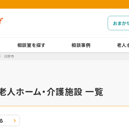
おまか
相談室を探す
相談事例
老人
日野市
老人ホーム・介護施設 一覧
る