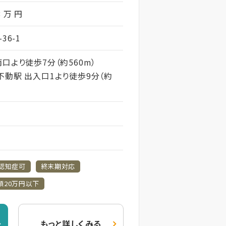
8 万 円
36-1
口より徒歩7分（約560m）
不動駅 出入口1より徒歩9分（約
フ
認知症可
終末期対応
額20万円以下
もっと詳しくみる