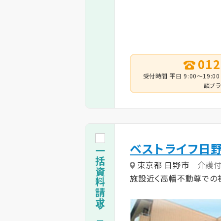
012
受付時間 平日 9:00～19:00
談プラ
ベストライフ日
一括資料請求リストに追加
東京都 日野市
介護
施設近く高幡不動尊での