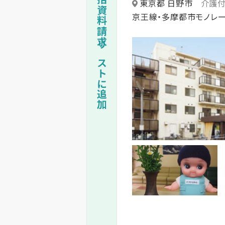
一括資料請求リストに追加
東京都 日野市
介護
京王線・多摩都市モノレー