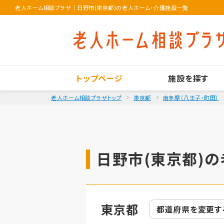
老人ホーム相談プラザ
｜
日野市(東京都)の老人ホーム・介護施設一覧
トップページ
施設を探す
老人ホーム相談プラザトップ
東京都
南多摩（八王子・町田）
日野市(東京都)の
東京都
都道府県を
変更す