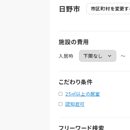
日野市
市区町村を
変更す
施設の費用
入居時
～
こだわり条件
25㎡以上の居室
認知症可
フリーワード検索