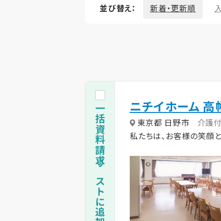
並び替え：
新着・更新順
ニチイホーム 高
一括資料請求リストに追加
東京都 日野市
介護
私たちは、お客様の笑顔