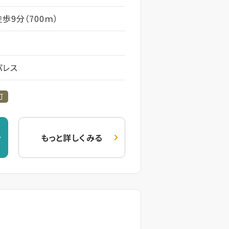
歩9分（700ｍ）
パレス
可
もっと詳しくみる