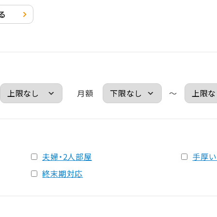
る
月額
～
夫婦・2人部屋
手厚い
終末期対応