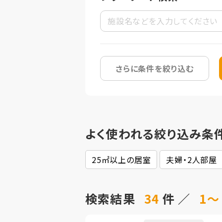
さらに条件を絞り込む
よく使われる絞り込み条
25㎡以上の居室
夫婦・2人部屋
検索結果
34
件 ／
1～