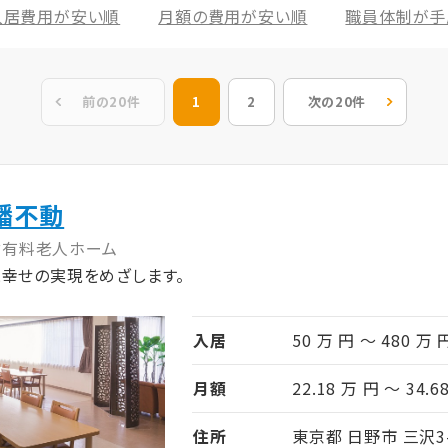
入居費用が安い順
月額の費用が安い順
職員体制が手
前の20件
1
2
次の20件
幡不動
付有料老人ホーム
と幸せの実現をめざします。
入居
50 万 円 ～ 480 万 
月額
22.18 万 円 ～ 34.6
住所
東京都 日野市 三沢3-