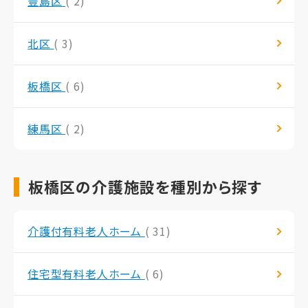
豊島区
( 2)
北区
( 3)
板橋区
( 6)
練馬区
( 2)
板橋区の介護施設を種別から探す
介護付有料老人ホーム
( 31)
住宅型有料老人ホーム
( 6)