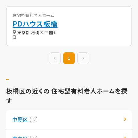
住宅型有料老人ホーム
PDハウス板橋
東京都 板橋区 三園1
前の20件
1
次の20件
板橋区の近くの 住宅型有料老人ホームを探
す
中野区
( 2)