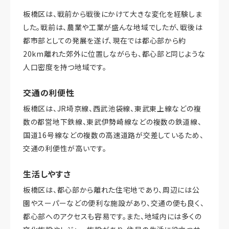
板橋区は、戦前から戦後にかけて大きな変化を経験しま
した。戦前は、農業や工業が盛んな地域でしたが、戦後は
都市部としての発展を遂げ、現在では都心部から約
20km離れた郊外に位置しながらも、都心部と同じような
人口密度を持つ地域です。
交通の利便性
板橋区は、JR埼京線、西武池袋線、東武東上線などの複
数の都営地下鉄線、東武伊勢崎線などの複数の鉄道線、
国道16号線などの複数の高速道路が交差しているため、
交通の利便性が高いです。
生活しやすさ
板橋区は、都心部から離れた住宅地であり、周辺には公
園やスーパーなどの便利な施設があり、交通の便も良く、
都心部へのアクセスも容易です。また、地域内には多くの