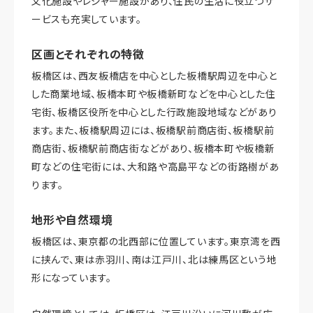
文化施設やレジャー施設があり、住民の生活に役立つサ
ービスも充実しています。
区画とそれぞれの特徴
板橋区は、西友板橋店を中心とした板橋駅周辺を中心と
した商業地域、板橋本町や板橋新町などを中心とした住
宅街、板橋区役所を中心とした行政施設地域などがあり
ます。また、板橋駅周辺には、板橋駅前商店街、板橋駅前
商店街、板橋駅前商店街などがあり、板橋本町や板橋新
町などの住宅街には、大和路や高島平などの街路樹があ
ります。
地形や自然環境
板橋区は、東京都の北西部に位置しています。東京湾を西
に挟んで、東は赤羽川、南は江戸川、北は練馬区という地
形になっています。