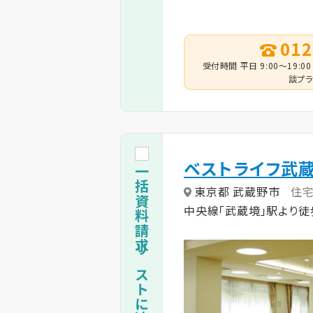
012
受付時間 平日 9:00～19:00
談プラ
ベストライフ武
一括資料請求リストに追加
東京都 武蔵野市
住
中央線「武蔵境」駅より徒