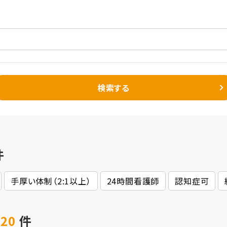
検索する
件
手厚い体制（2:1以上）
24時間看護師
認知症可
 20
件