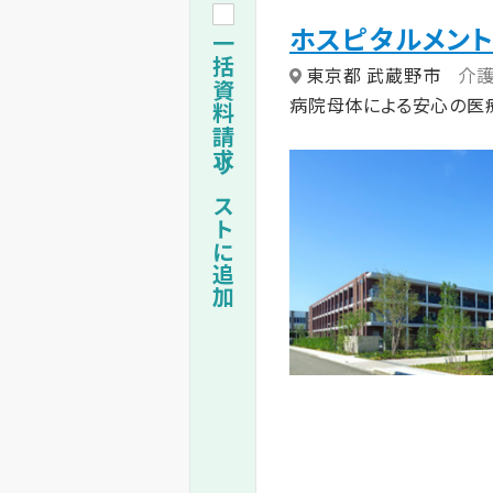
ホスピタルメン
一括資料請求リストに追加
東京都 武蔵野市
介
病院母体による安心の医