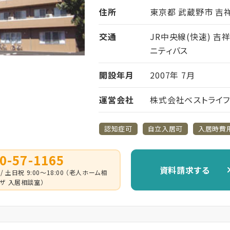
住所
東京都 武蔵野市 吉祥
交通
JR中央線(快速) 
ニティバス
開設年月
2007年 7月
運営会社
株式会社ベストライ
認知症可
自立入居可
入居時費
0-57-1165
資料請求する
 / 土日祝 9:00～18:00 （老人ホーム相
ザ 入居相談室）