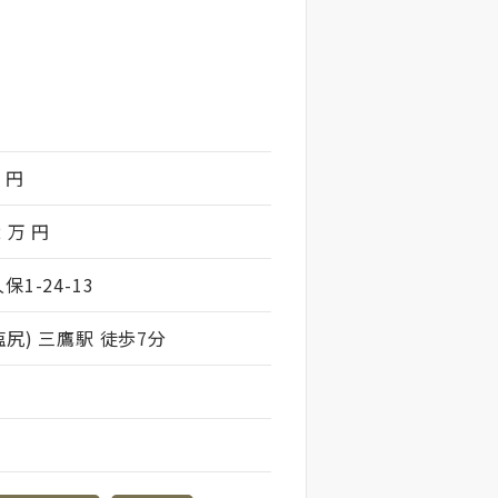
万 円
2 万 円
1-24-13
尻) 三鷹駅 徒歩7分