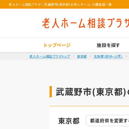
老人ホーム相談プラザ
｜
武蔵野市(東京都)の老人ホーム・介護施設一覧
トップページ
施設を探す
老人ホーム相談プラザトップ
東京都
北多摩（府中・小平）
武蔵野市(東京都)
東京都
都道府県を
変更す