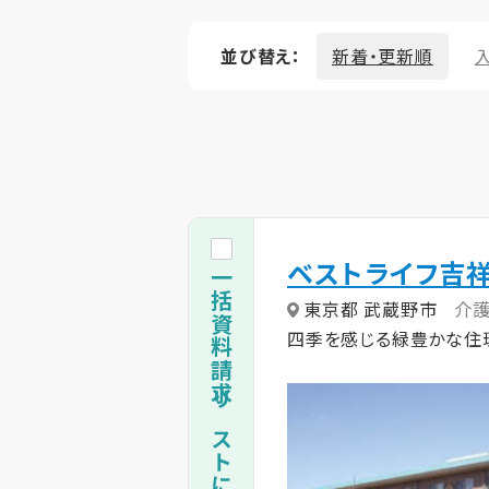
並び替え：
新着・更新順
ベストライフ吉
一括資料請求リストに追加
東京都 武蔵野市
介
四季を感じる緑豊かな住