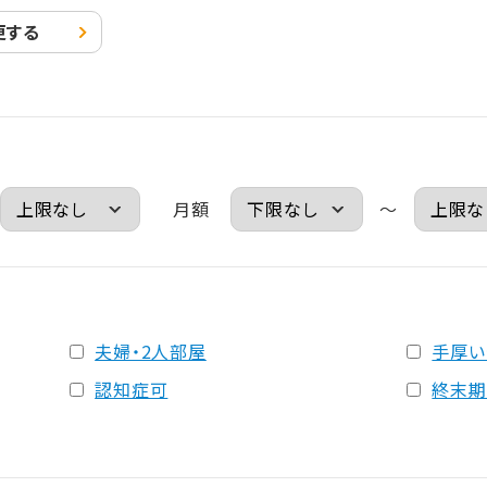
更する
月額
～
夫婦・2人部屋
手厚い
認知症可
終末期