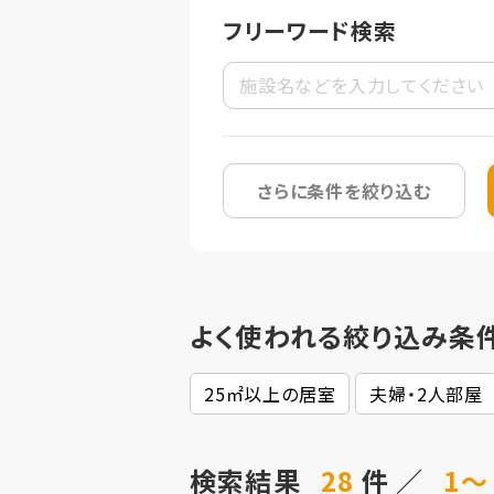
フリーワード検索
さらに条件を絞り込む
よく使われる絞り込み条
25㎡以上の居室
夫婦・2人部屋
検索結果
28
件 ／
1～