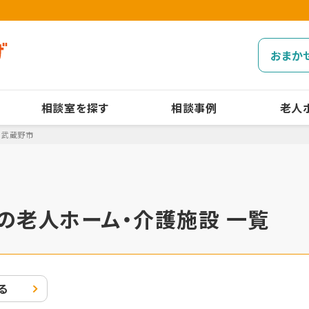
おまか
相談室を探す
相談事例
老人
武蔵野市
の老人ホーム・介護施設 一覧
る