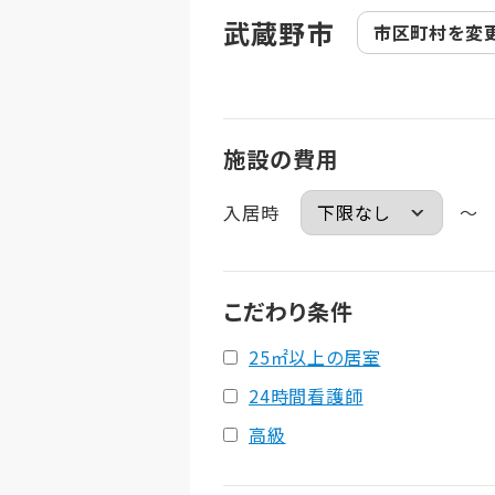
武蔵野市
市区町村を
変
施設の費用
入居時
～
こだわり条件
25㎡以上の居室
24時間看護師
高級