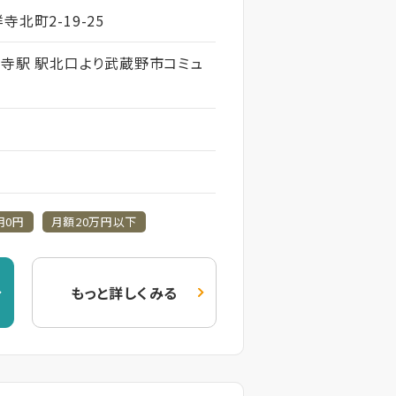
寺北町2-19-25
吉祥寺駅 駅北口より武蔵野市コミュ
フ
用0円
月額20万円以下
もっと詳しくみる