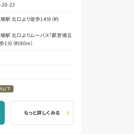
20-23
蔵境駅 北口より徒歩14分（約
蔵境駅 北口よりムーバス「都営境五
1分（約80m）
フ
円以下
もっと詳しくみる