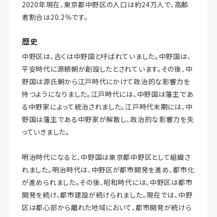
2020年現在、東京都中野区の人口は約24万人で、高齢
者割合は20.2％です。
歴史
中野区は、古くは中野国と呼ばれていました。中野国は、
平安時代に源頼朝が創設したとされています。その後、中
野国は源氏朝から江戸時代にかけて政治的な影響力を
持つようになりました。江戸時代には、中野国は藩主であ
る中野家によって統治されました。江戸時代末期には、中
野国は藩主である中野家が解散し、政治的な影響力を失
っていきました。
明治時代になると、中野国は東京都中野区として組織さ
れました。明治時代は、中野区が都市開発を進め、都市化
が進められました。その後、昭和時代には、中野区は都市
開発を続け、都市建設が続けられました。現在では、中野
区は都心部から離れた地域において、都市開発が続けら