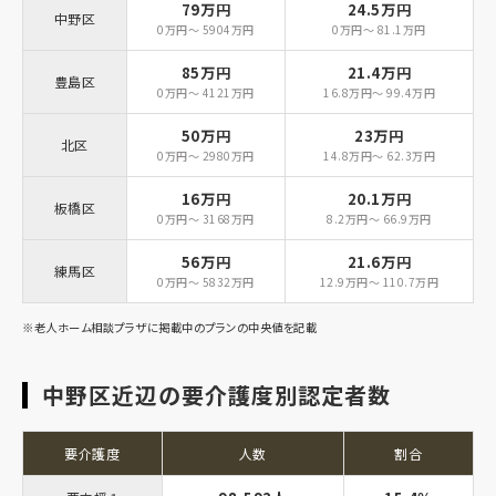
79万円
24.5万円
中野区
0万円～ 5904万円
0万円～ 81.1万円
85万円
21.4万円
豊島区
0万円～ 4121万円
16.8万円～ 99.4万円
50万円
23万円
北区
0万円～ 2980万円
14.8万円～ 62.3万円
16万円
20.1万円
板橋区
0万円～ 3168万円
8.2万円～ 66.9万円
56万円
21.6万円
練馬区
0万円～ 5832万円
12.9万円～ 110.7万円
※老人ホーム相談プラザに掲載中のプランの中央値を記載
中野区近辺の要介護度別認定者数
要介護度
人数
割合