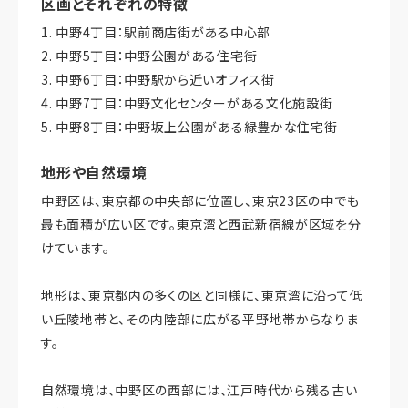
区画とそれぞれの特徴
1. 中野4丁目：駅前商店街がある中心部
2. 中野5丁目：中野公園がある住宅街
3. 中野6丁目：中野駅から近いオフィス街
4. 中野7丁目：中野文化センターがある文化施設街
5. 中野8丁目：中野坂上公園がある緑豊かな住宅街
地形や自然環境
中野区は、東京都の中央部に位置し、東京23区の中でも
最も面積が広い区です。東京湾と西武新宿線が区域を分
けています。
地形は、東京都内の多くの区と同様に、東京湾に沿って低
い丘陵地帯と、その内陸部に広がる平野地帯からなりま
す。
自然環境は、中野区の西部には、江戸時代から残る古い