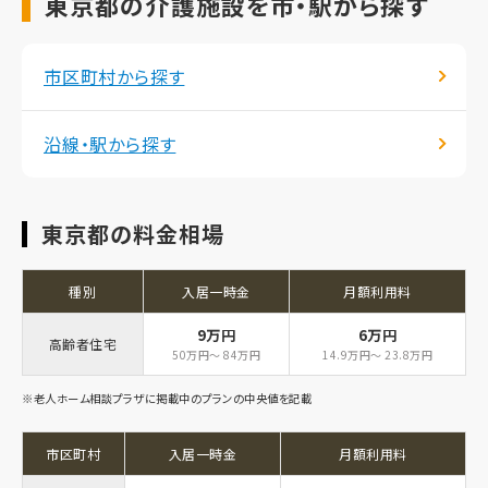
東京都の介護施設を市・駅から探す
市区町村から探す
沿線・駅から探す
東京都の料金相場
種別
入居一時金
月額利用料
9万円
6万円
高齢者住宅
50万円～ 84万円
14.9万円～ 23.8万円
※老人ホーム相談プラザに掲載中のプランの中央値を記載
市区町村
入居一時金
月額利用料