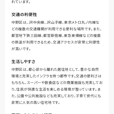
れています。
交通の利便性
中野区は、JR中央線、JR山手線、東京メトロ丸ノ内線な
どの複数の交通機関が利用できる便利な場所です。また、
都営地下鉄三田線、都営新宿線、東急東横線などの複数
の鉄道が利用できるため、交通アクセスが非常に利便性
が高いです。
生活しやすさ
中野区は、都心部から離れた居住地として、豊かな自然
環境と充実したインフラを持つ都市です。交通の便利さは
もちろん、スーパーや飲食店などの商業施設も充実してお
り、住民が快適な生活を楽しめる環境が整っています。ま
た、公園や公共施設なども充実しており、子育て世代にも
非常に人気の高い住宅地です。