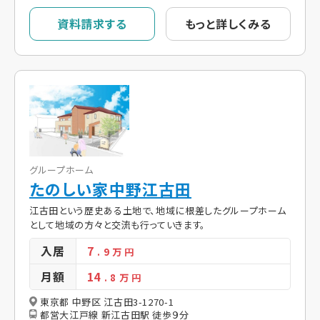
資料請求する
もっと詳しくみる
グループホーム
たのしい家中野江古田
江古田という歴史ある土地で、地域に根差したグループホーム
として地域の方々と交流も行っていきます。
入居
7
. 9
万 円
月額
14
. 8
万 円
東京都 中野区 江古田3-1270-1
都営大江戸線 新江古田駅 徒歩９分