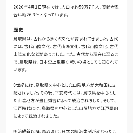
2020年4月1日現在では、人口は約59万7千人、高齢者割
合は約26.3％となっています。
歴史
鳥取県は、古代から多くの文化が育まれてきました。古代
には、古代山陰文化、古代山陽文化、古代山陰文化、古代
山陽文化などがありました。また、古代から現在に至るま
で、鳥取県は、日本史上重要な戦いの場としても知られて
います。
8世紀には、鳥取県を中心とした山陰地方が大和国に支
配されました。その後、平安時代には、鳥取県を中心とし
た山陰地方が豊臣秀吉によって統治されました。そして、
江戸時代には、鳥取県を中心とした山陰地方が江戸幕府
によって統治されました。
明治維新以降、鳥取県は、日本の統治体制が変わったこ