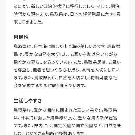
とにより、新しい政治的状況に移行しました。そして、明治
時代から現在まで、鳥取県は、日本の経済発展に大きく貢
献してきました。
県民性
鳥取県は、日本海に面した山と海の美しい県です。鳥取県
民は、豊かな自然を大切にし、お互いを助け合いながら
穏やかな暮らしを送っています。また、鳥取県民は、お互い
を尊重し、他者を思いやる心を持ち、友情を大切にしてい
ます。また、鳥取県民は、自然を大切にし、持続可能な社
会を実現するために取り組んでいます。
生活しやすさ
鳥取県は、豊かな自然に囲まれた美しい県です。鳥取県
は、日本海に面した海岸線が長く、豊かな海の幸が豊富
です。また、県内には、国定公園や国立公園など、自然を楽
しむことができる場所が多数あります。