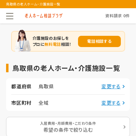
鳥取県の老人ホーム・介護施設一覧
資料請求
0
件
介護施設のお探しを
電話相談する
プロに
無料電話
相談！
鳥取県の老人ホーム・介護施設一覧
都道府県
鳥取県
変更する
市区町村
全域
変更する
入居費用・月額費用・こだわり条件
希望の条件で絞り込む