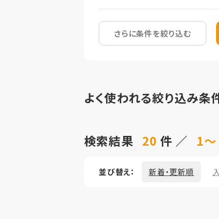
さらに条件を絞り込む
よく使われる絞り込み条
検索結果
20
件 ／
1～
並び替え：
新着・更新順