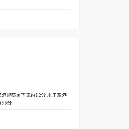
）境港警察署下車約12分 米子空港
35分