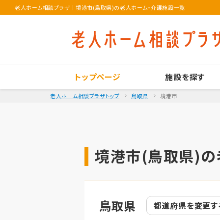
老人ホーム相談プラザ
｜
境港市(鳥取県)の老人ホーム・介護施設一覧
トップページ
施設を探す
老人ホーム相談プラザトップ
鳥取県
境港市
境港市(鳥取県)の
鳥取県
都道府県を
変更す