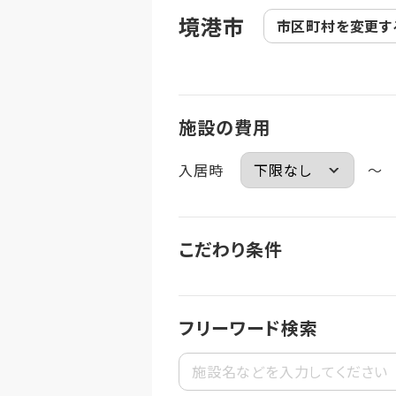
境港市
市区町村を
変更す
施設の費用
入居時
～
こだわり条件
フリーワード検索