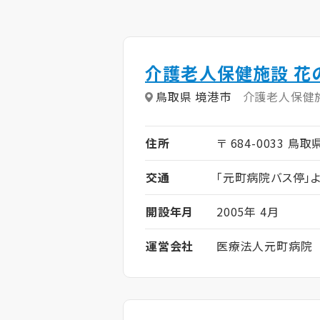
介護老人保健施設 花
鳥取県 境港市
介護老人保健
住所
〒 684-0033 鳥
交通
「元町病院バス停」
開設年月
2005年 4月
運営会社
医療法人元町病院