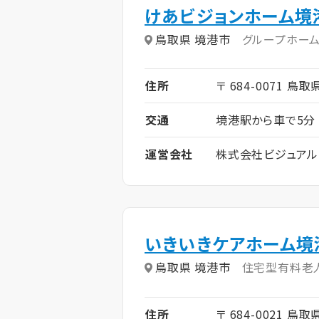
けあビジョンホーム境
鳥取県 境港市
グループホー
住所
〒 684-0071 鳥
交通
境港駅から車で5分
運営会社
株式会社ビジュアル
いきいきケアホーム境
鳥取県 境港市
住宅型有料老
住所
〒 684-0021 鳥