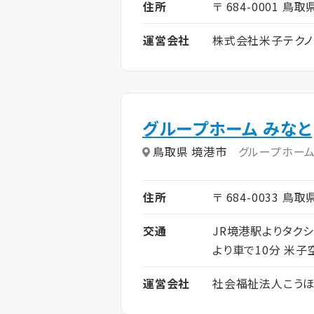
住所
〒 684-0001 鳥
運営会社
株式会社米子テクノ
グループホーム みなと
鳥取県 境港市
グループホー
住所
〒 684-0033 鳥
交通
JR境港駅よりタクシ
より車で10分 米
運営会社
社会福祉法人こうほ