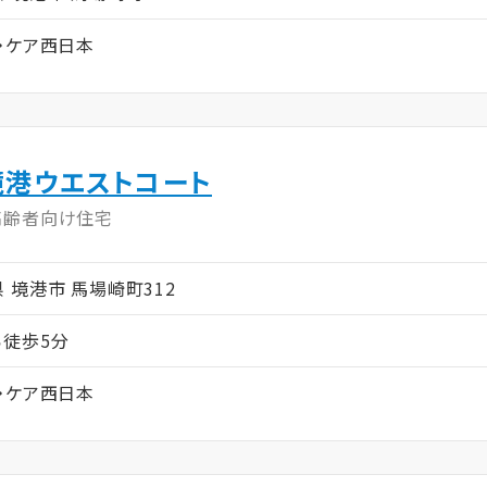
・ケア西日本
境港ウエストコート
高齢者向け住宅
取県 境港市 馬場崎町312
徒歩5分
・ケア西日本