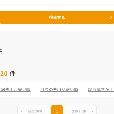
検索する
件
 20
件
入居費用が安い順
月額の費用が安い順
職員体制が手
前の20件
1
次の20件