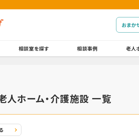
おまか
相談室を探す
相談事例
老人
老人ホーム・介護施設 一覧
る