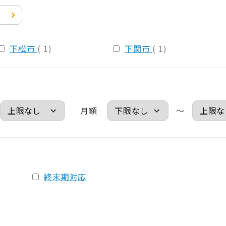
下松市
( 1)
下関市
( 1)
月額
～
終末期対応