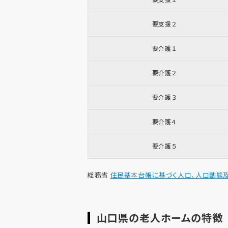
要支援２
要介護１
要介護２
要介護３
要介護４
要介護５
総務省
住民基本台帳に基づく人口、人口動態及
山口県の老人ホームの特徴