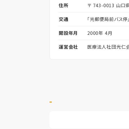
住所
〒 743-0013 山口
交通
「光郵便局前バス停
開設年月
2000年 4月
運営会社
医療法人社団光仁