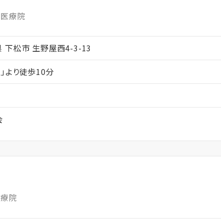
護医療院
口県 下松市 生野屋西4-3-13
」より徒歩10分
会
医療院