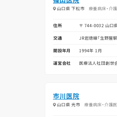
山口県 下松市
療養病床・介
住所
〒 744-0032 山
交通
JR岩徳線「生野屋駅
開設年月
1994年 1月
運営会社
医療法人社団創世
市川医院
山口県 光市
療養病床・介護