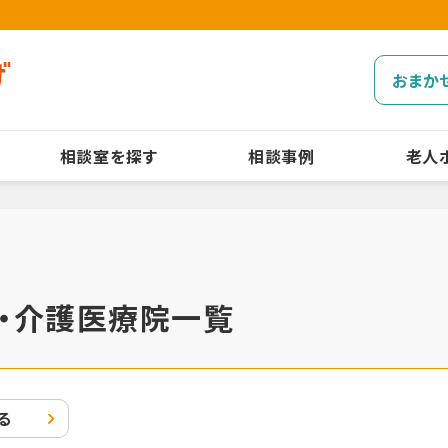
おまか
相談室を探す
相談事例
老人
・介護医療院一覧
る