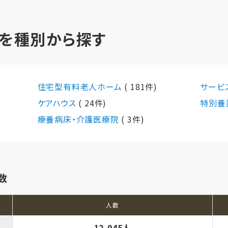
を種別から探す
住宅型有料老人ホーム
( 181件)
サービ
ケアハウス
( 24件)
特別養
療養病床・介護医療院
( 3件)
数
人数
12,945人