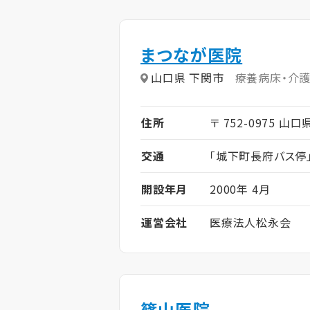
まつなが医院
山口県 下関市
療養病床・介
住所
〒 752-0975 山
交通
「城下町長府バス停
開設年月
2000年 4月
運営会社
医療法人松永会
篠山医院