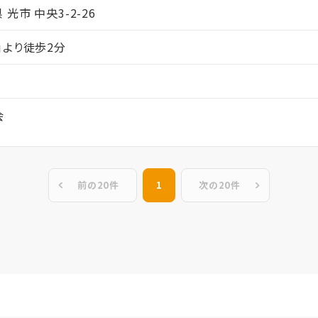
県 光市 中央3-2-26
」より徒歩2分
会
前の20件
1
次の20件