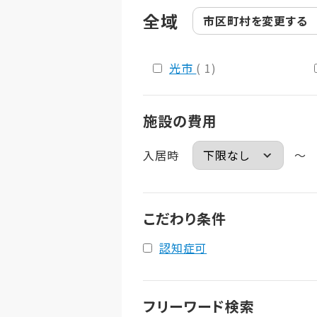
全域
市区町村を
変更する
光市
( 1)
施設の費用
入居時
～
こだわり条件
認知症可
フリーワード検索