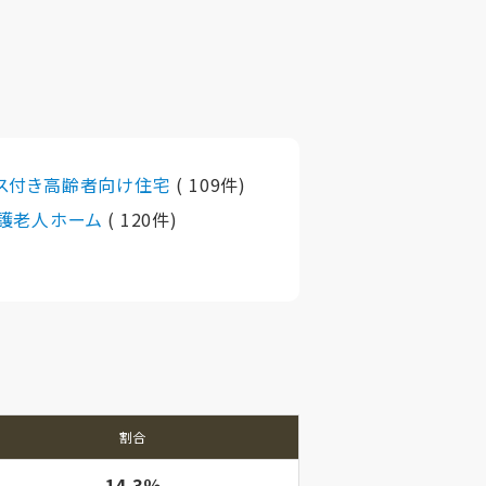
ス付き高齢者向け住宅
( 109件)
護老人ホーム
( 120件)
割合
14.3％