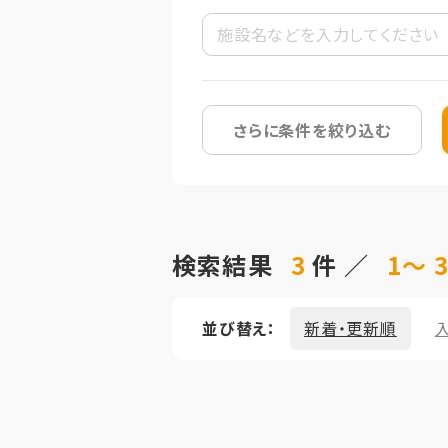
さらに条件を絞り込む
検索結果
3
件 ／
1～ 
並び替え：
新着・更新順