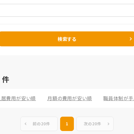
検索する
3
件
入居費用が安い順
月額の費用が安い順
職員体制が手
前の20件
1
次の20件