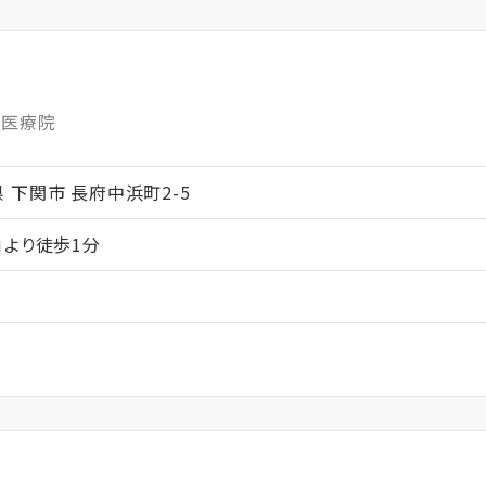
護医療院
口県 下関市 長府中浜町2-5
」より徒歩1分