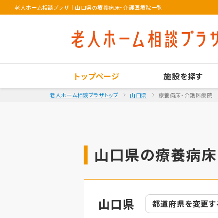
老人ホーム相談プラザ
｜
山口県の療養病床・介護医療院一覧
トップページ
施設を探す
老人ホーム相談プラザトップ
山口県
療養病床・介護医療院
山口県の療養病床
山口県
都道府県を
変更す