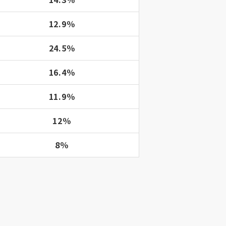
12.9％
24.5％
16.4％
11.9％
12％
8％