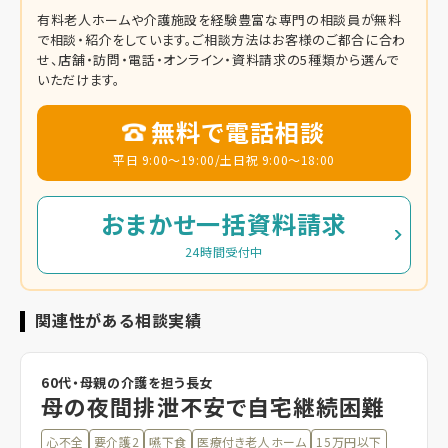
有料老人ホームや介護施設を経験豊富な専門の相談員が無料
で相談・紹介をしています。
ご相談方法はお客様のご都合に合わ
せ、店舗・訪問・電話・オンライン・資料請求の5種類から選んで
いただけます。
無料で電話相談
平日 9:00～19:00/土日祝 9:00～18:00
おまかせ一括資料請求
24時間受付中
関連性がある相談実績
60代・母親の介護を担う長女
母の夜間排泄不安で自宅継続困難
心不全
要介護2
嚥下食
医療付き老人ホーム
15万円以下