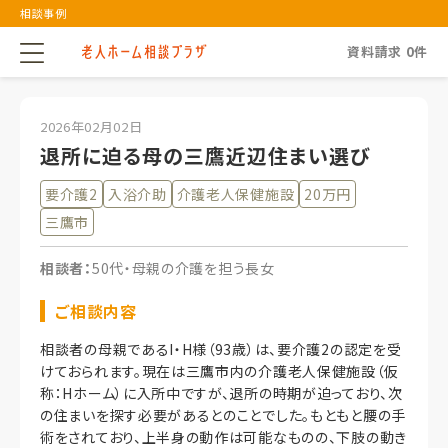
相談事例
資料請求
0
件
2026年02月02日
退所に迫る母の三鷹近辺住まい選び
要介護2
入浴介助
介護老人保健施設
20万円
三鷹市
相談者：
50代・母親の介護を担う長女
ご相談内容
相談者の母親であるI・H様（93歳）は、要介護2の認定を受
けておられます。現在は三鷹市内の介護老人保健施設（仮
称：Hホーム）に入所中ですが、退所の時期が迫っており、次
の住まいを探す必要があるとのことでした。もともと腰の手
術をされており、上半身の動作は可能なものの、下肢の動き