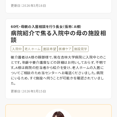
更新日：2026年3月16日
60代・母親の入居相談を行う長女（仮称：A様）
病院紹介で焦る入院中の母の施設相
談
入院中
老人ホーム
面談希望
医療ケア
施設見学
被介護者はA様の親御様で、現在杏林大学病院に入院中とのこ
とです。年齢や要介護度などの詳細はお伺いしておらず、不明で
す。A様は病院の担当者から紹介を受け、老人ホームの入居に
ついてご相談のため当センターへお電話くださいました。病院
にいるため、すぐ施設へ伺うことが可能かを確認されていまし
た。
更新日：2026年3月15日