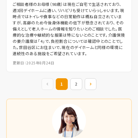
ご相談者様のお母様（98歳）は現在ご自宅で生活されており、
週3回デイホームに通い、リハビリも受けていらっしゃいます。現
時点ではトイレや食事などの日常動作は概ね自立されていま
すが、高齢のため今後身体機能の低下が懸念されており、その
備えとして老人ホームの情報を知りたいとのご相談でした。医
療的な治療や継続的な服薬は特にないとのことです。介護保険
の要介護度は「4」で、負担割合については確認中とのことでし
た。世田谷区にお住まいで、現在のデイホームと同様の環境に
連続性のある施設をご希望されています。
更新日：2025年8月24日
前の10件
1
2
次の10件