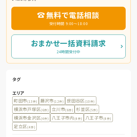
無料で電話相談
受付時間 9:00～18:00
おまかせ一括資料請求
24時間受付中
タグ
エリア
町田市
藤沢市
世田谷区
(13件)
(12件)
(10件)
横浜市戸塚区
立川市
杉並区
(6件)
(6件)
(5件)
横浜市金沢区
八王子市内
八王子市
(4件)
(4件)
(4件)
足立区
(4件)