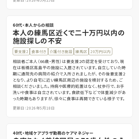
60代・本人からの相談
本人の練馬区近くで二十万円以内の
施設探しの不安
要支援2
食事付き
介護付き施設
練馬区
20万円以内
相談者ご本人（66歳・男性）は要支援2の認定を受けており、現
在は板橋区高島平の施設に入居されています。自立していた時
期に通院先の病院の紹介で入所されましたが、その後要支援2
となり、より自宅に近い練馬区周辺の施設を検討するため、ご
相談くださいました。持病や医療的処置はなく、杖歩行で、お手
洗いや食事は自立されています。食欲低下などで体重減少があ
った時期もありますが、徐々に食事は再開できている様子です。
更新日：2026年5月18日
40代・地域ケアプラザ勤務のケアマネジャー