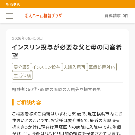
相談事例
資料請求
0
件
2026年06月10日
インスリン投与が必要な父と母の同室希
望
要介護5
インスリン投与
夫婦入居可
医療処置対応
生活保護
相談者：
60代・89歳の両親の入居先を探す長男
ご相談内容
ご相談者様のご両親はいずれも89歳で、現在横浜市内にお
住まいとのことです。お父様は要介護5で、最近の大腿骨骨
折をきっかけに現在は戸塚区内の病院に入院中です。治療
が終了し、今後はリハビリ目的の転院を予定されています。