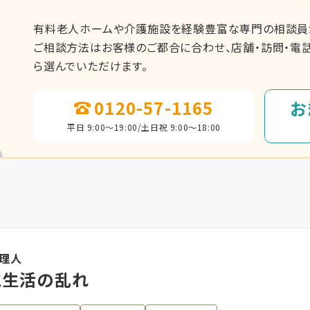
有料老人ホームや介護施設を経験豊富な専門の相談員が
ご相談方法はお客様のご都合に合わせ、店舗・訪問・電話
ら選んでいただけます。
0120-57-1165
お
平日 9:00～19:00/土日祝 9:00～18:00
代理人
と生活の乱れ