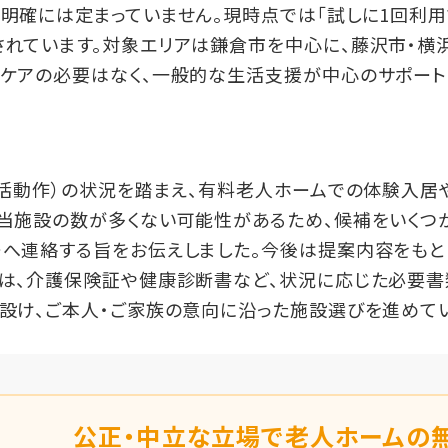
明確には定まっていません。現時点では「試しに1回利用
されています。対象エリアは鎌倉市を中心に、藤沢市・横
的ケアの必要はなく、一般的な生活支援が中心のサポート
生活動作）の状況を踏まえ、有料老人ホームでの体験入
該当施設の数が多くない可能性があるため、候補をいくつ
ーへ連絡する旨をお伝えしました。今後は提案内容をもと
ては、介護保険証や健康診断書など、状況に応じた必要書
設け、ご本人・ご家族の意向に沿った施設選びを進めて
公正・中立な立場で老人ホームの