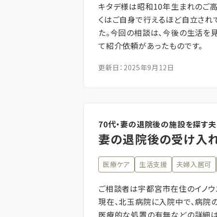
キタデ様は昭和10年生まれのご
くはご自身で行えるほど自立され
た。今回の相談は、今後の生活を
て紹介依頼があったものです。
更新日：2025年9月12日
70代・妻の退院後の施設を探す夫
妻の退院後の受け入
医療ケア
生活支援
夫婦入居可
ご相談者は宇都宮市在住のイノウ
現在、北玉病院に入院中で、病院
医療的な処置の有無などの詳細は