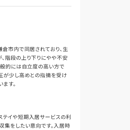
鎌倉市内で同居されており、生
が、階段の上り下りにやや不安
全般的には自立度の高い方で
血圧が少し高めとの指摘を受け
います。
ステイや短期入居サービスの利
収集をしたい意向です。入居時