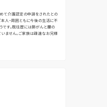
初めて介護認定の申請をされたとの
ご本人・周囲ともに今後の生活に不
うです。既往歴には肺がんと腰の
ていません。ご家族は疎遠なお兄様