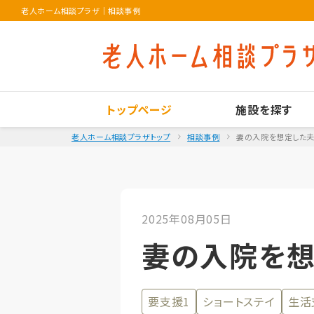
老人ホーム相談プラザ
｜
相談事例
トップページ
施設を探す
老人ホーム相談プラザトップ
相談事例
妻の入院を想定した
2025年08月05日
妻の入院を
要支援1
ショートステイ
生活