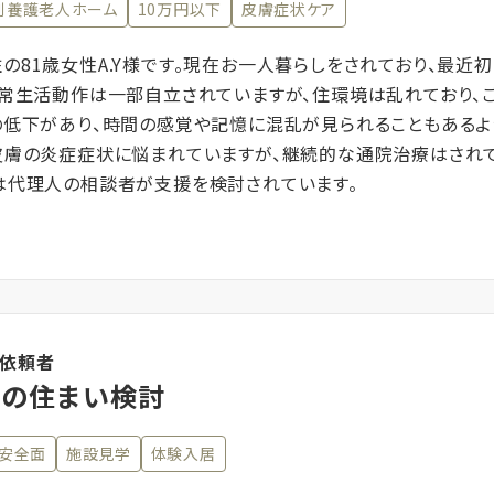
別養護老人ホーム
10万円以下
皮膚症状ケア
の81歳女性A.Y様です。現在お一人暮らしをされており、最近
日常生活動作は一部自立されていますが、住環境は乱れており、
の低下があり、時間の感覚や記憶に混乱が見られることもあるよ
皮膚の炎症症状に悩まれていますが、継続的な通院治療はされ
は代理人の相談者が支援を検討されています。
談依頼者
来の住まい検討
安全面
施設見学
体験入居