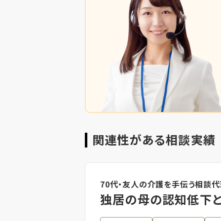
関連性がある相談実績
70代・友人の介護を手伝う相談
独居の母の認知低下