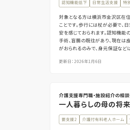
認知機能低下
日常生活支援
特
対象となる方は横浜市金沢区在住
ことです。歩行には杖が必要で、
安を感じておられます。認知機能
手術、盲腸の既往があり、現在は
がおられるのみで、身元保証など
更新日：2026年1月6日
介護支援専門職・施設紹介の相
一人暮らしの母の将
要支援2
介護付有料老人ホーム