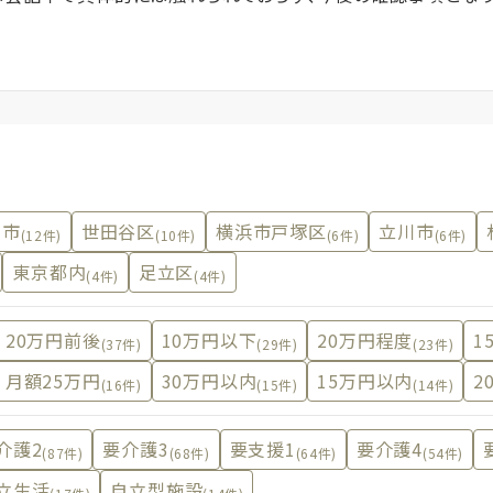
沢市
世田谷区
横浜市戸塚区
立川市
(12件)
(10件)
(6件)
(6件)
東京都内
足立区
(4件)
(4件)
20万円前後
10万円以下
20万円程度
1
(37件)
(29件)
(23件)
月額25万円
30万円以内
15万円以内
2
(16件)
(15件)
(14件)
介護2
要介護3
要支援1
要介護4
(87件)
(68件)
(64件)
(54件)
立生活
自立型施設