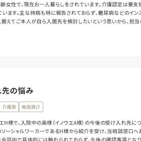
高齢女性で、現在お一人暮らしをされています。介護認定は要支
ています。主な持病も特に報告されておらず、糖尿病などのイン
見据えてご本人が自ら入居先を検討したいという思いから、担当
れ先の悩み
介護度
施設選び
エH様で、入院中の奥様（イノウエA様）の今後の受け入れ先に
のソーシャルワーカーであるH様から紹介を受け、当相談窓口へ
会話中で具体的には触れられておらず、今後の確認事項となり