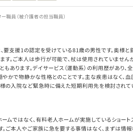
ター職員（被介護者の担当職員）
、要支援1の認定を受けている81歳の男性です。奥様と
ます。ご本人は歩行が可能で、杖は使用されていません
ともあります。デイサービス（運動系）の利用歴があり、
穏やかで物静かな性格とのことです。主な疾患はなく、
奥様の入院など緊急時に備えた短期利用先を検討されて
ホームではなく、有料老人ホームが実施しているショート
す。ご本人やご家族に急を要する事情はなく、まずは情報