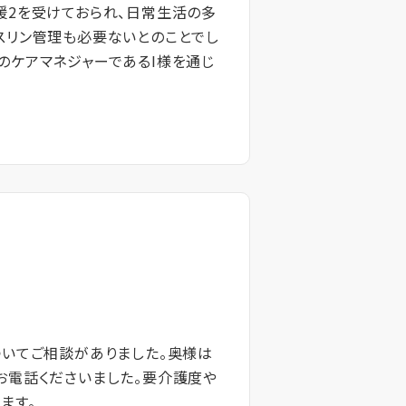
援2を受けておられ、日常生活の多
スリン管理も必要ないとのことでし
のケアマネジャーであるI様を通じ
ついてご相談がありました。奥様は
お電話くださいました。要介護度や
ます。