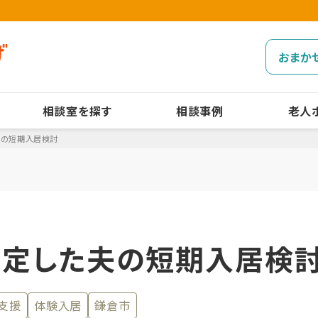
おまか
相談室を探す
相談事例
老人
夫の短期入居検討
想定した夫の短期入居検
支援
体験入居
鎌倉市