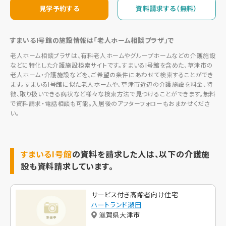
見学予約する
資料請求する（無料）
すまいるI号館の施設情報は「老人ホーム相談プラザ」で
老人ホーム相談プラザは、有料老人ホームやグループホームなどの介護施設
などに特化した介護施設検索サイトです。すまいるI号館を含めた、草津市の
老人ホーム・介護施設などを、ご希望の条件にあわせて検索することができ
ます。すまいるI号館に似た老人ホームや、草津市近辺の介護施設を料金、特
徴、取り扱いできる病状など様々な検索方法で見つけることができます。無料
で資料請求・電話相談も可能。入居後のアフターフォローもおまかせくださ
い。
すまいるI号館
の資料を請求した人は、以下の介護施
設も資料請求しています。
サービス付き高齢者向け住宅
ハートランド瀬田
滋賀県大津市