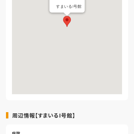
すまいるI号館
周辺情報【すまいるI号館】
病院