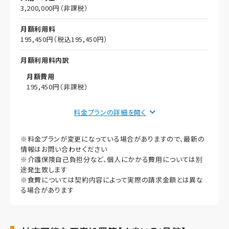
その他事項
3,200,000円（非課税）
月額利用料
195,450円（税込195,450円）
月額利用料内訳
月額費用
195,450円（非課税）
償却
料金プランの詳細を
初期償却
※料金プランが変更になっている場合がありますので、最新の
想定居住期間（償却年月数）
情報はお問い合わせください
※介護保険自己負担分など、個人にかかる費用については別
その他事項
途発生致します
※食費については契約内容によって実際の請求金額とは異な
る場合があります