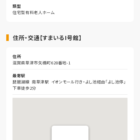
類型
住宅型有料老人ホーム
住所・交通【すまいるI号館】
住所
滋賀県草津市矢橋町628番地-1
最寄駅
琵琶湖線 南草津駅 イオンモール行き・よし池経由「よし池停」
下車徒歩2分