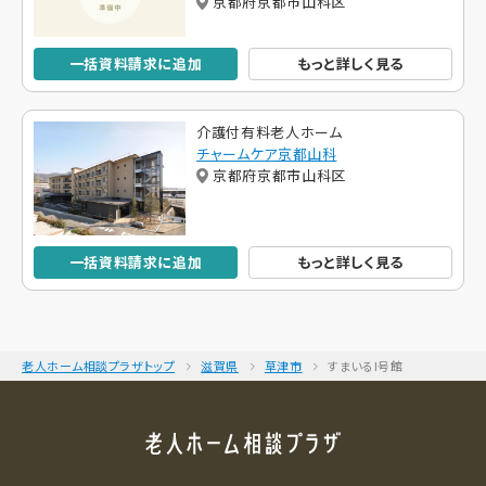
京都府京都市山科区
一括資料請求に追加
もっと詳しく見る
介護付有料老人ホーム
チャームケア京都山科
京都府京都市山科区
一括資料請求に追加
もっと詳しく見る
老人ホーム相談プラザトップ
滋賀県
草津市
すまいるI号館