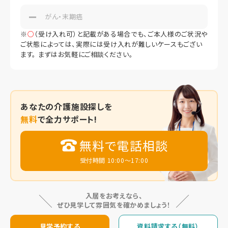
がん・末期癌
※
○
（受け入れ可）と記載がある場合でも、ご本人様のご状況や
ご状態によっては、実際には受け入れが難しいケースもござい
ます。 まずはお気軽にご相談ください。
あなたの
介護施設探しを
無料
で全力サポート!
無料で電話相談
受付時間 10:00～17:00
入居をお考えなら、
ぜひ見学して雰囲気を確かめましょう！
見学予約する
資料請求する（無料）