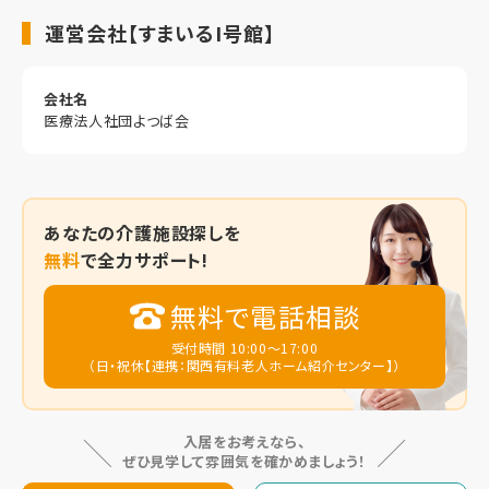
運営会社【すまいるI号館】
会社名
医療法人社団よつば会
あなたの
介護施設探しを
無料
で全力サポート!
無料で電話相談
受付時間 10:00～17:00
（日・祝休【連携：関西有料老人ホーム紹介センター】）
入居をお考えなら、
ぜひ見学して雰囲気を確かめましょう！