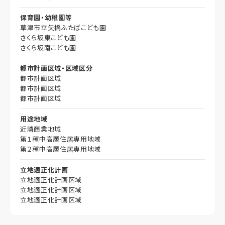
保育園・幼稚園等
草津市立矢橋ふたばこども園
さくら坂東こども園
さくら坂南こども園
都市計画区域・区域区分
都市計画区域
都市計画区域
都市計画区域
用途地域
近隣商業地域
第１種中高層住居専用地域
第２種中高層住居専用地域
立地適正化計画
立地適正化計画区域
立地適正化計画区域
立地適正化計画区域