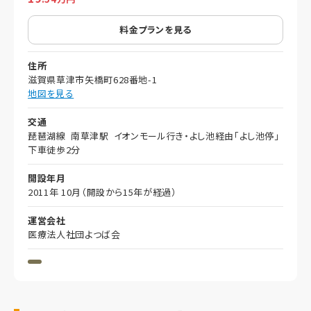
料金プランを見る
住所
滋賀県草津市矢橋町628番地-1
地図を見る
交通
琵琶湖線 南草津駅 イオンモール行き・よし池経由「よし池停」
下車徒歩2分
開設年月
2011年 10月（開設から15年が経過）
運営会社
医療法人社団よつば会