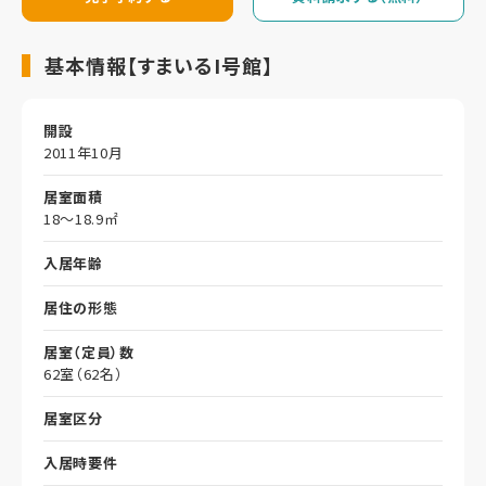
基本情報【すまいるI号館】
開設
2011年10月
居室面積
18～18.9㎡
入居年齢
居住の形態
居室（定員）数
62室（62名）
居室区分
入居時要件