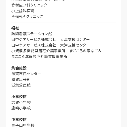
竹村皮フ科クリニック
小上歯科医院
そら歯科クリニック
福祉
訪問看護ステーション然
田中ケアサービス株式会社 大津支援センター
田中ケアサービス株式会社 大津支援センター
小規模多機能型居宅介護事業所 まごころの家なごみ
まごころ滋賀居宅介護支援事業所
集会施設
滋賀市民センター
滋賀出張所
滋賀公民館
小学校区
志賀小学校
唐崎小学校
中学校区
皇子山中学校