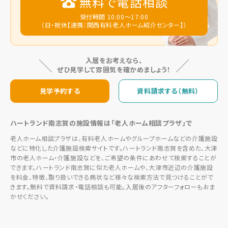
無料で電話相談
受付時間 10:00～17:00
（日・祝休【連携：関西有料老人ホーム紹介センター】）
入居をお考えなら、
ぜひ見学して雰囲気を確かめましょう！
見学予約する
資料請求する（無料）
ハートランド南志賀の施設情報は「老人ホーム相談プラザ」で
老人ホーム相談プラザは、有料老人ホームやグループホームなどの介護施設
などに特化した介護施設検索サイトです。ハートランド南志賀を含めた、大津
市の老人ホーム・介護施設などを、ご希望の条件にあわせて検索することが
できます。ハートランド南志賀に似た老人ホームや、大津市近辺の介護施設
を料金、特徴、取り扱いできる病状など様々な検索方法で見つけることがで
きます。無料で資料請求・電話相談も可能。入居後のアフターフォローもおま
かせください。