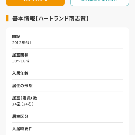
基本情報【ハートランド南志賀】
開設
2012年6月
居室面積
18～18㎡
入居年齢
居住の形態
居室（定員）数
34室（34名）
居室区分
入居時要件