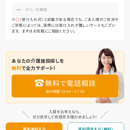
がん・末期癌
※
○
（受け入れ可）と記載がある場合でも、ご本人様のご状況や
ご状態によっては、実際には受け入れが難しいケースもござい
ます。 まずはお気軽にご相談ください。
あなたの
介護施設探しを
無料
で全力サポート!
無料で電話相談
受付時間 10:00～17:00
入居をお考えなら、
ぜひ見学して雰囲気を確かめましょう！
見学予約する
資料請求する（無料）