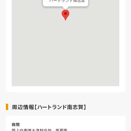
ハートランド南志賀
周辺情報【ハートランド南志賀】
病院
陸上自衛隊大津駐屯地 医務室