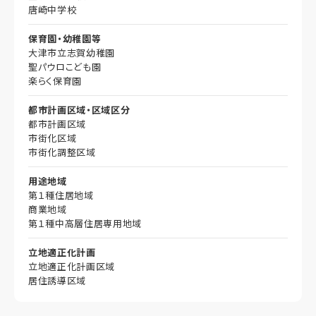
唐崎中学校
保育園・幼稚園等
大津市立志賀幼稚園
聖パウロこども園
楽らく保育園
都市計画区域・区域区分
都市計画区域
市街化区域
市街化調整区域
用途地域
第１種住居地域
商業地域
第１種中高層住居専用地域
立地適正化計画
立地適正化計画区域
居住誘導区域