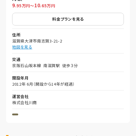
9
10
.95万円～
.65万円
料金プランを見る
住所
滋賀県大津市南志賀3-21-2
地図を見る
交通
京阪石山坂本線 南滋賀駅 徒歩３分
開設年月
2012年 6月（開設から14年が経過）
運営会社
株式会社川商