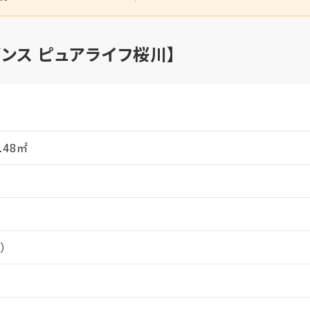
ンス ピュアライフ桜川】
月
0.48㎡
）