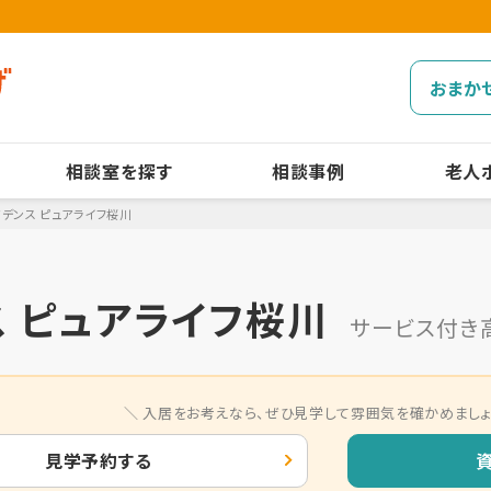
おまか
相談室を探す
相談事例
老人
デンス ピュアライフ桜川
 ピュアライフ桜川
サービス付き
入居をお考えなら、
ぜひ見学して雰囲気を確かめましょ
見学予約する