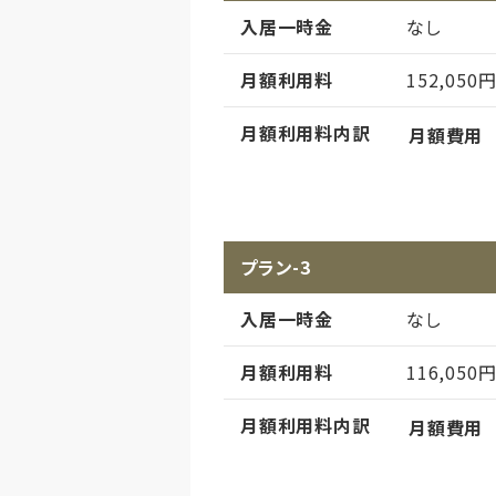
入居一時金
なし
月額利用料
152,050
月額利用料内訳
月額費用
償却
初期償却
想定居住期
プラン-3
その他事項
入居一時金
なし
月額利用料
116,050
月額利用料内訳
月額費用
償却
初期償却