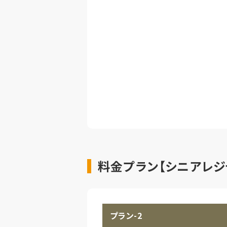
料金プラン【シニアレジ
プラン-2