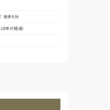
 徒歩８分
ら18年が経過）