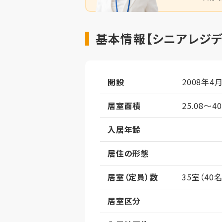
基本情報【シニアレジデ
開設
2008年4
居室面積
25.08～4
入居年齢
居住の形態
居室（定員）数
35室（40名
居室区分