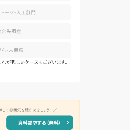
ストーマ・人工肛門
統合失調症
がん・末期癌
入れが難しいケースもございます。
学して雰囲気を確かめましょう！
資料請求する（無料）