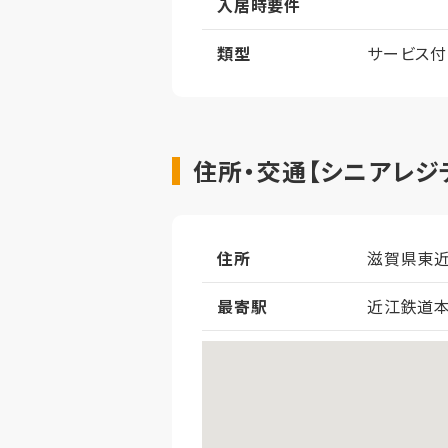
入居時要件
類型
サービス
住所・交通【シニアレジ
住所
滋賀県東近
最寄駅
近江鉄道本