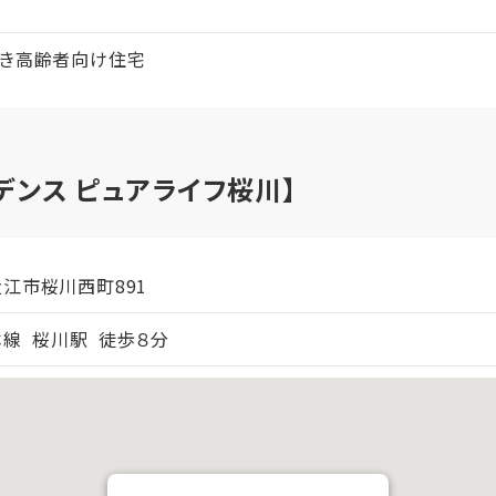
付き高齢者向け住宅
デンス ピュアライフ桜川】
江市桜川西町891
線 桜川駅 徒歩８分