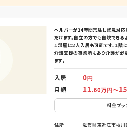
ヘルパーが24時間常駐し緊急対応
だけます。自立の方でも自炊できる
１部屋に２人入居も可能です。１階
介護支援の事業所もあり介護が必
ます。
0
入居
円
11
1
月額
.60万円～
料金プラ
住所
滋賀県東近江市桜川西