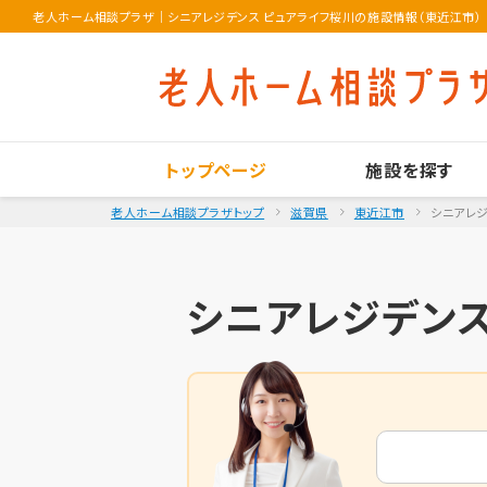
老人ホーム相談プラザ
｜
シニアレジデンス ピュアライフ桜川の施設情報（東近江市）
トップページ
施設を探す
老人ホーム相談プラザトップ
滋賀県
東近江市
シニアレジ
シニアレジデンス