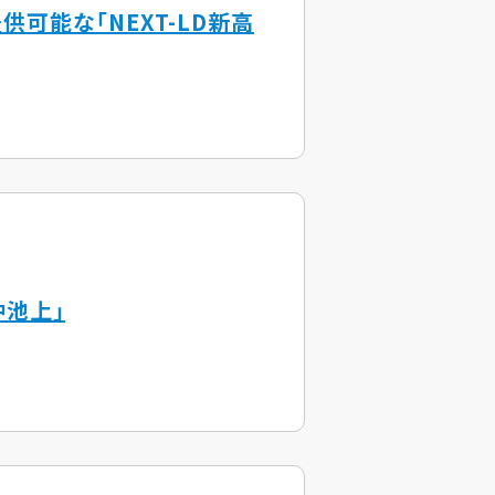
可能な「NEXT-LD新高
仲池上」