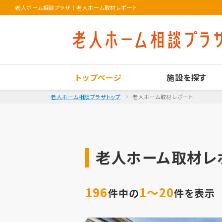
老人ホーム相談プラザ
｜
老人ホーム取材レポート
トップページ
施設を探す
老人ホーム相談プラザトップ
老人ホーム取材レポート
老人ホーム取材レ
196
1～20
件中の
件を表示