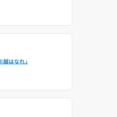
川越はなれ」