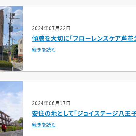
2024年07月22日
傾聴を大切に「フローレンスケア芦花
続きを読む
2024年06月17日
安住の地として「ジョイステージ八王子
続きを読む