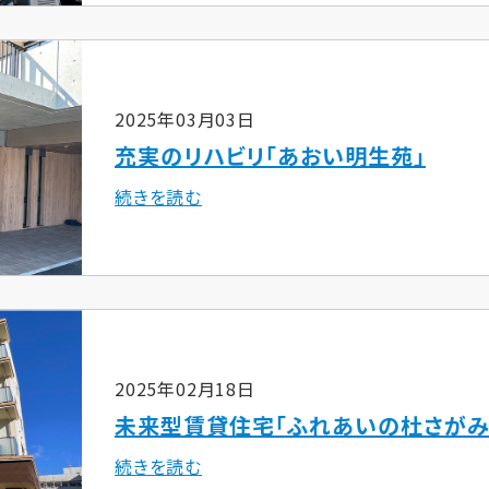
2025年03月03日
充実のリハビリ「あおい明生苑」
続きを読む
2025年02月18日
未来型賃貸住宅「ふれあいの杜さがみ
続きを読む