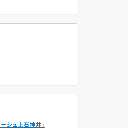
eリーシュ上石神井」