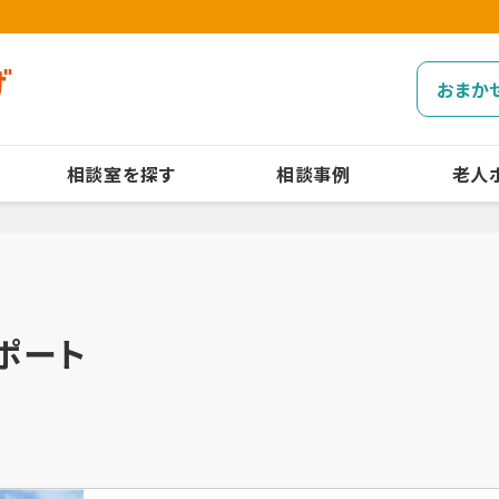
おまか
相談室を探す
相談事例
老人
ポート