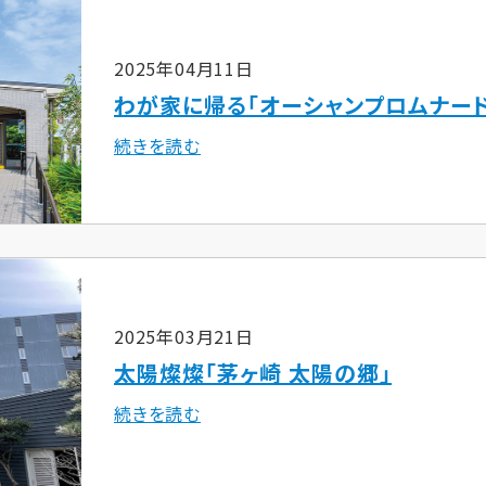
2025年04月11日
わが家に帰る「オーシャンプロムナー
続きを読む
2025年03月21日
太陽燦燦「茅ヶ崎 太陽の郷」
続きを読む