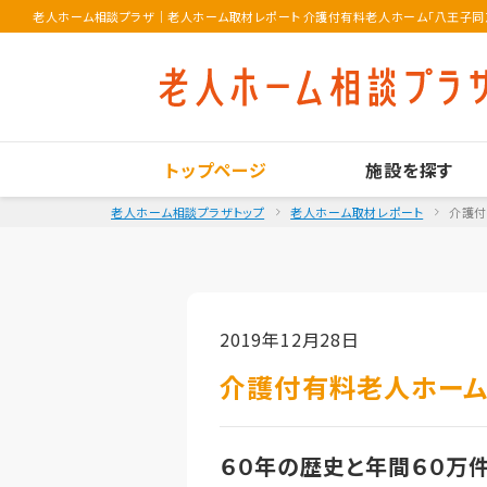
老人ホーム相談プラザ
｜
老人ホーム取材レポート 介護付有料老人ホーム「八王子同友
トップページ
施設を探す
老人ホーム相談プラザトップ
老人ホーム取材レポート
介護付
2019年12月28日
介護付有料老人ホーム
６０年の歴史と年間６０万