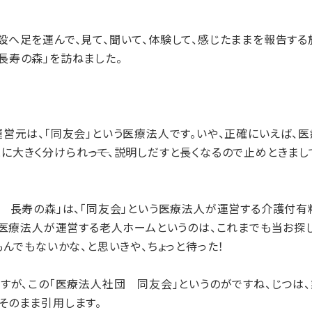
へ足を運んで、見て、聞いて、体験して、感じたままを報告する
長寿の森」を訪ねました。
元は、「同友会」という医療法人です。いや、正確にいえば、医
大きく分けられ――って、説明しだすと長くなるので止めときまし
 長寿の森」は、「同友会」という医療法人が運営する介護付有
、医療法人が運営する老人ホームというのは、これまでも当お探
もんでもないかな、と思いきや、ちょっと待った！
が、この「医療法人社団 同友会」というのがですね、じつは、
そのまま引用します。