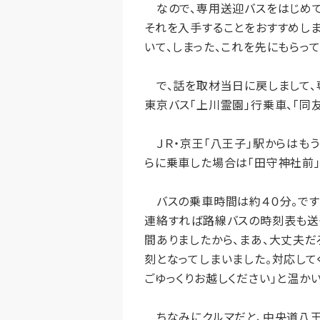
なので、専用送迎バスをはじめて
それを入手することをおすすめし
いて、しまった、これを先にもらっ
で、話を取材当日に戻しまして、
東京バス「上川霊園」行乗車、「同
ＪＲ・京王「八王子」駅からはもう
らに乗車した場合は「田守神社前」
バスの乗車時間は約４０分。です
連絡すれば路線バスの時刻表も送
間ありましたから、まあ、大丈夫だ
刻となってしまいました。対応して
ごゆっくりお越しください」と温か
ちなみにクルマだと、中央道八王子