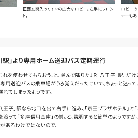
正面玄関入ってすぐの広大なロビー。左手にフロン
ロビーの
ト。
ナーもあ
秋川駅」より専用ホーム送迎バス定期運行
れを使わせてもらおう、と、勇んで降りたＪＲ「八王子」駅。だけ
専用送迎バスの乗車場がうろ覚えだったせいで、ちょっと迷って
遅れてしまったようです。
王子」駅なら北口を出て右手に進み、「京王プラザホテル」と「Ｊ
渡って「多摩信用金庫」の前。と、説明すると簡単のようですが
停があるわけではないので。