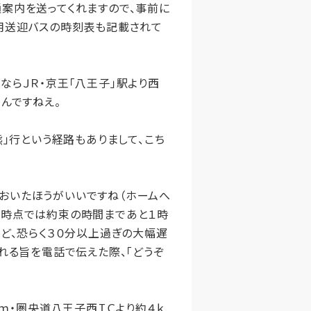
案内を送ってくれますので、事前に
専用送迎バスの時刻表も記載されて
らＪＲ・京王「八王子」駅より西
んですねえ。
」行という経路もありまして、こち
おいたほうがいいですね（ホームへ
た時点では約束の時間まであと１時
けど、恐らく３０分以上過ぎの大幅遅
れる旨を電話で伝えた際、「どうぞ
ｍ・圏央道八王子西ＩＣより約４ｋ