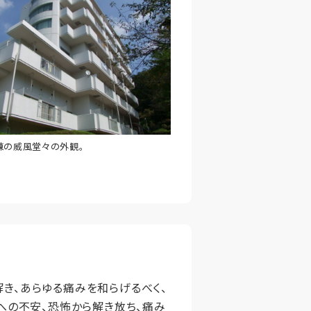
棟の威風堂々の外観。
解き、あらゆる痛みを和らげるべく、
への不安、恐怖から解き放ち、痛み