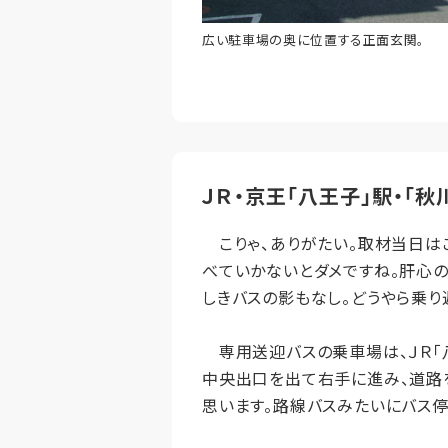
広い駐車場の奥に位置する正面玄関。
ＪＲ・京王「八王子」駅・「
こりゃ、ありがたい。取材当日はこ
べていかないとダメですね。肝心の
しきバスの影もなし。どうやら乗り
専用送迎バスの乗車場は、ＪＲ「八
中央出口を出て右手に進み、道路を
思います。路線バスみたいにバス