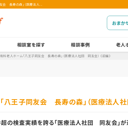
会 長寿の森」（医療法人...
おまか
相談室を探す
相談事例
老人
有料老人ホーム「八王子同友会 長寿の森」（医療法人社団 同友会） 《前編》
「八王子同友会 長寿の森」（医療法人社団
件超の検査実績を誇る「医療法人社団 同友会」