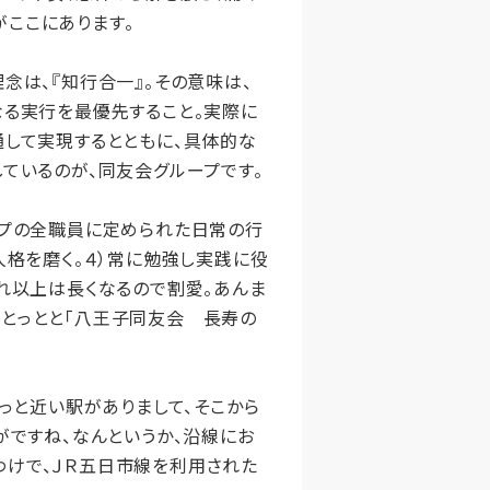
ここにあります。
念は、『知行合一』。その意味は、
なる実行を最優先すること。実際に
通して実現するとともに、具体的な
ているのが、同友会グループです。
ープの全職員に定められた日常の行
人格を磨く。４）常に勉強し実践に役
これ以上は長くなるので割愛。あんま
、とっとと「八王子同友会 長寿の
っと近い駅がありまして、そこから
がですね、なんというか、沿線にお
わけで、ＪＲ五日市線を利用された