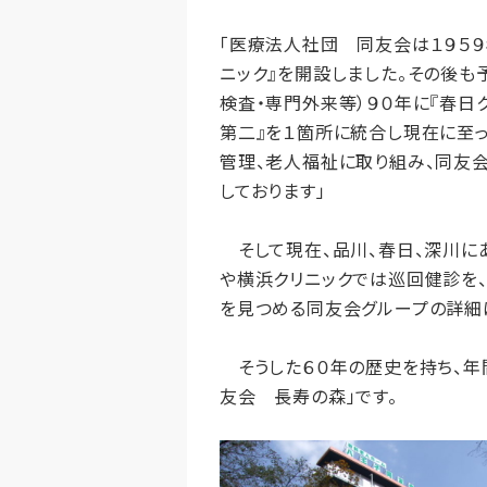
「医療法人社団 同友会は１９５９
ニック』を開設しました。その後も
検査・専門外来等）９０年に『春日ク
第二』を１箇所に統合し現在に至っ
管理、老人福祉に取り組み、同友
しております」
そして現在、品川、春日、深川に
や横浜クリニックでは巡回健診を
を見つめる同友会グループの詳細は、ホー
そうした６０年の歴史を持ち、年
友会 長寿の森」です。