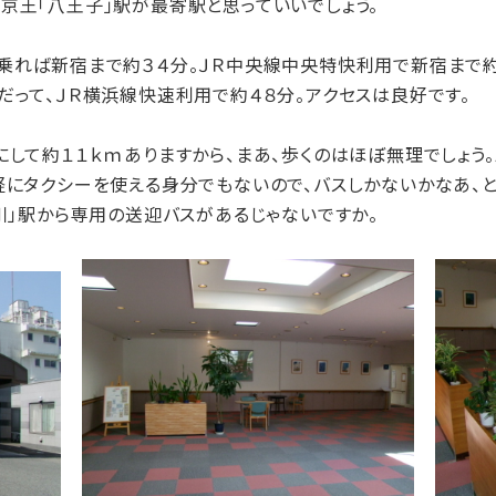
京王「八王子」駅が最寄駅と思っていいでしょう。
乗れば新宿まで約３４分。ＪＲ中央線中央特快利用で新宿まで約
だって、ＪＲ横浜線快速利用で約４８分。アクセスは良好です。
して約１１ｋｍありますから、まあ、歩くのはほぼ無理でしょう
軽にタクシーを使える身分でもないので、バスしかないかなあ、
秋川」駅から専用の送迎バスがあるじゃないですか。