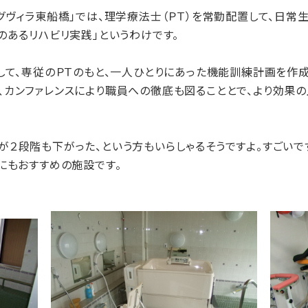
グヴィラ東船橋」では、理学療法士（ＰＴ）を常勤配置して、日常
のあるリハビリ実践」というわけです。
て、専従のＰＴのもと、一人ひとりにあった機能訓練計画を作成
、カンファレンスにより職員への徹底も図ることとで、より効果
２段階も下がった、という方もいらしゃるそうですよ。すごいで
にもおすすめの施設です。