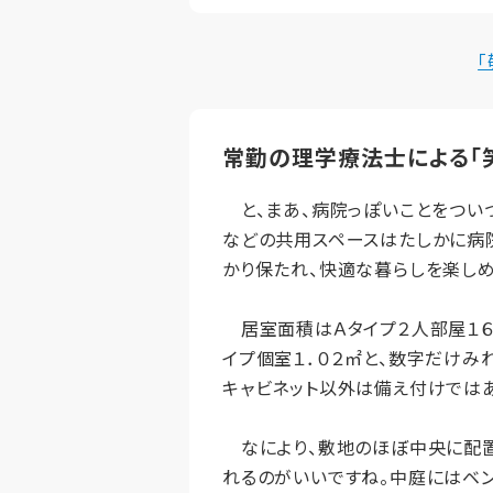
常勤の理学療法士による「
と、まあ、病院っぽいことをつい
などの共用スペースはたしかに病院
かり保たれ、快適な暮らしを楽し
居室面積はＡタイプ２人部屋１６．７
イプ個室１．０２㎡と、数字だけみ
キャビネット以外は備え付けではあ
なにより、敷地のほぼ中央に配置
れるのがいいですね。中庭にはベ