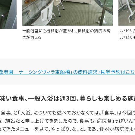
一般浴室にも機械浴が置かれ、機械浴の頻度の高
リハビリ
さが伺える
リハビリ
「敬老園 ナーシングヴィラ東船橋」の資料請求・見学予約はこち
味い食事、一般入浴は週3回、暮らしも楽しめる施
事」と「入浴」についても述べておかなくては。「食事」は今回
な」施設だと申し上げてきましたので、食事も「病院食」っぽいん
れてきたメニューを見て、やっぱり、な、と。まあ、食器が病院で