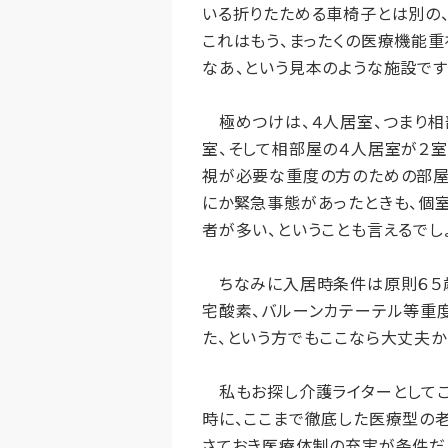
いる折りたためる車椅子とは別の、
これはもう、まったくの医療機能
なあ、という見本のような施設です
極めつけは、４人居室、つまり相部
室、そして相部屋の４人居室が２室
視が必要な重度の方のための部屋
にか緊急事態があったときも、個
者が多い、ということも言えるでし
ちなみに入居時条件は原則６５歳
宅酸素、バルーンカテーテル等重
た、という方でもここなら大丈夫か
私もお探し介護ライターとしてこ
時に、ここまで徹底した医療型の老
さておき医療体制の充実が条件だ