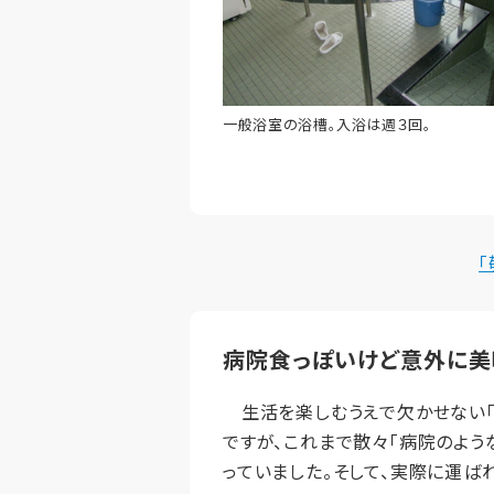
一般浴室の浴槽。入浴は週３回。
病院食っぽいけど意外に美
生活を楽しむうえで欠かせない「食
ですが、これまで散々「病院のよう
っていました。そして、実際に運ば