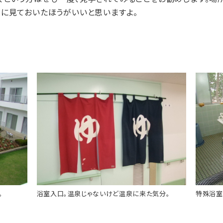
でに見ておいたほうがいいと思いますよ。
。
浴室入口。温泉じゃないけど温泉に来た気分。
特殊浴室