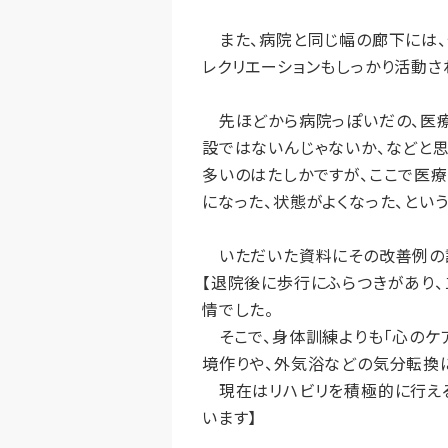
また、病院と同じ幅の廊下には、
レクリエーションもしっかり活動さ
先ほどから病院っぽいだの、医療
設ではないんじゃないか、などと
多いのはたしかですが、ここで医療
になった、状態がよくなった、とい
いただいた資料にその改善例の記
【退院後に歩行にふらつきがあり
情でした。
そこで、身体訓練よりも「心のケ
境作りや、外気浴などの気分転換に
現在はリハビリを積極的に行える
います】