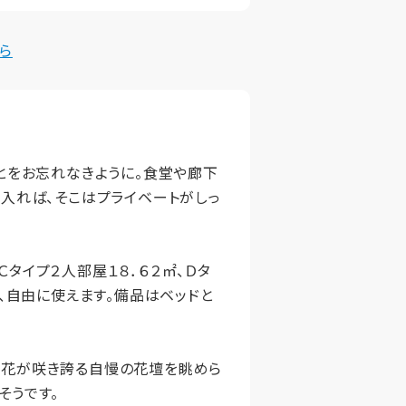
ら
とをお忘れなきように。食堂や廊下
入れば、そこはプライベートがしっ
Ｃタイプ２人部屋１８．６２㎡、Ｄタ
、自由に使えます。備品はベッドと
い花が咲き誇る自慢の花壇を眺めら
そうです。