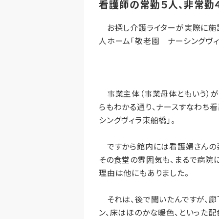
看護師の常勤５人、非常勤
お探し介護ライターが実際に施設
人ホーム「敬老園 ナーシングヴィ
事業主体（事業母体ともいう）が
らもわかる通り、ナースすなわち
シングヴィラ東船橋」。
ですから館内には看護婦さんの姿
その食堂の雰囲気も、まるで病院
理由は他にもありました。
それは、後で聞いたんですが、廊
ン、床はほのかな暖色、といった