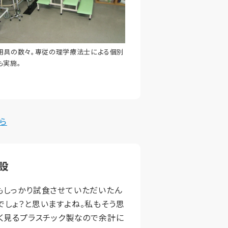
用具の数々。専従の理学療法士による個別
も実施。
ら
設
もしっかり試食させていただいたん
でしょ？と思いますよね。私もそう思
よく見るプラスチック製なので余計に