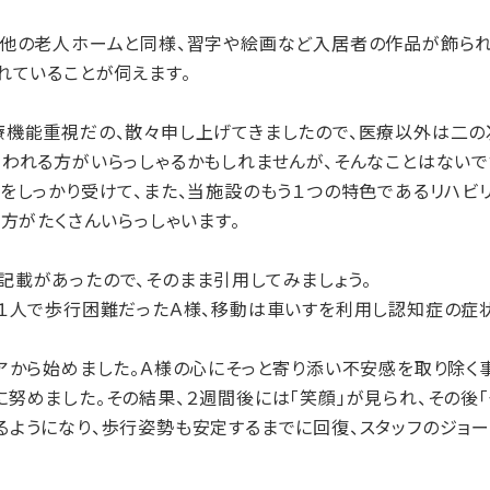
他の老人ホームと同様、習字や絵画など入居者の作品が飾られ
れていることが伺えます。
機能重視だの、散々申し上げてきましたので、医療以外は二の
思われる方がいらっしゃるかもしれませんが、そんなことはない
をしっかり受けて、また、当施設のもう１つの特色であるリハビ
う方がたくさんいらっしゃいます。
載があったので、そのまま引用してみましょう。
、１人で歩行困難だったＡ様、移動は車いすを利用し認知症の症
アから始めました。Ａ様の心にそっと寄り添い不安感を取り除く
努めました。その結果、２週間後には「笑顔」が見られ、その後「
ようになり、歩行姿勢も安定するまでに回復、スタッフのジョ