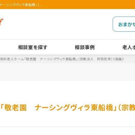
シングヴィラ東船橋」（...
おまか
相談室を探す
相談事例
老人
有料老人ホーム「敬老園 ナーシングヴィラ東船橋」（宗教法人 阿弥陀寺）《後編》
「敬老園 ナーシングヴィラ東船橋」（宗