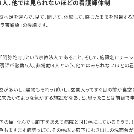
４人、他では見られないほどの看護師体制
へ足を運んで、見て、聞いて、体験して、感じたままを報告する
ラ東船橋」の後編です。
「阿弥陀寺」という宗教法人であること、そして、施設名にナーシ
看護師が常勤５人、非常勤４人という、他ではみられないほどの
が多いし、建物もそれっぽいし、玄関入ってすぐ目の前が食堂と
に来たかのような気がする施設だなあ、と、思ったことは前編で申
下の幅。なんでも廊下をあえて病院と同じ幅にしているそうで、
配色もますます病院っぽく、その幅広い廊下にむき出しの洗面台が