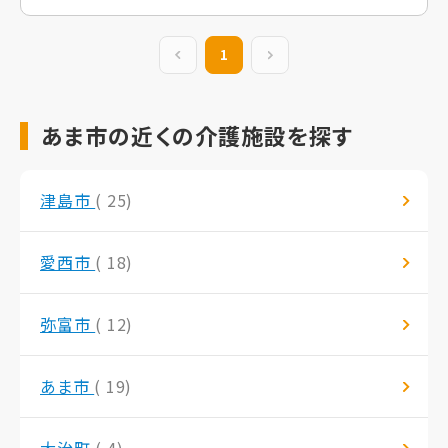
前の20件
1
次の20件
あま市の近くの介護施設を探す
津島市
( 25)
愛西市
( 18)
弥富市
( 12)
あま市
( 19)