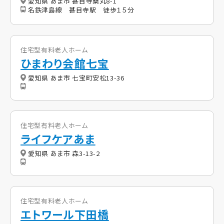
愛知県 あま市 甚目寺桑丸8-1
名鉄津島線 甚目寺駅 徒歩１５分
住宅型有料老人ホーム
ひまわり会館七宝
愛知県 あま市 七宝町安松13-36
住宅型有料老人ホーム
ライフケアあま
愛知県 あま市 森3-13-2
住宅型有料老人ホーム
エトワール下田橋