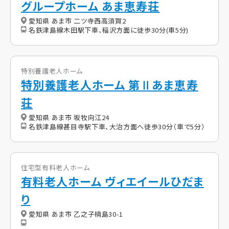
グループホーム あま恵寿荘
愛知県 あま市 二ツ寺西高須賀2
名鉄津島線木田駅下車、稲沢方面に徒歩30分(車5分)
特別養護老人ホーム
特別養護老人ホーム 第Ⅱあま恵寿
荘
愛知県 あま市 坂牧向江24
名鉄津島線甚目寺駅下車、大治方面へ徒歩30分（車で5分）
住宅型有料老人ホーム
有料老人ホーム ヴィエイールひだま
り
愛知県 あま市 乙之子楠島30-1