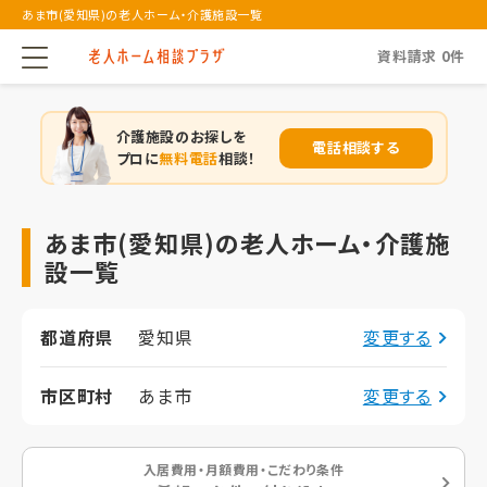
あま市(愛知県)の老人ホーム・介護施設一覧
資料請求
0
件
介護施設のお探しを
電話相談する
プロに
無料電話
相談！
あま市(愛知県)の老人ホーム・介護施
設一覧
都道府県
愛知県
変更する
市区町村
あま市
変更する
入居費用・月額費用・こだわり条件