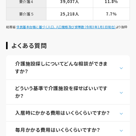
39,037人
11.8％
要介護４
25,218人
7.7％
要介護５
総務省
住民基本台帳に基づく人口、人口動態及び世帯数（令和3年1月1日現在）
より抜粋
よくある質問
介護施設探しについてどんな相談ができま
すか？
どういう基準で介護施設を探せばいいです
か？
入居時にかかる費用はいくらくらいですか？
毎月かかる費用はいくらくらいですか？