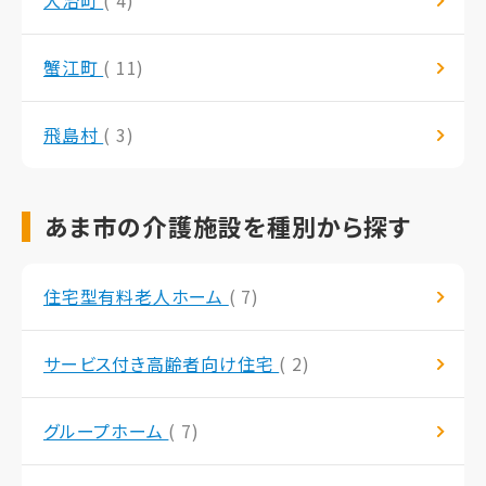
大治町
( 4)
蟹江町
( 11)
飛島村
( 3)
あま市の介護施設を種別から探す
住宅型有料老人ホーム
( 7)
サービス付き高齢者向け住宅
( 2)
グループホーム
( 7)