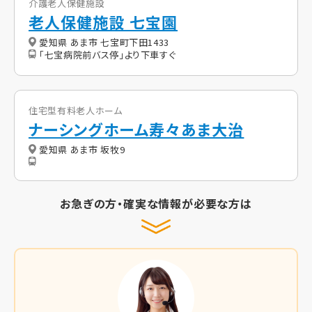
介護老人保健施設
老人保健施設 七宝園
愛知県 あま市 七宝町下田1433
「七宝病院前バス停」より下車すぐ
住宅型有料老人ホーム
ナーシングホーム寿々あま大治
愛知県 あま市 坂牧9
お急ぎの方・確実な情報が必要な方は