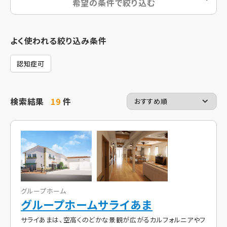
希望の条件で絞り込む
よく使われる絞り込み条件
認知症可
検索結果
19
件
グループホーム
グループホームサライあま
サライあまは、空高くのどかな景観が広がるカルフォルニアやフ