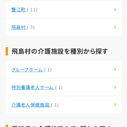
蟹江町
( 11)
飛島村
( 3)
飛島村の介護施設を種別から探す
グループホーム
( 1)
特別養護老人ホーム
( 1)
介護老人保健施設
( 1)