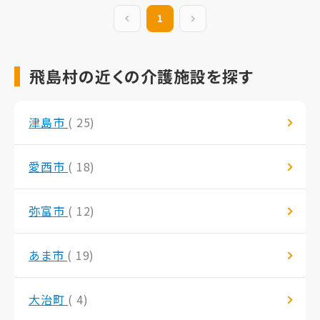
前の20件
1
次の20件
飛島村の近くの介護施設を探す
津島市
( 25)
愛西市
( 18)
弥富市
( 12)
あま市
( 19)
大治町
( 4)