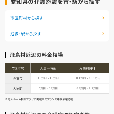
愛知県の介護施設を市・駅から探す
市区町村から探す
沿線・駅から探す
飛島村近辺の料金相場
市区町村
入居一時金
月額利用料
弥富市
15万円～ 15万円
18.1万円～ 18.1万円
大治町
0万円～ 19万円
6.6万円～ 9.2万円
※老人ホーム相談プラザに掲載中のプランの中央値を記載