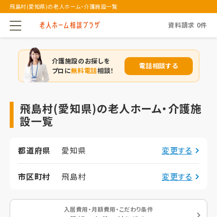
飛島村(愛知県)の老人ホーム・介護施設一覧
資料請求
0
件
介護施設のお探しを
電話相談する
プロに
無料電話
相談！
飛島村(愛知県)の老人ホーム・介護施
設一覧
都道府県
愛知県
変更する
市区町村
飛島村
変更する
入居費用・月額費用・こだわり条件