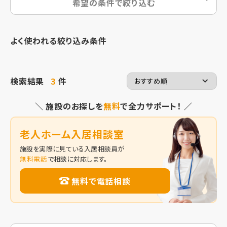
希望の条件で絞り込む
よく使われる絞り込み条件
検索結果
3
件
＼ 施設のお探しを
無料
で全力サポート！ ／
老人ホーム入居相談室
施設を実際に見ている入居相談員が
無料電話
で相談に対応します。
無料で電話相談