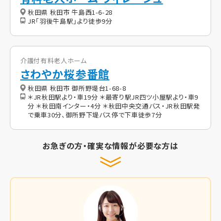
秋田県 秋田市 牛島西1-6-28
JR｢羽後牛島駅｣より徒歩9分
介護付有料老人ホーム
さわやか桜参番館
秋田県 秋田市 御所野堤台1-68-8
＊JR秋田駅より・車19分 ＊最寄り駅JR四ツ小屋駅より・車9
分 ＊秋田南インター・4分 ＊秋田中央交通バス・JR秋田駅発
で乗車30分、御所野下堤バス停で下車徒歩7分
お急ぎの方・確実な情報が必要な方は