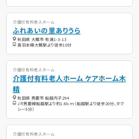
介護付有料老人ホーム
ふれあいの里ありうら
秋田県 大館市 有浦1-3-13
奥羽本線大館駅より徒歩10分
介護付有料老人ホーム
介護付有料老人ホーム ケアホーム木
精
秋田県 男鹿市 船越内子294
ＪＲ男鹿線船越駅より約1.6ｋｍ（船越駅より徒歩20分、タク
シー5分）
介護付有料老人ホーム