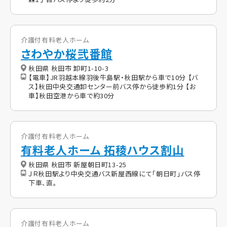
介護付有料老人ホーム
さわやか桜弐番館
秋田県 秋田市 卸町1-10-3
【電車】JR羽越本線羽後牛島駅・秋田駅から車で10分 【バ
ス】秋田中央交通卸センター前バス停から徒歩約1分 【お
車】秋田空港から車で約30分
介護付有料老人ホーム
有料老人ホーム 拓稜ハウス割山
秋田県 秋田市 新屋朝日町13-25
ＪＲ秋田駅より中央交通バス新屋西線にて「朝日町」バス停
下車、直。
介護付有料老人ホーム