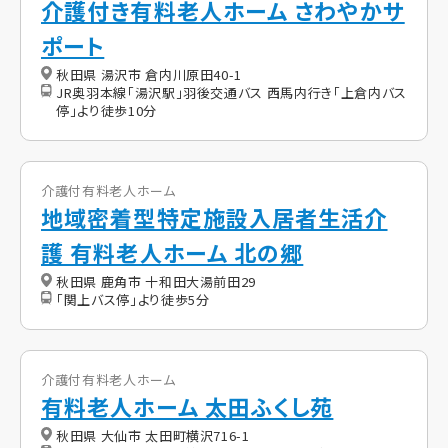
介護付き有料老人ホーム さわやかサ
ポート
秋田県 湯沢市 倉内川原田40-1
JR奥羽本線「湯沢駅」羽後交通バス 西馬内行き「上倉内バス
停」より徒歩10分
介護付有料老人ホーム
地域密着型特定施設入居者生活介
護 有料老人ホーム 北の郷
秋田県 鹿角市 十和田大湯前田29
「関上バス停」より徒歩5分
介護付有料老人ホーム
有料老人ホーム 太田ふくし苑
秋田県 大仙市 太田町横沢716-1