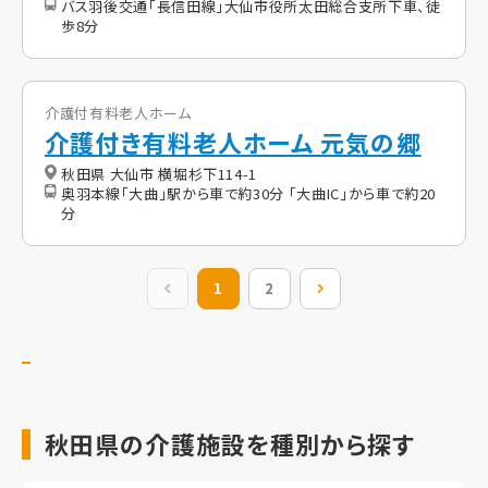
バス羽後交通「長信田線」大仙市役所太田総合支所下車、徒
歩8分
介護付有料老人ホーム
介護付き有料老人ホーム 元気の郷
秋田県 大仙市 横堀杉下114-1
奥羽本線「大曲」駅から車で約30分 「大曲IC」から車で約20
分
前の20件
1
2
次の20件
秋田県の介護施設を種別から探す