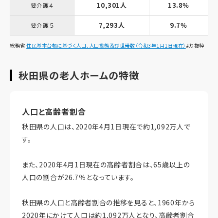
10,301人
13.8％
要介護４
7,293人
9.7％
要介護５
総務省
住民基本台帳に基づく人口、人口動態及び世帯数（令和3年1月1日現在）
より抜粋
秋田県の老人ホームの特徴
人口と高齢者割合
秋田県の人口は、2020年4月1日現在で約1,092万人で
す。
また、2020年4月1日現在の高齢者割合は、65歳以上の
人口の割合が26.7％となっています。
秋田県の人口と高齢者割合の推移を見ると、1960年から
2020年にかけて人口は約1,092万人となり、高齢者割合