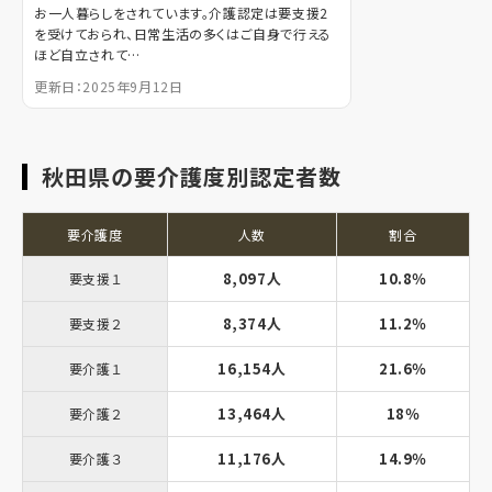
お一人暮らしをされています。介護認定は要支援2
を受けておられ、日常生活の多くはご自身で行える
ほど自立されて…
更新日：2025年9月12日
秋田県の要介護度別認定者数
要介護度
人数
割合
8,097人
10.8％
要支援１
8,374人
11.2％
要支援２
16,154人
21.6％
要介護１
13,464人
18％
要介護２
11,176人
14.9％
要介護３