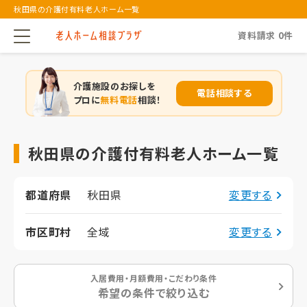
秋田県の介護付有料老人ホーム一覧
資料請求
0
件
介護施設のお探しを
電話相談する
プロに
無料電話
相談！
秋田県の介護付有料老人ホーム一覧
都道府県
秋田県
変更する
市区町村
全域
変更する
入居費用・月額費用・こだわり条件
希望の条件で絞り込む