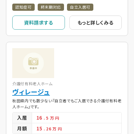
認知症可
終末期対応
自立入居可
資料請求する
もっと詳しくみる
介護付有料老人ホーム
ヴィレージュ
秋田県内でも数少ない『自立者でもご入居できる介護付有料老
人ホーム』です。
入居
16
. 5
万 円
月額
15
. 26
万 円