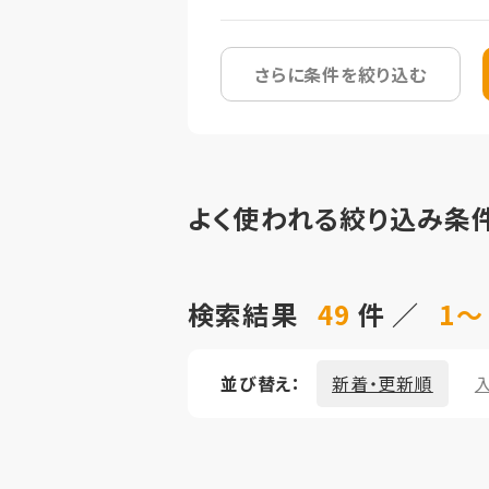
さらに条件を絞り込む
よく使われる絞り込み条
検索結果
49
件 ／
1～
並び替え：
新着・更新順