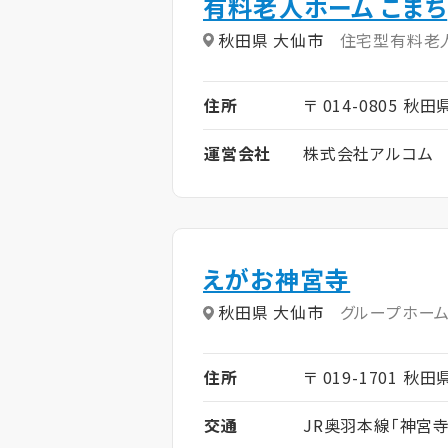
有料老人ホーム こまち
秋田県 大仙市
住宅型有料老
住所
〒 014-0805 秋
運営会社
株式会社アルコム
えがお神宮寺
秋田県 大仙市
グループホー
住所
〒 019-1701 
交通
JR奥羽本線「神宮