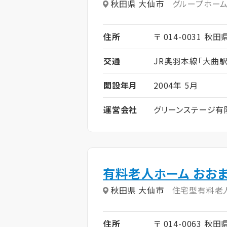
秋田県 大仙市
グループホー
住所
〒 014-0031 秋
交通
JR奥羽本線「大曲駅
開設年月
2004年 5月
運営会社
グリーンステージ有
有料老人ホーム おお
秋田県 大仙市
住宅型有料老
住所
〒 014-0063 