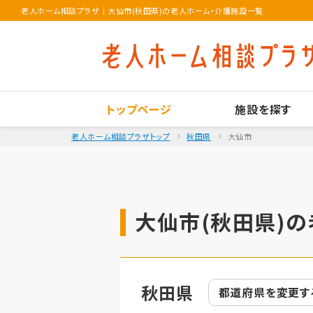
老人ホーム相談プラザ
｜
大仙市(秋田県)の老人ホーム・介護施設一覧
トップページ
施設を探す
老人ホーム相談プラザトップ
秋田県
大仙市
大仙市(秋田県)の
秋田県
都道府県を
変更す