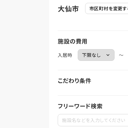
大仙市
市区町村を
変更す
施設の費用
入居時
～
こだわり条件
フリーワード検索