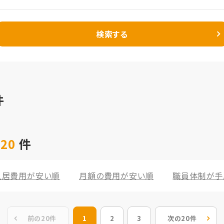
検索する
件
 20
件
入居費用が安い順
月額の費用が安い順
職員体制が手
前の20件
1
2
3
次の20件