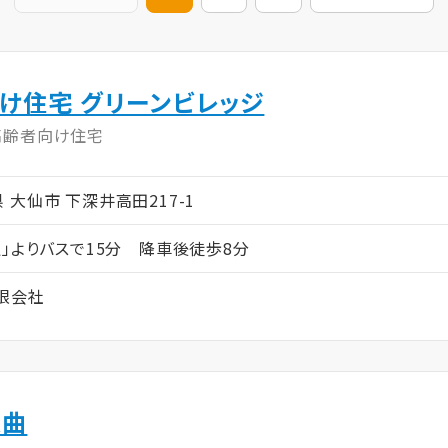
け住宅 グリーンビレッジ
高齢者向け住宅
田県 大仙市 下深井高田217-1
駅」よりバスで15分 降車後徒歩8分
限会社
大曲