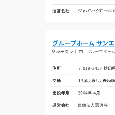
運営会社
ジャパン・グロー株
グループホーム サン
秋田県 大仙市
グループホー
住所
〒 019-2413 
交通
JR奥羽線「羽後境駅
開設年月
2004年 4月
運営会社
医療法人慧眞会