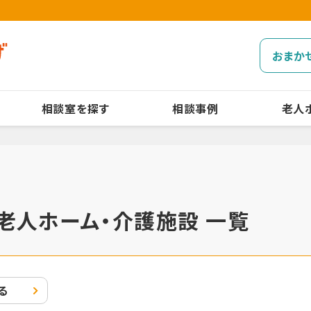
おまか
相談室を探す
相談事例
老人
老人ホーム・介護施設 一覧
る