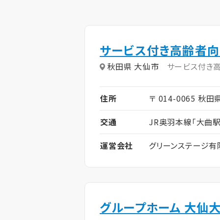
サービス付き高齢者向
秋田県 大仙市
サービス付き
住所
〒 014-0065 秋
交通
JR奥羽本線「大曲
運営会社
グリーンステージ有
グループホーム 大仙