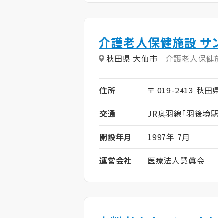
介護老人保健施設 サ
秋田県 大仙市
介護老人保健
住所
〒 019-2413 秋
交通
JR奥羽線「羽後境駅
開設年月
1997年 7月
運営会社
医療法人慧眞会