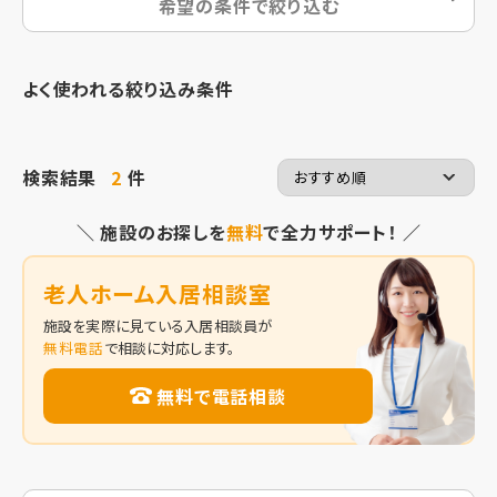
希望の条件で絞り込む
よく使われる絞り込み条件
検索結果
2
件
＼ 施設のお探しを
無料
で全力サポート！ ／
老人ホーム入居相談室
施設を実際に見ている入居相談員が
無料電話
で相談に対応します。
無料で電話相談