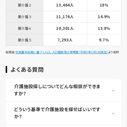
13,464人
18％
要介護２
11,176人
14.9％
要介護３
10,301人
13.8％
要介護４
7,293人
9.7％
要介護５
総務省
住民基本台帳に基づく人口、人口動態及び世帯数（令和3年1月1日現在）
より抜粋
よくある質問
介護施設探しについてどんな相談ができま
すか？
どういう基準で介護施設を探せばいいです
か？