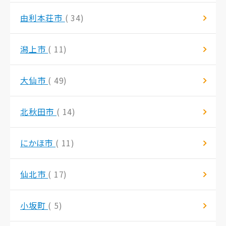
由利本荘市
( 34)
潟上市
( 11)
大仙市
( 49)
北秋田市
( 14)
にかほ市
( 11)
仙北市
( 17)
小坂町
( 5)