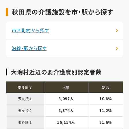
秋田県の介護施設を市・駅から探す
市区町村から探す
沿線・駅から探す
大潟村近辺の要介護度別認定者数
要介護度
人数
割合
8,097人
10.8％
要支援１
8,374人
11.2％
要支援２
16,154人
21.6％
要介護１