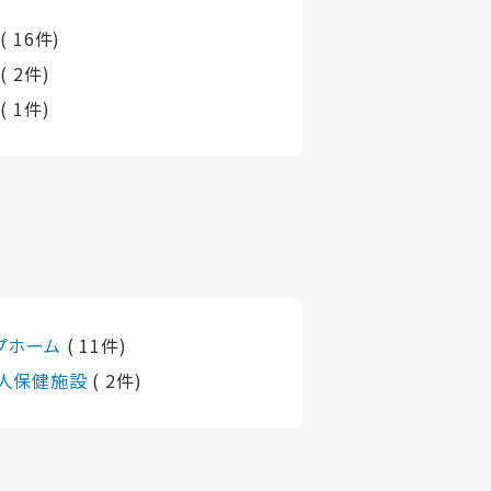
市
( 16件)
町
( 2件)
町
( 1件)
プホーム
( 11件)
人保健施設
( 2件)