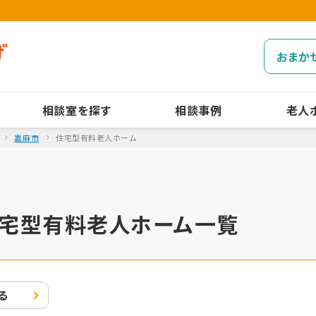
おまか
相談室を探す
相談事例
老人
嘉麻市
住宅型有料老人ホーム
宅型有料老人ホーム一覧
る