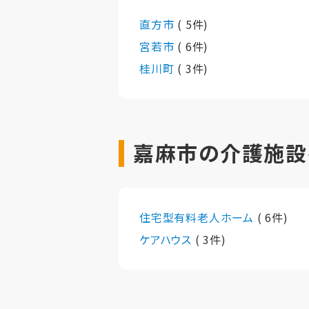
直方市
( 5件)
宮若市
( 6件)
桂川町
( 3件)
嘉麻市の介護施設
住宅型有料老人ホーム
( 6件)
ケアハウス
( 3件)