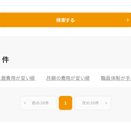
検索する
6
件
入居費用が安い順
月額の費用が安い順
職員体制が手
前の20件
1
次の20件