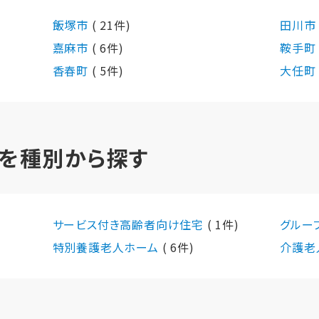
飯塚市
( 21件)
田川
嘉麻市
( 6件)
鞍手
香春町
( 5件)
大任
を種別から探す
サービス付き高齢者向け住宅
( 1件)
グルー
特別養護老人ホーム
( 6件)
介護老