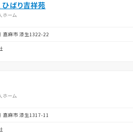
 ひばり吉祥苑
人ホーム
県 嘉麻市 漆生1322-22
社
人ホーム
県 嘉麻市 漆生1317-11
社