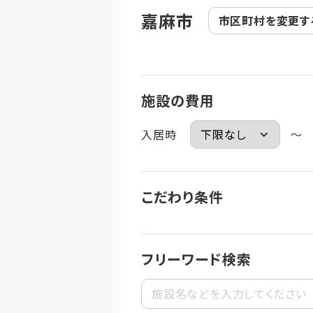
嘉麻市
市区町村を
変更す
施設の費用
入居時
～
こだわり条件
フリーワード検索