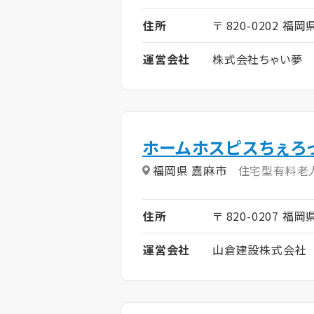
住所
〒 820-0202 福岡
運営会社
株式会社ちゃい夢
ホームホスピスちぇろ
福岡県 嘉麻市
住宅型有料老
住所
〒 820-0207 福岡
運営会社
山倉建設株式会社