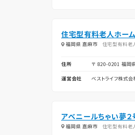
住宅型有料老人ホーム
福岡県 嘉麻市
住宅型有料老
住所
〒 820-0201 福岡
運営会社
ベストライフ株式会
アベニールちゃい夢２
福岡県 嘉麻市
住宅型有料老