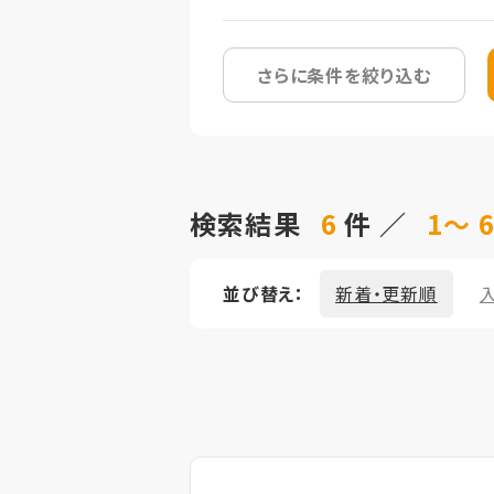
さらに条件を絞り込む
検索結果
6
件 ／
1～ 
並び替え：
新着・更新順