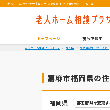
老人ホーム相談プラザ
｜
嘉麻市(福岡県)の住宅型有料老人ホーム一覧
トップページ
施設を探す
老人ホーム相談プラザトップ
福岡県
筑豊（飯塚・小郡・直方）
嘉麻市福岡県の住
福岡県
都道府県を
変更す