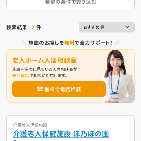
希望の条件で絞り込む
検索結果
2
件
＼ 施設のお探しを
無料
で全力サポート！ ／
老人ホーム入居相談室
施設を実際に見ている入居相談員が
無料電話
で相談に対応します。
無料で電話相談
介護老人保健施設
介護老人保健施設 ほ乃ぼの園