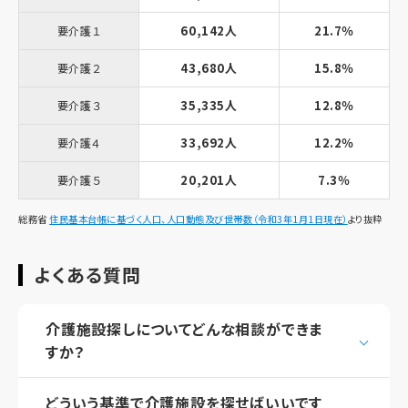
60,142人
21.7％
要介護１
43,680人
15.8％
要介護２
35,335人
12.8％
要介護３
33,692人
12.2％
要介護４
20,201人
7.3％
要介護５
総務省
住民基本台帳に基づく人口、人口動態及び世帯数（令和3年1月1日現在）
より抜粋
よくある質問
介護施設探しについてどんな相談ができま
すか？
どういう基準で介護施設を探せばいいです