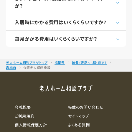
か？
入居時にかかる費用はいくらくらいですか？
毎月かかる費用はいくらくらいですか？
老人ホーム相談プラザトップ
福岡県
筑豊（飯塚・小郡・直方）
嘉麻市
介護老人保健施設
会社概要
掲載のお問い合わせ
ご利用規約
サイトマップ
個人情報保護方針
よくある質問