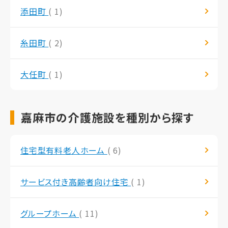
添田町
( 1)
糸田町
( 2)
大任町
( 1)
嘉麻市の介護施設を種別から探す
住宅型有料老人ホーム
( 6)
サービス付き高齢者向け住宅
( 1)
グループホーム
( 11)