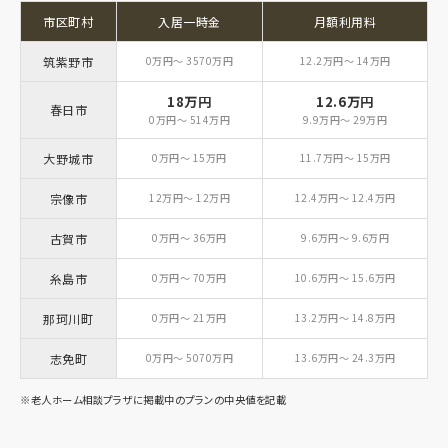
市区町村
入居一時金
月額利用料
筑紫野市
0万円～ 3570万円
12.2万円～ 14万円
18万円
12.6万円
春日市
0万円～ 514万円
9.9万円～ 29万円
大野城市
0万円～ 15万円
11.7万円～ 15万円
宗像市
12万円～ 12万円
12.4万円～ 12.4万円
古賀市
0万円～ 36万円
9.6万円～ 9.6万円
糸島市
0万円～ 70万円
10.6万円～ 15.6万円
那珂川町
0万円～ 21万円
13.2万円～ 14.8万円
志免町
0万円～ 5070万円
13.6万円～ 24.3万円
※老人ホーム相談プラザに掲載中のプランの中央値を記載