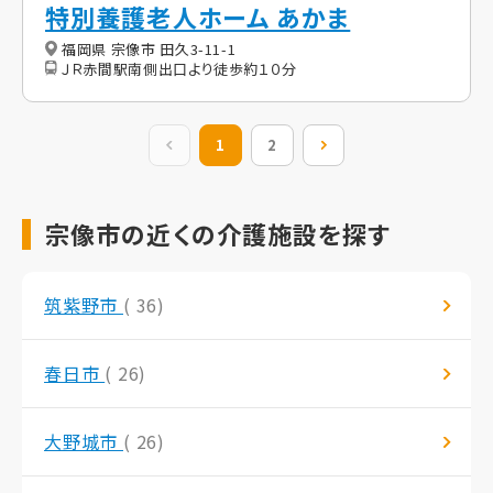
特別養護老人ホーム あかま
福岡県 宗像市 田久3-11-1
ＪＲ赤間駅南側出口より徒歩約１０分
前の20件
1
2
次の20件
宗像市の近くの介護施設を探す
筑紫野市
( 36)
春日市
( 26)
大野城市
( 26)