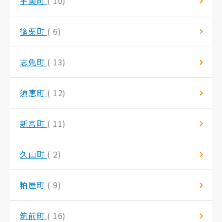
宇美町
( 10)
篠栗町
( 6)
志免町
( 13)
須恵町
( 12)
新宮町
( 11)
久山町
( 2)
粕屋町
( 9)
筑前町
( 16)