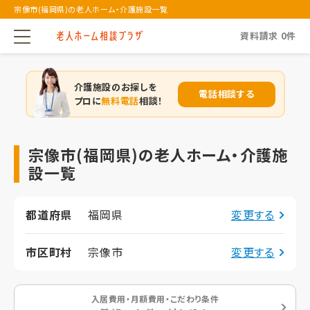
宗像市(福岡県)の老人ホーム・介護施設一覧
資料請求
0
件
介護施設のお探しを
電話相談する
プロに
無料電話
相談！
宗像市(福岡県)の老人ホーム・介護施
設一覧
都道府県
福岡県
変更する
市区町村
宗像市
変更する
入居費用・月額費用・こだわり条件