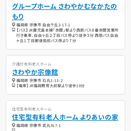
グループホーム さわやかむなかたの
もり
福岡県 宗像市 自由ケ丘2-17-1
【バス】JR鹿児島本線「赤間」駅より西鉄バス８番赤間営業所
行き乗車、自由ヶ丘２丁目バス停より徒歩３分 西鉄バス自由
ヶ丘１丁目郵便局前バス停より７分
介護付有料老人ホーム
さわやか宗像館
福岡県 宗像市 石丸1-13-2
【電車】JR福岡教育大前駅より徒歩10分
住宅型有料老人ホーム
住宅型有料老人ホーム よりあいの家
福岡県 宗像市 武丸917-1