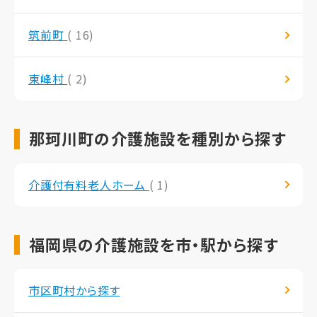
筑前町
( 16)
東峰村
( 2)
那珂川町の介護施設を種別から探す
介護付有料老人ホーム
( 1)
福岡県の介護施設を市・駅から探す
市区町村から探す