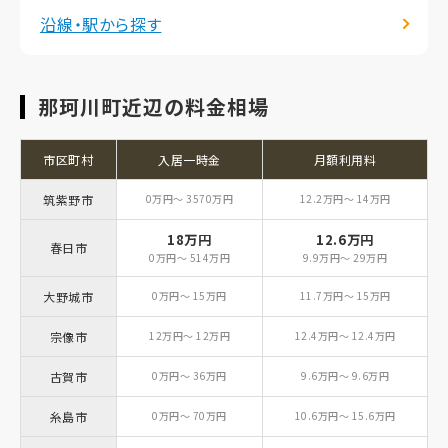
沿線・駅から探す
那珂川町近辺の料金相場
市区町村
入居一時金
月額利用料
筑紫野市
0万円～ 3570万円
12.2万円～ 14万円
18万円
12.6万円
春日市
0万円～ 514万円
9.9万円～ 29万円
大野城市
0万円～ 15万円
11.7万円～ 15万円
宗像市
12万円～ 12万円
12.4万円～ 12.4万円
古賀市
0万円～ 36万円
9.6万円～ 9.6万円
糸島市
0万円～ 70万円
10.6万円～ 15.6万円