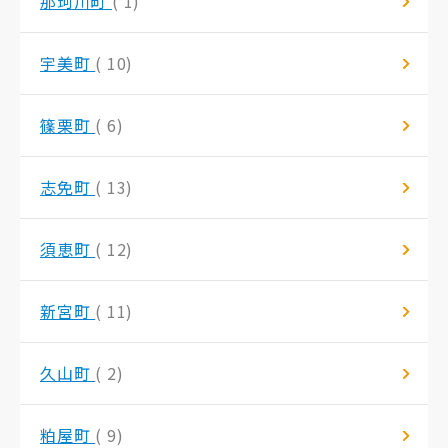
那珂川町
( 1)
宇美町
( 10)
篠栗町
( 6)
志免町
( 13)
須恵町
( 12)
新宮町
( 11)
久山町
( 2)
粕屋町
( 9)