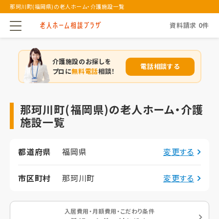
那珂川町(福岡県)の老人ホーム・介護施設一覧
資料請求
0
件
介護施設のお探しを
電話相談する
プロに
無料電話
相談！
那珂川町(福岡県)の老人ホーム・介護
施設一覧
都道府県
福岡県
変更する
市区町村
那珂川町
変更する
入居費用・月額費用・こだわり条件