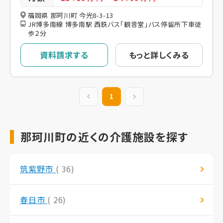
福岡県 那珂川町 今光8-3-13
JR博多南線 博多南駅 西鉄バス「観音堂」バス停留所下車徒
歩２分
資料請求する
もっと詳しくみる
前の20件
1
次の20件
那珂川町の近くの介護施設を探す
筑紫野市
( 36)
春日市
( 26)