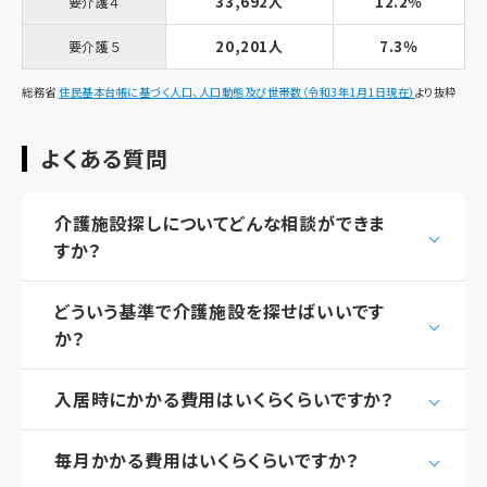
33,692人
12.2％
要介護４
20,201人
7.3％
要介護５
総務省
住民基本台帳に基づく人口、人口動態及び世帯数（令和3年1月1日現在）
より抜粋
よくある質問
介護施設探しについてどんな相談ができま
すか？
どういう基準で介護施設を探せばいいです
か？
入居時にかかる費用はいくらくらいですか？
毎月かかる費用はいくらくらいですか？