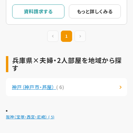
資料請求する
もっと詳しくみる
前の20件
1
次の20件
兵庫県×夫婦・2人部屋を地域から探
す
神戸（神戸市・芦屋）
( 6)
阪神（宝塚・西宮・尼崎）
( 5)