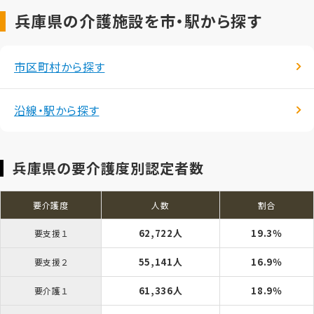
兵庫県の介護施設を市・駅から探す
市区町村から探す
沿線・駅から探す
兵庫県の要介護度別認定者数
要介護度
人数
割合
62,722人
19.3％
要支援１
55,141人
16.9％
要支援２
61,336人
18.9％
要介護１