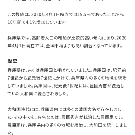
この数値は、2010年4月1日時点では19.5％であったことから、
10年間で4.1％増加しています。
兵庫県では、高齢者人口の増加が比較的高い傾向にあり、2020
年4月1日現在では、全国平均よりも高い割合となっています。
歴史
兵庫県は、古くは兵庫国と呼ばれていました。兵庫国は、紀元前
7世紀から紀元後7世紀にかけて、兵庫県内の多くの地域を統治
していました。兵庫国は、紀元後7世紀には、豊臣秀吉が統治し
ていた大和国に統合されました。
大和国時代には、兵庫県内には多くの戦国大名が存在しまし
た。その中でも、有名なのは、豊臣秀吉が統治した豊臣家です。
豊臣家は、兵庫県内の多くの地域を統治し、大和国を統一しまし
た。