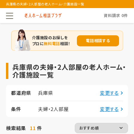
兵庫県の夫婦・2人部屋の老人ホーム・介護施設一覧
資料請求
0
件
介護施設のお探しを
電話相談する
プロに
無料電話
相談！
兵庫県の夫婦・2人部屋の老人ホーム・
介護施設一覧
都道府県
兵庫県
変更する
条件
夫婦・2人部屋
変更する
検索結果
11
件