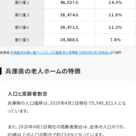
46,537人
14.3％
要介護２
38,474人
11.8％
要介護３
36,472人
11.2％
要介護４
24,688人
7.6％
要介護５
総務省
住民基本台帳に基づく人口、人口動態及び世帯数（令和3年1月1日現在）
より抜粋
兵庫県の老人ホームの特徴
人口と高齢者割合
兵庫県の人口推移は、2020年4月1日現在で5,945,821人とな
っています。
また、2020年4月1日現在の高齢者割合は、全体の人口のうち、
65歳以上の人口の割合で約23.6％となっています。