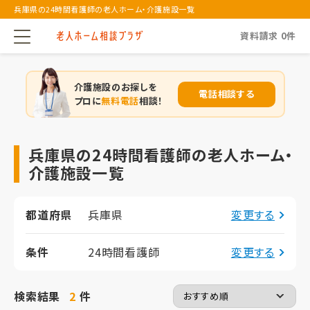
兵庫県の24時間看護師の老人ホーム・介護施設一覧
資料請求
0
件
介護施設のお探しを
電話相談する
プロに
無料電話
相談！
兵庫県の24時間看護師の老人ホーム・
介護施設一覧
都道府県
兵庫県
変更する
条件
24時間看護師
変更する
検索結果
2
件