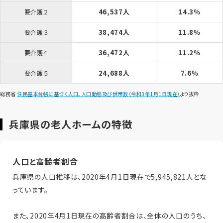
46,537人
14.3％
要介護２
38,474人
11.8％
要介護３
36,472人
11.2％
要介護４
24,688人
7.6％
要介護５
総務省
住民基本台帳に基づく人口、人口動態及び世帯数（令和3年1月1日現在）
より抜粋
兵庫県の老人ホームの特徴
人口と高齢者割合
兵庫県の人口推移は、2020年4月1日現在で5,945,821人とな
っています。
また、2020年4月1日現在の高齢者割合は、全体の人口のうち、