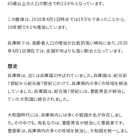
65歳以上の人口の割合で約23.6％となっています。
この数値は、2010年4月1日時点では19.5％であったことから、
10年間で4.1％増加しています。
兵庫県では、高齢者人口の増加が比較的高い傾向にあり、2020
年4月1日現在では、全国平均よりも高い割合となっています。
歴史
兵庫県は、古くは兵庫国と呼ばれていました。兵庫国は、紀元前
7世紀から紀元後7世紀にかけて、兵庫県内の多くの地域を統治
していました。兵庫国は、紀元後7世紀には、豊臣秀吉が統治し
ていた大和国に統合されました。
大和国時代には、兵庫県内には多くの戦国大名が存在しまし
た。その中でも、有名なのは、豊臣秀吉が統治した豊臣家です。
豊臣家は、兵庫県内の多くの地域を統治し、大和国を統一しまし