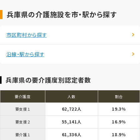
兵庫県の介護施設を市・駅から探す
市区町村から探す
沿線・駅から探す
兵庫県の要介護度別認定者数
要介護度
人数
割合
62,722人
19.3％
要支援１
55,141人
16.9％
要支援２
61,336人
18.9％
要介護１