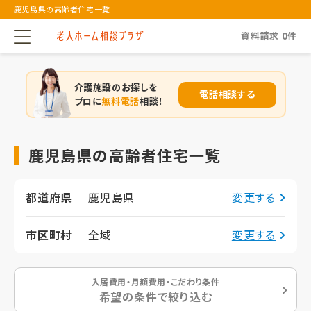
鹿児島県の高齢者住宅一覧
資料請求
0
件
介護施設のお探しを
電話相談する
プロに
無料電話
相談！
鹿児島県の高齢者住宅一覧
都道府県
鹿児島県
変更する
市区町村
全域
変更する
入居費用・月額費用・こだわり条件
希望の条件で絞り込む