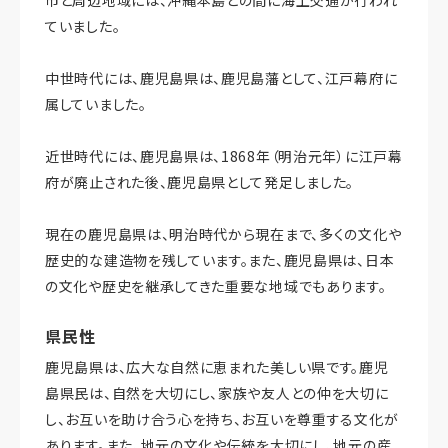
ていました。
中世時代には、鹿児島県は、鹿児島藩として、江戸幕府に
属していました。
近世時代には、鹿児島県は、1868年（明治元年）に江戸幕
府が廃止された後、鹿児島県として発足しました。
現在の鹿児島県は、明治時代から現在まで、多くの文化や
歴史的な建造物を残しています。また、鹿児島県は、日本
の文化や歴史を継承してきた重要な地域でもあります。
県民性
鹿児島県は、広大な自然に恵まれた美しい県です。鹿児
島県民は、自然を大切にし、家族や友人との仲を大切に
し、お互いを助け合う心を持ち、お互いを尊重する文化が
あります。また、地元の文化や伝統を大切にし、地元の産