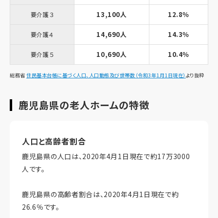
13,100人
12.8％
要介護３
14,690人
14.3％
要介護４
10,690人
10.4％
要介護５
総務省
住民基本台帳に基づく人口、人口動態及び世帯数（令和3年1月1日現在）
より抜粋
鹿児島県の老人ホームの特徴
人口と高齢者割合
鹿児島県の人口は、2020年4月1日現在で約17万3000
人です。
鹿児島県の高齢者割合は、2020年4月1日現在で約
26.6％です。