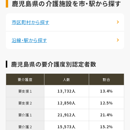
鹿児島県の介護施設を市・駅から探す
市区町村から探す
沿線・駅から探す
鹿児島県の要介護度別認定者数
要介護度
人数
割合
13,732人
13.4％
要支援１
12,850人
12.5％
要支援２
21,912人
21.4％
要介護１
15,573人
15.2％
要介護２