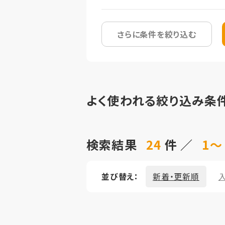
さらに条件を絞り込む
よく使われる絞り込み条
検索結果
24
件 ／
1～
並び替え：
新着・更新順