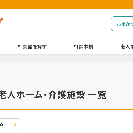
おまか
相談室を探す
相談事例
老人
老人ホーム・介護施設 一覧
る