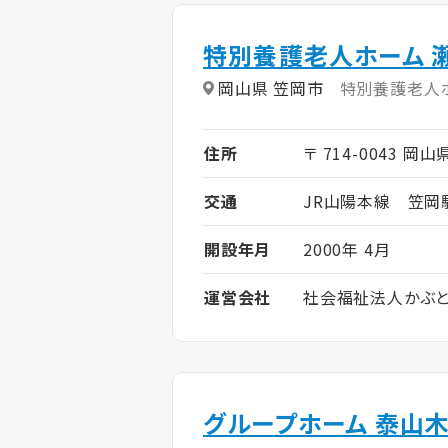
特別養護老人ホーム 
岡山県 笠岡市
特別養護老人
住所
〒 714-0043 岡山
交通
JR山陽本線 笠岡
開設年月
2000年 4月
運営会社
社会福祉法人かぶ
グループホーム 泰山