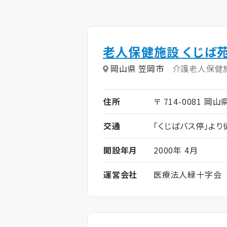
老人保健施設 くじば
岡山県 笠岡市
介護老人保健
住所
〒 714-0081 岡山
交通
「くじばバス停」より
開設年月
2000年 4月
運営会社
医療法人緑十字会