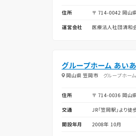
住所
〒 714-0042 岡
運営会社
医療法人社団清和
グループホーム あい
岡山県 笠岡市
グループホー
住所
〒 714-0036 岡
交通
JR「笠岡駅」より徒
開設年月
2008年 10月