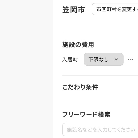
笠岡市
市区町村を
変更す
施設の費用
入居時
～
こだわり条件
フリーワード検索