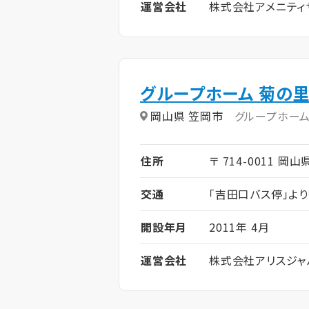
運営会社
株式会社アメニティ
グループホーム 菊の
岡山県 笠岡市
グループホー
住所
〒 714-0011 岡
交通
「吉田口バス停」よ
開設年月
2011年 4月
運営会社
株式会社アリスジャ