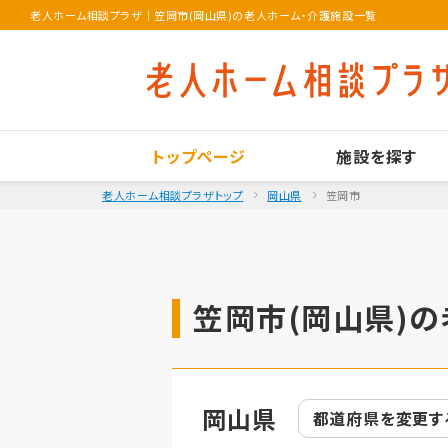
老人ホーム相談プラザ
｜
笠岡市(岡山県)の老人ホーム・介護施設一覧
トップページ
施設を探す
老人ホーム相談プラザトップ
岡山県
笠岡市
笠岡市(岡山県)の
岡山県
都道府県を
変更す