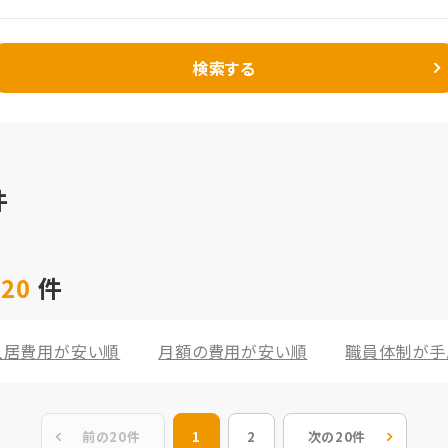
検索する
件
 20
件
入居費用が安い順
月額の費用が安い順
職員体制が手
前の20件
1
2
次の20件