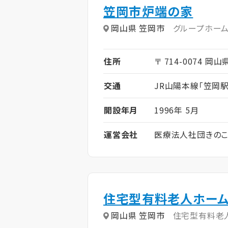
笠岡市炉端の家
岡山県 笠岡市
グループホー
住所
〒 714-0074 岡
交通
JR山陽本線「笠岡駅
開設年月
1996年 5月
運営会社
医療法人社団きの
住宅型有料老人ホーム
岡山県 笠岡市
住宅型有料老