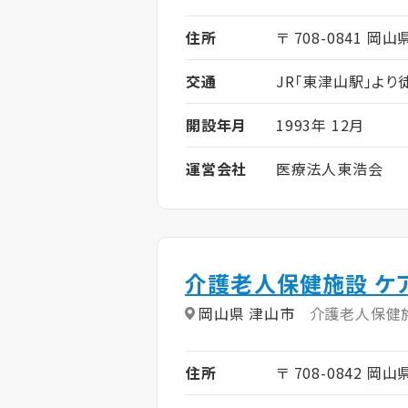
住所
〒 708-0841 岡山
交通
JR「東津山駅」より
開設年月
1993年 12月
運営会社
医療法人東浩会
介護老人保健施設 ケ
岡山県 津山市
介護老人保健
住所
〒 708-0842 岡山