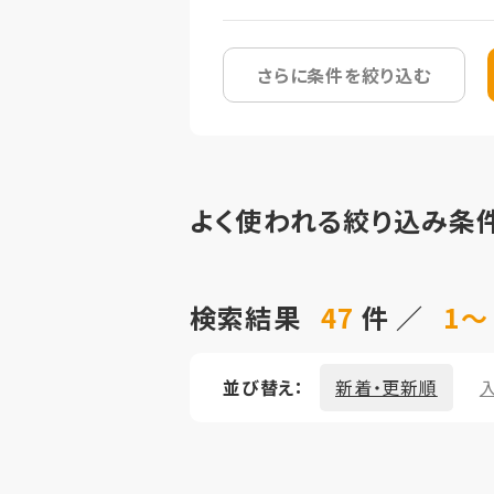
さらに条件を絞り込む
よく使われる絞り込み条
検索結果
47
件 ／
1～
並び替え：
新着・更新順