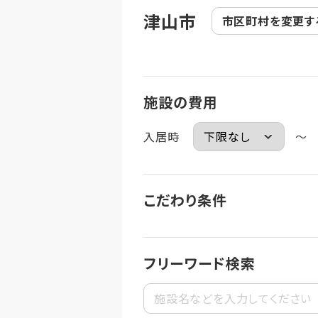
津山市
市区町村を
変更す
施設の費用
入居時
～
こだわり条件
フリーワード検索