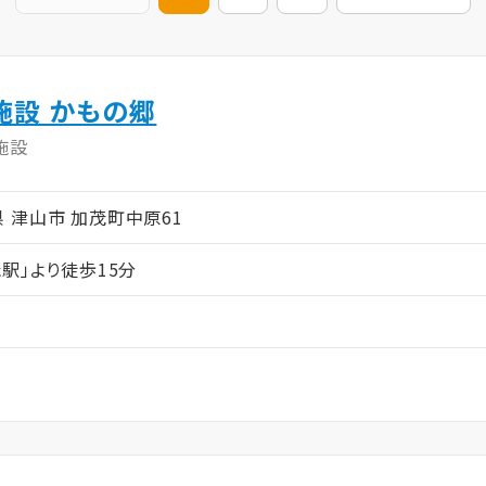
施設 かもの郷
施設
山県 津山市 加茂町中原61
駅」より徒歩15分