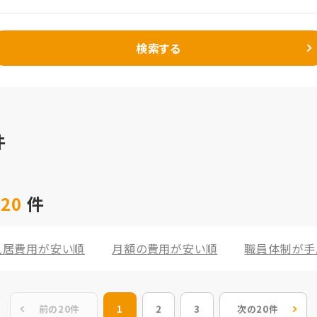
検索する
件
 20
件
入居費用が安い順
月額の費用が安い順
職員体制が手
前の20件
1
2
3
次の20件