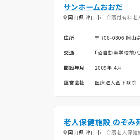
サンホームおおだ
岡山県 津山市
介護付有料老
住所
〒 708-0806 岡
交通
「沼自動車学校前バ
開設年月
2009年 4月
運営会社
医療法人西下病院
老人保健施設 のぞみ
岡山県 津山市
介護老人保健