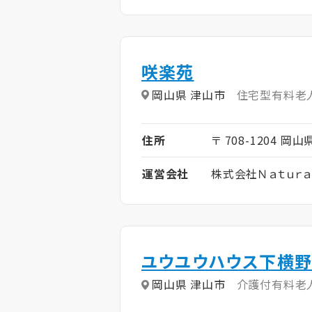
咲楽苑
岡山県 津山市
住宅型有料老
住所
〒 708-1204 岡
運営会社
株式会社Ｎａｔｕｒａ
ユウユウハウス下横野
岡山県 津山市
介護付有料老