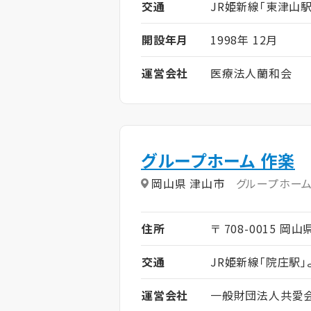
交通
JR姫新線「東津山駅
開設年月
1998年 12月
運営会社
医療法人蘭和会
グループホーム 作楽
岡山県 津山市
グループホー
住所
〒 708-0015 岡山
交通
JR姫新線「院庄駅」
運営会社
一般財団法人共愛