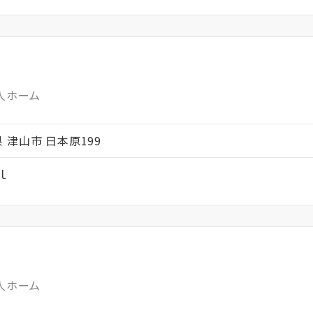
人ホーム
山県 津山市 日本原199
ｌ
人ホーム