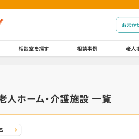
おまか
相談室を探す
相談事例
老人
老人ホーム・介護施設 一覧
る