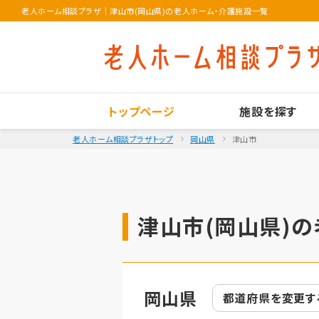
老人ホーム相談プラザ
｜
津山市(岡山県)の老人ホーム・介護施設一覧
トップページ
施設を探す
老人ホーム相談プラザトップ
岡山県
津山市
津山市(岡山県)の
岡山県
都道府県を
変更す