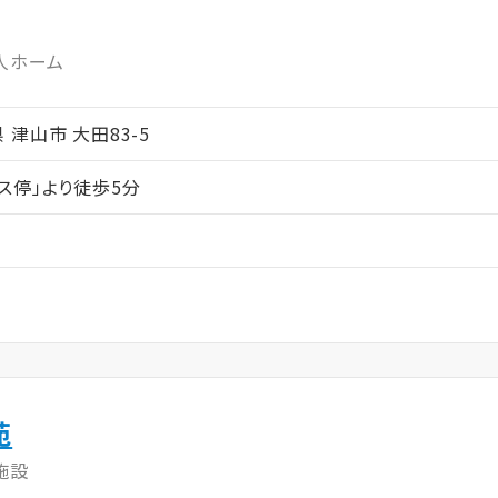
人ホーム
山県 津山市 大田83-5
ス停」より徒歩5分
苑
施設