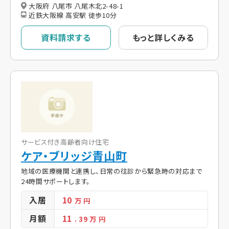
大阪府 八尾市 八尾木北2-48-1
近鉄大阪線 高安駅 徒歩10分
資料請求する
もっと詳しくみる
サービス付き高齢者向け住宅
ケア・ブリッジ青山町
地域の医療機関と連携し、日常の往診から緊急時の対応まで
24時間サポートします。
入居
10
万 円
月額
11
. 39
万 円