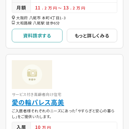
月額
11
13
. 2
万 円
～
. 2
万 円
大阪府 八尾市 本町4丁目1-3
大和路線 八尾駅 徒歩6分
資料請求する
もっと詳しくみる
サービス付き高齢者向け住宅
愛の輪パレス高美
ご入居者様それぞれのニーズにあった「やすらぎと安心の暮ら
し」をご提供いたします。
入居
10
万 円