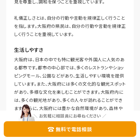
見を尊重し、調和を保つことを重視しています。
礼儀正しさとは、自分の行動や言動を規律正しく行うこと
を指します。大阪府の県民は、自分の行動や言動を規律正
しく行うことを重視しています。
生活しやすさ
大阪府は、日本の中でも特に観光客や外国人に人気のあ
る都市です。都市の中心部では、多くのレストランやショッ
ピングモール、公園などがあり、生活しやすい環境を提供
しています。また、大阪府には多くの文化的な観光スポット
があり、多様な文化を楽しむことができます。大阪府内に
は、多くの観光地があり、多くの人々が訪れることができ
ます。さらに、大阪府には豊かな自然環境があり、森林や
＼
お気軽に相談員にお尋ねください
／
湖などを楽しむことができます。また、大阪府内には多く
の大学があり、学びやすい環境を提供しています。さらに、
無料で電話相談
大阪府内には多くの施設があり、子供から大人まで楽し