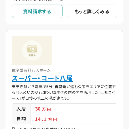
資料請求する
もっと詳しくみる
住宅型有料老人ホーム
スーパー・コート八尾
天王寺駅から電車で5分、再開発が進む久宝寺エリアに位置す
る「しっくいの壁」と昭和30年代の床の間を再現した「回想スペ
ース」が自慢の第二の我が家です。
入居
30
万 円
月額
14
. 5
万 円