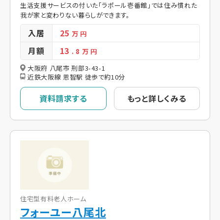
生活支援サービスの付いた「ラポール壱番館」では住み慣れた
我が家と変わりない暮らしができます。
入居
25
万 円
月額
13
. 8
万 円
大阪府 八尾市 刑部3-43-1
近鉄大阪線 恩智駅 徒歩で約10分
資料請求する
もっと詳しくみる
住宅型有料老人ホーム
フォーユー八尾北