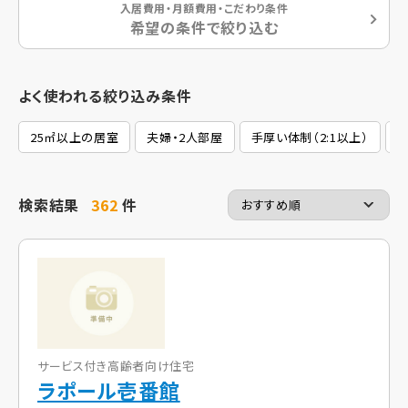
入居費用・月額費用・こだわり条件
希望の条件で絞り込む
よく使われる絞り込み条件
25㎡以上の居室
夫婦・2人部屋
手厚い体制（2:1以上）
2
検索結果
362
件
サービス付き高齢者向け住宅
ラポール壱番館