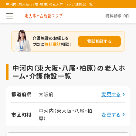
中河内（東大阪・八尾・柏原）の老人ホーム・介護施設一覧
資料請求
0
件
介護施設のお探しを
電話相談する
プロに
無料電話
相談！
中河内（東大阪・八尾・柏原）の老人ホ
ーム・介護施設一覧
都道府県
大阪府
変更する
中河内（東大阪・八尾・柏
市区町村
変更する
原）