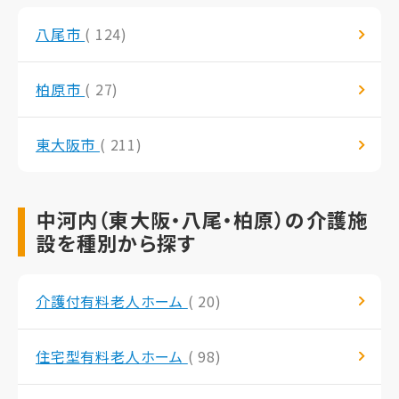
八尾市
( 124)
柏原市
( 27)
東大阪市
( 211)
中河内（東大阪・八尾・柏原）の介護施
設を種別から探す
介護付有料老人ホーム
( 20)
住宅型有料老人ホーム
( 98)