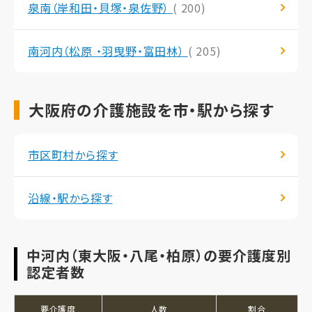
泉南（岸和田・貝塚・泉佐野）
( 200)
南河内（松原 ・羽曳野・富田林）
( 205)
大阪府の介護施設を市・駅から探す
市区町村から探す
沿線・駅から探す
中河内（東大阪・八尾・柏原）の要介護度別
認定者数
要介護度
人数
割合