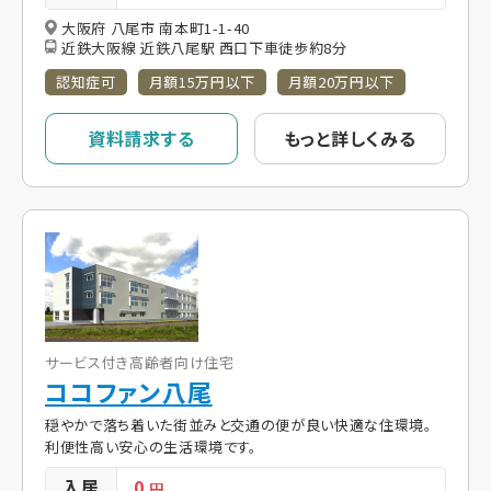
大阪府 八尾市 南本町1-1-40
近鉄大阪線 近鉄八尾駅 西口下車徒歩約8分
認知症可
月額15万円以下
月額20万円以下
資料請求する
もっと詳しくみる
サービス付き高齢者向け住宅
ココファン八尾
穏やかで落ち着いた街並みと交通の便が良い快適な住環境。
利便性高い安心の生活環境です。
入居
0
円