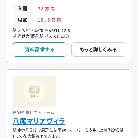
入居
22
万 円
月額
10
. 5
万 円
大阪府 八尾市 高砂町1-22-9
近鉄大阪線 駅 バスで約10分
資料請求する
もっと詳しくみる
住宅型有料老人ホーム
八尾マリアヴィラ
駅徒歩約３分で周辺には商店・スーパーも多数。上層階からは
ＰＬの花火鑑賞もできます。