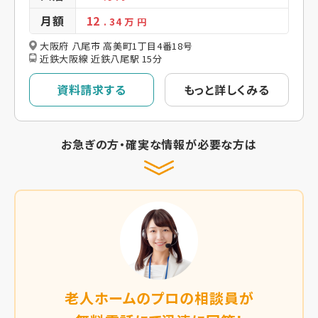
月額
12
. 34
万 円
大阪府 八尾市 高美町1丁目4番18号
近鉄大阪線 近鉄八尾駅 15分
資料請求する
もっと詳しくみる
お急ぎの方・確実な情報が必要な方は
老人ホームのプロの相談員が