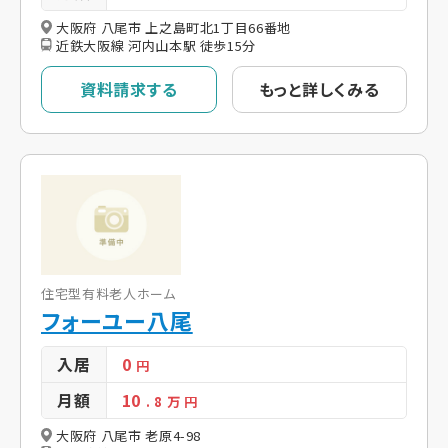
大阪府 八尾市 上之島町北1丁目66番地
近鉄大阪線 河内山本駅 徒歩15分
資料請求する
もっと詳しくみる
住宅型有料老人ホーム
フォーユー八尾
入居
0
円
月額
10
. 8
万 円
大阪府 八尾市 老原4-98