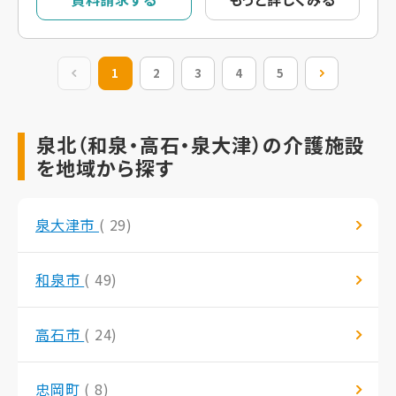
前の20件
1
2
3
4
5
次の20件
泉北（和泉・高石・泉大津）の介護施設
を地域から探す
泉大津市
( 29)
和泉市
( 49)
高石市
( 24)
忠岡町
( 8)