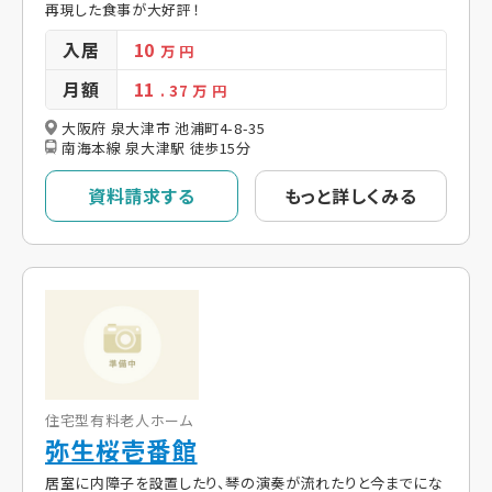
再現した食事が大好評！
入居
10
万 円
月額
11
. 37
万 円
大阪府 泉大津市 池浦町4-8-35
南海本線 泉大津駅 徒歩15分
資料請求する
もっと詳しくみる
住宅型有料老人ホーム
弥生桜壱番館
居室に内障子を設置したり、琴の演奏が流れたりと今までにな