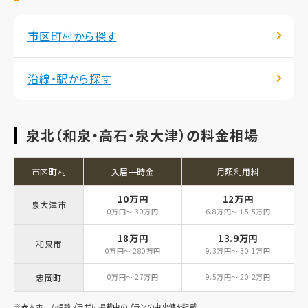
市区町村から探す
沿線・駅から探す
泉北（和泉・高石・泉大津）の料金相場
市区町村
入居一時金
月額利用料
10万円
12万円
泉大津市
0万円～ 30万円
6.8万円～ 15.5万円
18万円
13.9万円
和泉市
0万円～ 280万円
9.3万円～ 30.1万円
忠岡町
0万円～ 27万円
9.5万円～ 20.2万円
※老人ホーム相談プラザに掲載中のプランの中央値を記載