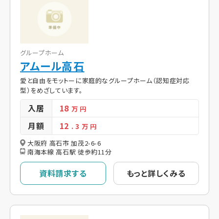
グループホーム
アムール高石
愛と自由をモットーに家庭的なグループホーム（認知症対応
型）をめざしています。
入居
18
万 円
月額
12
. 3
万 円
大阪府 高石市 加茂2-6-6
南海本線 高石駅 徒歩約11分
資料請求する
もっと詳しくみる