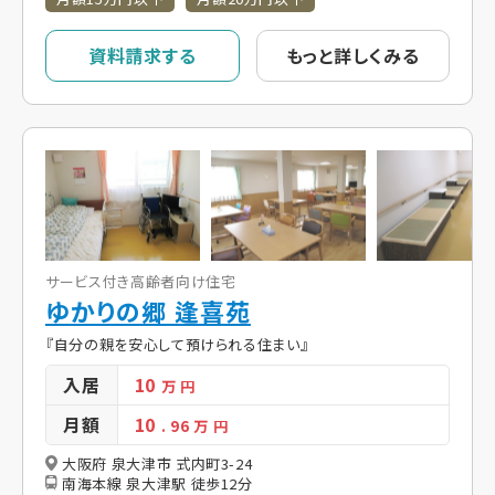
資料請求する
もっと詳しくみる
サービス付き高齢者向け住宅
ゆかりの郷 逢喜苑
『自分の親を安心して預けられる住まい』
入居
10
万 円
月額
10
. 96
万 円
大阪府 泉大津市 式内町3-24
南海本線 泉大津駅 徒歩12分