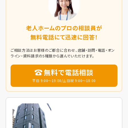
老人ホームのプロの相談員が
無料電話にて迅速に回答！
ご相談方法はお客様のご都合に合わせ、店舗・訪問・電話・オン
ライン・資料請求の5種類から選んでいただけます。
無料で電話相談
平日 9:00～19:00/土日祝 9:00～18:00