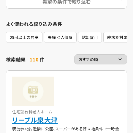
希望の条件で絞り込む
よく使われる絞り込み条件
25㎡以上の居室
夫婦・2人部屋
認知症可
終末期対応
検索結果
110
件
住宅型有料老人ホーム
リーブル泉大津
駅徒歩4分。近隣に公園、スーパーがある好立地条件で一時金