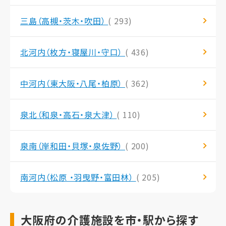
三島（高槻・茨木・吹田）
( 293)
北河内（枚方・寝屋川・守口）
( 436)
中河内（東大阪・八尾・柏原）
( 362)
泉北（和泉・高石・泉大津）
( 110)
泉南（岸和田・貝塚・泉佐野）
( 200)
南河内（松原 ・羽曳野・富田林）
( 205)
大阪府の介護施設を市・駅から探す