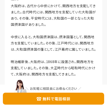
大阪府は、古代から中世にかけて、関西地方を支配してき
ました。古代時代には、関西地方を支配していた大和国が
あり、その後、平安時代には、大和国の一部となった大和
国摂津国がありました。
中世に入ると、大和国摂津国は、摂津国藩として、関西地
方を支配していました。その後、江戸時代には、関西地方
は、大和国摂津国の藩として、江戸幕府に属していました。
明治維新後、大阪府は、1868年に設置され、関西地方を
支配していました。その後、大正時代から昭和時代にかけ
て、大阪府は、関西地方を支配してきました。
昭和時代には、大阪府は、関西地方を支配しながら、経済
＼
お気軽に相談員にお尋ねください
／
発展を促進し、都市開発を行いました。また、第二次世界
無料で電話相談
大戦後も、大阪府は、関西地方を支配しながら、経済発展
を促進してきました。