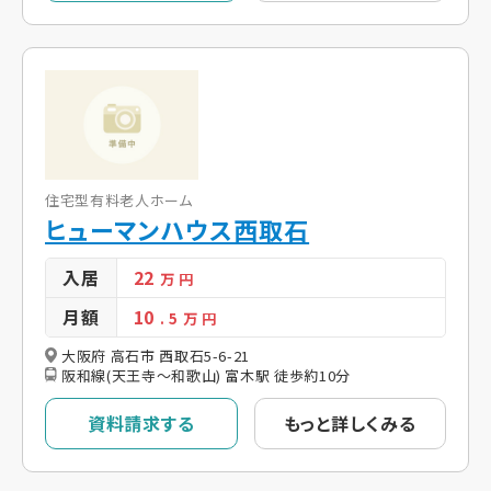
住宅型有料老人ホーム
ヒューマンハウス西取石
入居
22
万 円
月額
10
. 5
万 円
大阪府 高石市 西取石5-6-21
阪和線(天王寺～和歌山) 富木駅 徒歩約10分
資料請求する
もっと詳しくみる