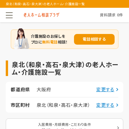
泉北（和泉・高石・泉大津）の老人ホーム・介護施設一覧
資料請求
0
件
介護施設のお探しを
電話相談する
プロに
無料電話
相談！
泉北（和泉・高石・泉大津）の老人ホー
ム・介護施設一覧
都道府県
大阪府
変更する
市区町村
泉北（和泉・高石・泉大津）
変更する
入居費用・月額費用・こだわり条件