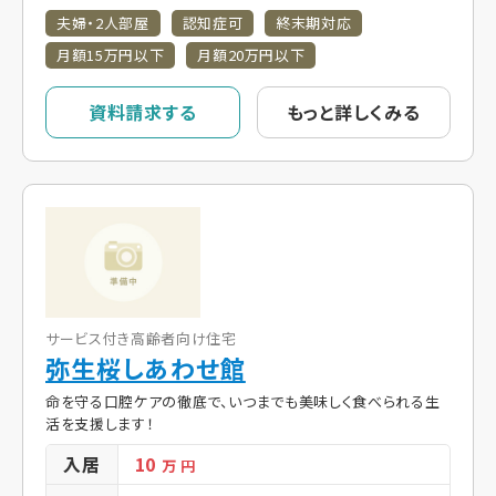
夫婦・2人部屋
認知症可
終末期対応
月額15万円以下
月額20万円以下
資料請求する
もっと詳しくみる
サービス付き高齢者向け住宅
弥生桜しあわせ館
命を守る口腔ケアの徹底で、いつまでも美味しく食べられる生
活を支援します！
入居
10
万 円