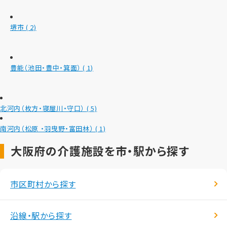
堺市
( 2)
豊能（池田・豊中・箕面）
( 1)
北河内（枚方・寝屋川・守口）
( 5)
南河内（松原 ・羽曳野・富田林）
( 1)
大阪府の介護施設を市・駅から探す
市区町村から探す
沿線・駅から探す