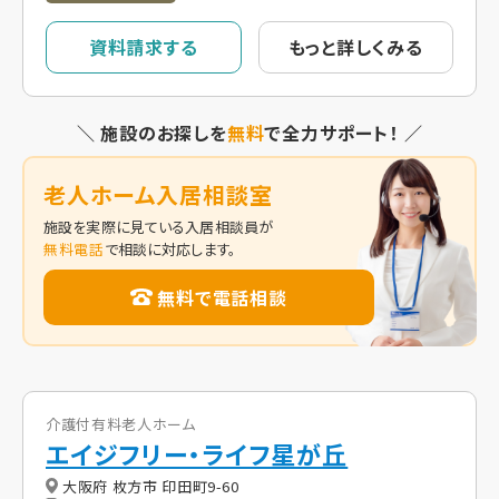
資料請求する
もっと詳しくみる
＼ 施設のお探しを
無料
で全力サポート！ ／
老人ホーム入居相談室
施設を実際に見ている入居相談員が
無料電話
で相談に対応します。
無料で電話相談
介護付有料老人ホーム
エイジフリー・ライフ星が丘
大阪府 枚方市 印田町9-60