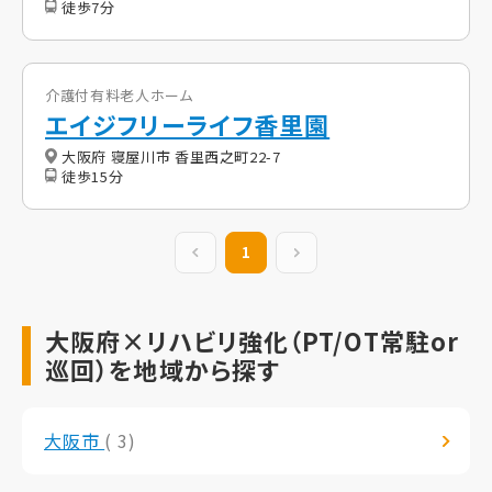
徒歩7分
介護付有料老人ホーム
エイジフリーライフ香里園
大阪府 寝屋川市 香里西之町22-7
徒歩15分
前の20件
1
次の20件
大阪府×リハビリ強化（PT/OT常駐or
巡回）を地域から探す
大阪市
( 3)