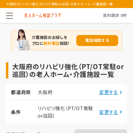
大阪府のリハビリ強化（PT/OT常駐or巡回）の老人ホーム・介護施設一覧
資料請求
0
件
介護施設のお探しを
電話相談する
プロに
無料電話
相談！
大阪府のリハビリ強化（PT/OT常駐or
巡回）の老人ホーム・介護施設一覧
都道府県
大阪府
変更する
リハビリ強化（PT/OT常駐
条件
変更する
or巡回）