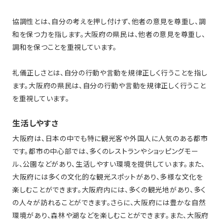
協調性とは、自分の考えを押し付けず、他者の意見を尊重し、調
和を保つ力を指します。大阪府の県民は、他者の意見を尊重し、
調和を保つことを重視しています。
礼儀正しさとは、自分の行動や言動を規律正しく行うことを指し
ます。大阪府の県民は、自分の行動や言動を規律正しく行うこと
を重視しています。
生活しやすさ
大阪府は、日本の中でも特に観光客や外国人に人気のある都市
です。都市の中心部では、多くのレストランやショッピングモー
ル、公園などがあり、生活しやすい環境を提供しています。また、
大阪府には多くの文化的な観光スポットがあり、多様な文化を
楽しむことができます。大阪府内には、多くの観光地があり、多く
の人々が訪れることができます。さらに、大阪府には豊かな自然
環境があり、森林や湖などを楽しむことができます。また、大阪府