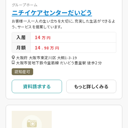
グループホーム
ニチイケアセンターだいどう
お客様一人一人の生い立ちを大切に、充実した生活ができるよ
う、サービスを提案しています。
入居
14
万 円
月額
14
. 98
万 円
大阪府 大阪市東淀川区 大桐1-3-19
大阪市営地下鉄今里筋線 だいどう豊里駅 徒歩２分
認知症可
資料請求する
もっと詳しくみる