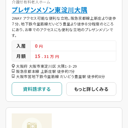
介護付有料老人ホーム
プレザンメゾン東淀川大隅
2WAY アクセス可能な便利な立地。阪急京都線上新庄より徒歩
７分、地下鉄今里筋線だいどう豊里より徒歩８分程度のところ
にあり、お車でのアクセスにも便利な立地のプレザンメゾンで
す。
入居
0
円
月額
15
. 31
万 円
大阪府 大阪市東淀川区 大隅1-3-29
阪急京都本線 上新庄駅 徒歩約7分
大阪市営地下鉄今里筋線 だいどう豊里駅 徒歩約8分
資料請求する
もっと詳しくみる