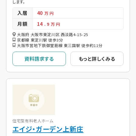
します。
入居
40
万 円
月額
14
. 9
万 円
大阪府 大阪市東淀川区 西淡路4-15-25
京都線 東淀川駅 徒歩3分
大阪市営地下鉄御堂筋線 東三国駅 徒歩約11分
資料請求する
もっと詳しくみる
住宅型有料老人ホーム
エイジ・ガーデン上新庄