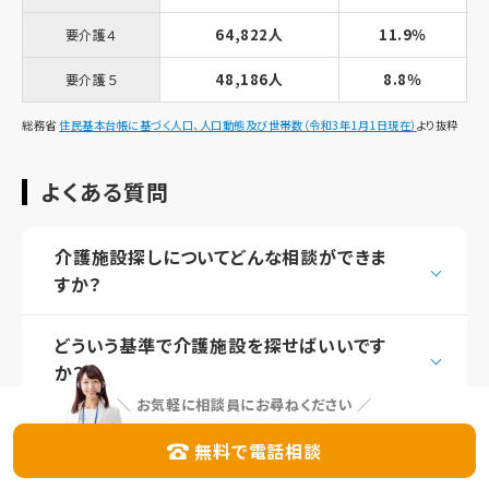
64,822人
11.9％
要介護４
48,186人
8.8％
要介護５
総務省
住民基本台帳に基づく人口、人口動態及び世帯数（令和3年1月1日現在）
より抜粋
よくある質問
介護施設探しについてどんな相談ができま
すか？
どういう基準で介護施設を探せばいいです
か？
＼
お気軽に相談員にお尋ねください
／
入居時にかかる費用はいくらくらいですか？
無料で電話相談