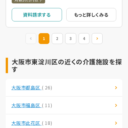
資料請求する
もっと詳しくみる
前の20件
1
2
3
4
次の20件
大阪市東淀川区の近くの介護施設を探
す
大阪市都島区
( 26)
大阪市福島区
( 11)
大阪市此花区
( 18)