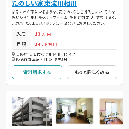
たのしい家東淀川相川
まるでわが家にいるような、安心のくらしを提供したい！そんな
想いから生まれたグループホーム（認知症対応型）です。明るく、
元気で、たくましいスタッフに一度会いにお越しください。
入居
13
万 円
月額
14
. 9
万 円
大阪府 大阪市東淀川区 相川2-4-2
阪急京都本線 相川駅 徒歩3分
資料請求する
もっと詳しくみる