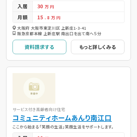
入居
30
万 円
月額
15
. 8
万 円
大阪府 大阪市東淀川区 上新庄1-3-41
阪急京都本線 上新庄駅 南出口を出て南へ５分
資料請求する
もっと詳しくみる
サービス付き高齢者向け住宅
コミュニティホームあんり南江口
ここから始まる「笑顔の生活」笑顔生活をサポートします。