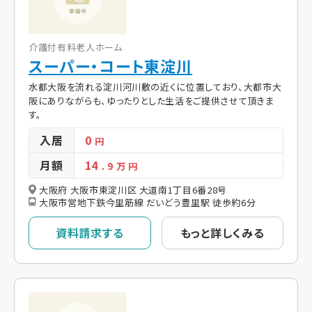
介護付有料老人ホーム
スーパー・コート東淀川
水都大阪を流れる淀川河川敷の近くに位置しており、大都市大
阪にありながらも、ゆったりとした生活をご提供させて頂きま
す。
入居
0
円
月額
14
. 9
万 円
大阪府 大阪市東淀川区 大道南1丁目6番28号
大阪市営地下鉄今里筋線 だいどう豊里駅 徒歩約6分
資料請求する
もっと詳しくみる