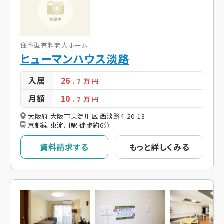
住宅型有料老人ホーム
ヒューマンハウス淡路
入居
26
. 7
万 円
月額
10
. 7
万 円
大阪府 大阪市東淀川区 西淡路4-20-13
京都線 東淀川駅 徒歩約6分
資料請求する
もっと詳しくみる