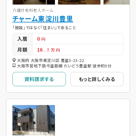
介護付有料老人ホーム
チャーム東淀川豊里
「施設」ではなく「住まい」であること
入居
0
円
月額
16
. 7
万 円
大阪府 大阪市東淀川区 豊里5-23-22
大阪市営地下鉄今里筋線 だいどう豊里駅 徒歩約5分
資料請求する
もっと詳しくみる