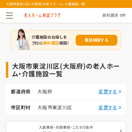
大阪市東淀川区(大阪府)の老人ホーム・介護施設一覧
資料請求
0
件
介護施設のお探しを
電話相談する
プロに
無料電話
相談！
大阪市東淀川区(大阪府)の老人ホー
ム・介護施設一覧
都道府県
大阪府
変更する
市区町村
大阪市東淀川区
変更する
入居費用・月額費用・こだわり条件