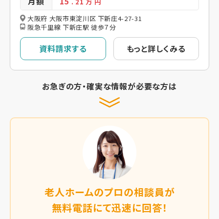
月額
15
. 21
万 円
大阪府 大阪市東淀川区 下新庄4-27-31
阪急千里線 下新庄駅 徒歩７分
資料請求する
もっと詳しくみる
お急ぎの方・確実な情報が必要な方は
老人ホームのプロの相談員が
無料電話にて迅速に回答！