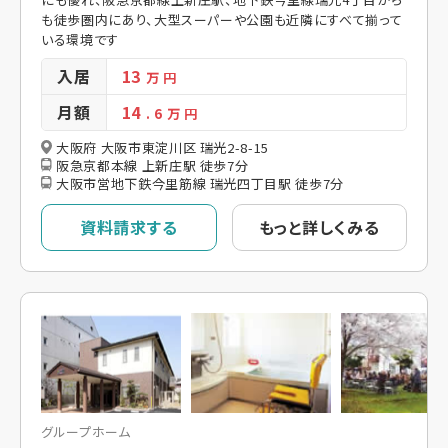
も徒歩圏内にあり、大型スーパーや公園も近隣にすべて揃って
いる環境です
入居
13
万 円
月額
14
. 6
万 円
大阪府 大阪市東淀川区 瑞光2-8-15
阪急京都本線 上新庄駅 徒歩7分
大阪市営地下鉄今里筋線 瑞光四丁目駅 徒歩7分
資料請求する
もっと詳しくみる
グループホーム