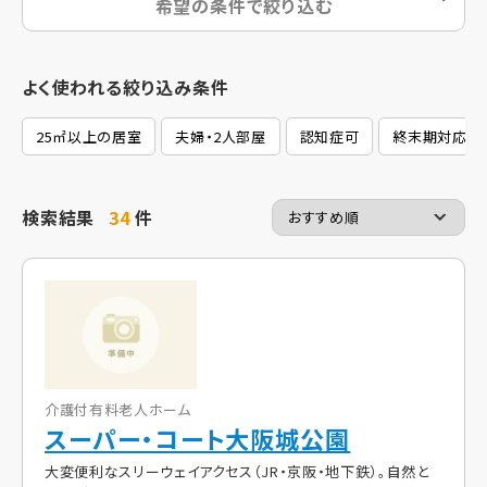
希望の条件で絞り込む
よく使われる絞り込み条件
25㎡以上の居室
夫婦・2人部屋
認知症可
終末期対応
検索結果
34
件
介護付有料老人ホーム
スーパー・コート大阪城公園
大変便利なスリーウェイアクセス（JR・京阪・地下鉄）。自然と