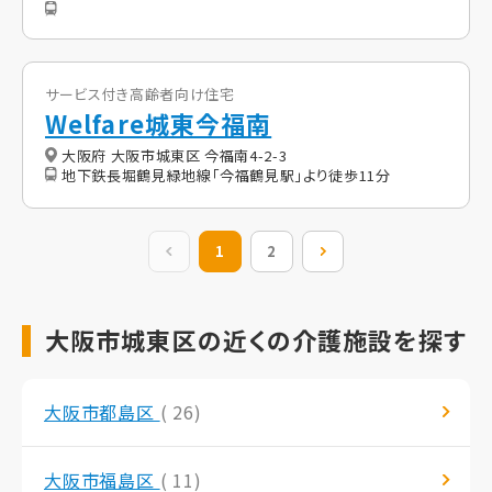
サービス付き高齢者向け住宅
Welfare城東今福南
大阪府 大阪市城東区 今福南4-2-3
地下鉄長堀鶴見緑地線「今福鶴見駅」より徒歩11分
前の20件
1
2
次の20件
大阪市城東区の近くの介護施設を探す
大阪市都島区
( 26)
大阪市福島区
( 11)