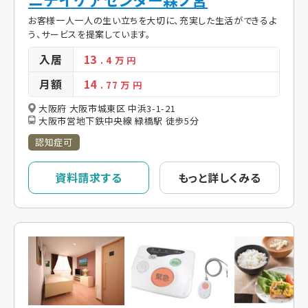
お客様一人一人の生い立ちを大切に、充実した生活ができるよ
う、サービスを提案しています。
入居
13
. 4
万 円
月額
14
. 77
万 円
大阪府 大阪市城東区 中浜3-1-21
大阪市営地下鉄中央線 緑橋駅 徒歩5分
認知症可
資料請求する
もっと詳しくみる