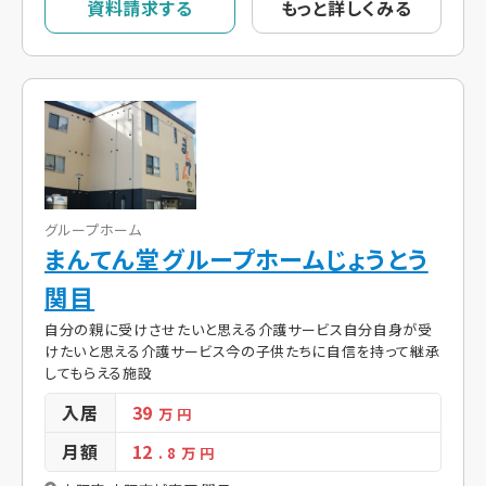
資料請求する
もっと詳しくみる
グループホーム
まんてん堂グループホームじょうとう
関目
自分の親に受けさせたいと思える介護サービス自分自身が受
けたいと思える介護サービス今の子供たちに自信を持って継承
してもらえる施設
入居
39
万 円
月額
12
. 8
万 円