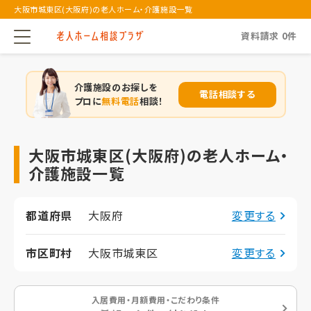
大阪市城東区(大阪府)の老人ホーム・介護施設一覧
資料請求
0
件
介護施設のお探しを
電話相談する
プロに
無料電話
相談！
大阪市城東区(大阪府)の老人ホーム・
介護施設一覧
都道府県
大阪府
変更する
市区町村
大阪市城東区
変更する
入居費用・月額費用・こだわり条件