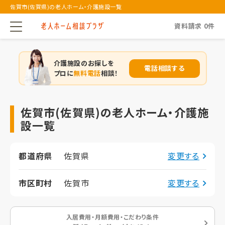
佐賀市(佐賀県)の老人ホーム・介護施設一覧
資料請求
0
件
介護施設のお探しを
電話相談する
プロに
無料電話
相談！
佐賀市(佐賀県)の老人ホーム・介護施
設一覧
都道府県
佐賀県
変更する
市区町村
佐賀市
変更する
入居費用・月額費用・こだわり条件