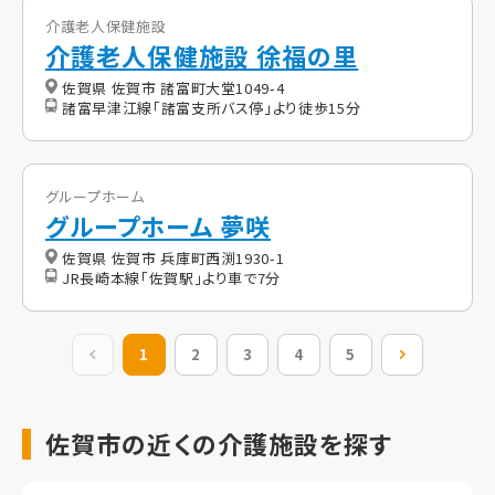
介護老人保健施設
介護老人保健施設 徐福の里
佐賀県 佐賀市 諸富町大堂1049-4
諸富早津江線「諸富支所バス停」より徒歩15分
グループホーム
グループホーム 夢咲
佐賀県 佐賀市 兵庫町西渕1930-1
JR長崎本線「佐賀駅」より車で7分
前の20件
1
2
3
4
5
次の20件
佐賀市の近くの介護施設を探す