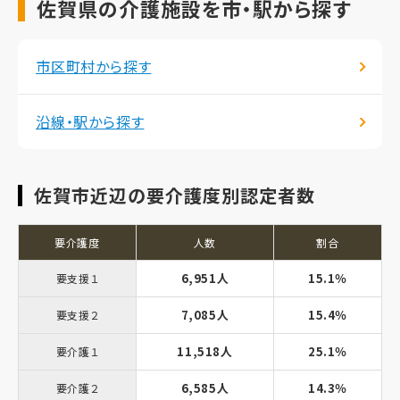
佐賀県の介護施設を市・駅から探す
市区町村から探す
沿線・駅から探す
佐賀市近辺の要介護度別認定者数
要介護度
人数
割合
6,951人
15.1％
要支援１
7,085人
15.4％
要支援２
11,518人
25.1％
要介護１
6,585人
14.3％
要介護２