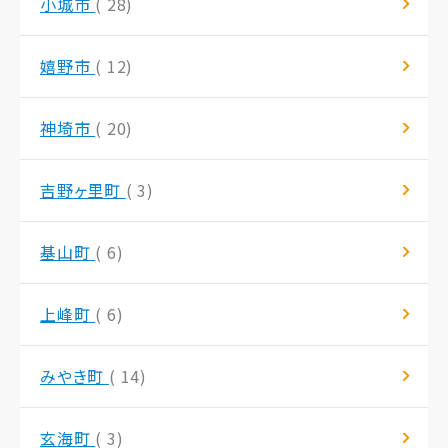
小城市
( 28)
嬉野市
( 12)
神埼市
( 20)
吉野ヶ里町
( 3)
基山町
( 6)
上峰町
( 6)
みやき町
( 14)
玄海町
( 3)