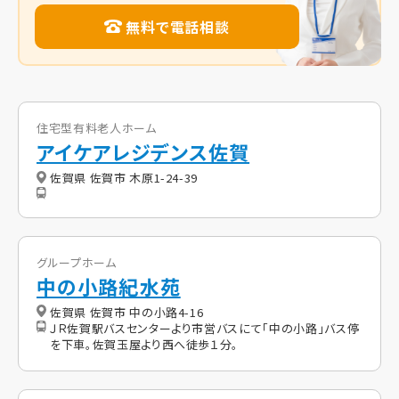
無料で電話相談
住宅型有料老人ホーム
アイケアレジデンス佐賀
佐賀県 佐賀市 木原1-24-39
グループホーム
中の小路紀水苑
佐賀県 佐賀市 中の小路4-16
ＪＲ佐賀駅バスセンターより市営バスにて「中の小路」バス停
を下車。佐賀玉屋より西へ徒歩１分。