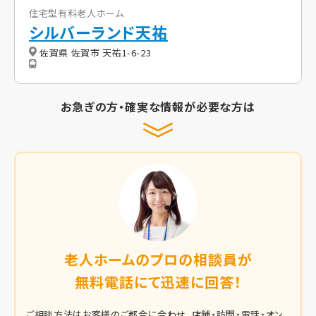
住宅型有料老人ホーム
シルバーランド天祐
佐賀県 佐賀市 天祐1-6-23
お急ぎの方・確実な情報が必要な方は
老人ホームのプロの相談員が
無料電話にて迅速に回答！
ご相談方法はお客様のご都合に合わせ、店舗・訪問・電話・オン