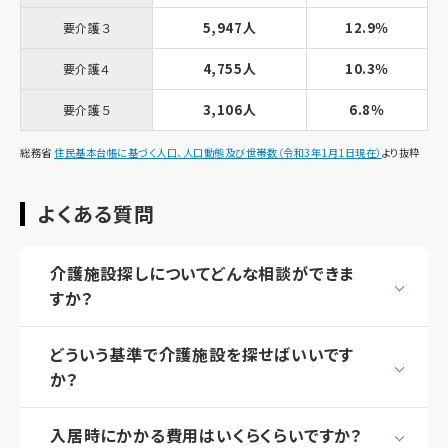
5,947人
12.9％
要介護３
4,755人
10.3％
要介護４
3,106人
6.8％
要介護５
総務省
住民基本台帳に基づく人口、人口動態及び世帯数（令和3年1月1日現在）
より抜粋
よくある質問
介護施設探しについてどんな相談ができま
すか？
どういう基準で介護施設を探せばいいです
か？
入居時にかかる費用はいくらくらいですか？