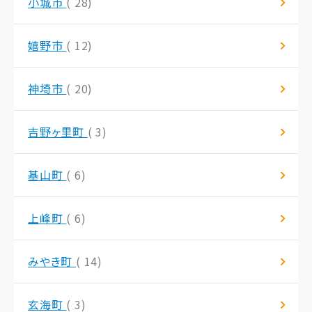
小城市
( 28)
嬉野市
( 12)
神埼市
( 20)
吉野ヶ里町
( 3)
基山町
( 6)
上峰町
( 6)
みやき町
( 14)
玄海町
( 3)