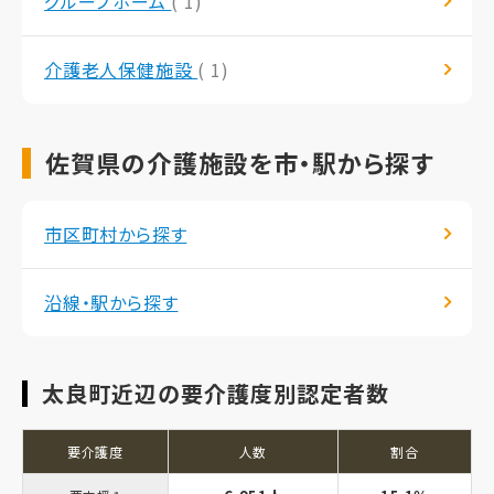
グループホーム
( 1)
介護老人保健施設
( 1)
佐賀県の介護施設を市・駅から探す
市区町村から探す
沿線・駅から探す
太良町近辺の要介護度別認定者数
要介護度
人数
割合