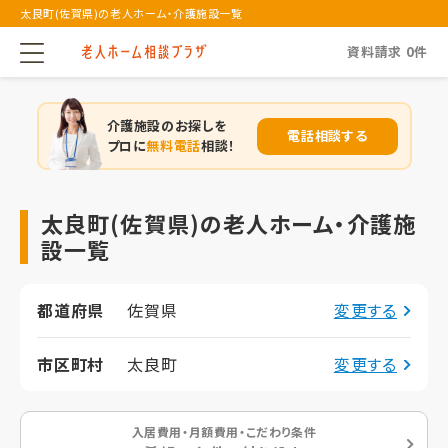
太良町(佐賀県)の老人ホーム・介護施設一覧
資料請求
0
件
介護施設のお探しを
電話相談する
プロに
無料電話
相談！
太良町(佐賀県)の老人ホーム・介護施
設一覧
都道府県
佐賀県
変更する
市区町村
太良町
変更する
入居費用・月額費用・こだわり条件