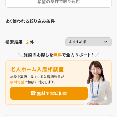
希望の条件で絞り込む
よく使われる絞り込み条件
検索結果
2
件
＼ 施設のお探しを
無料
で全力サポート！ ／
老人ホーム入居相談室
施設を実際に見ている入居相談員が
無料電話
で相談に対応します。
無料で電話相談