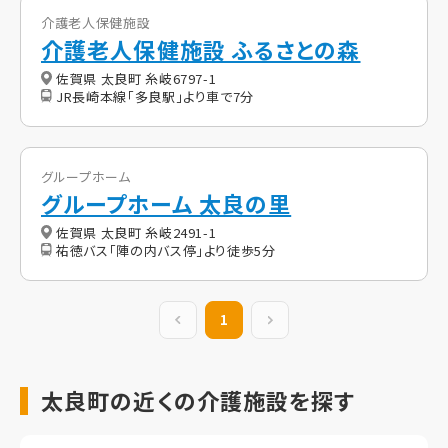
介護老人保健施設
介護老人保健施設 ふるさとの森
佐賀県 太良町 糸岐6797-1
JR長崎本線「多良駅」より車で7分
グループホーム
グループホーム 太良の里
佐賀県 太良町 糸岐2491-1
祐徳バス「陣の内バス停」より徒歩5分
前の20件
1
次の20件
太良町の近くの介護施設を探す