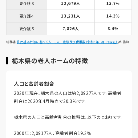
12,679人
13.7％
要介護３
13,231人
14.3％
要介護４
7,826人
8.4％
要介護５
総務省
住民基本台帳に基づく人口、人口動態及び世帯数（令和3年1月1日現在）
より抜粋
栃木県の老人ホームの特徴
人口と高齢者割合
2020年現在、栃木県の人口は約2,092万人です。高齢者
割合は2020年4月時点で20.3％です。
栃木県の人口と高齢者割合の推移は、以下のとおりです。
2000年：2,091万人、高齢者割合19.2％