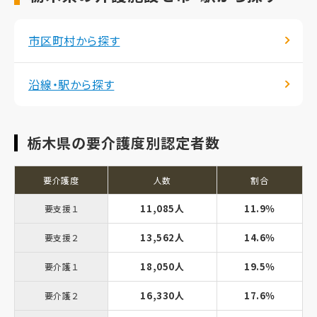
市区町村から探す
沿線・駅から探す
栃木県の要介護度別認定者数
要介護度
人数
割合
11,085人
11.9％
要支援１
13,562人
14.6％
要支援２
18,050人
19.5％
要介護１
16,330人
17.6％
要介護２