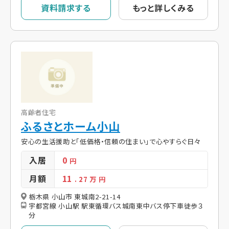
資料請求する
もっと詳しくみる
高齢者住宅
ふるさとホーム小山
安心の生活援助と「低価格・信頼の住まい」で心やすらぐ日々
入居
0
円
月額
11
. 27
万 円
栃木県 小山市 東城南2-21-14
宇都宮線 小山駅 駅東循環バス城南東中バス停下車徒歩３
分