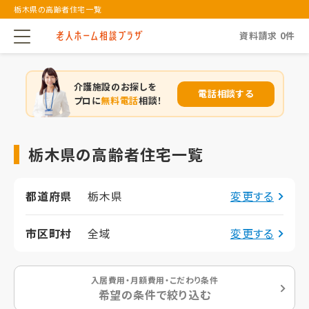
栃木県の高齢者住宅一覧
資料請求
0
件
介護施設のお探しを
電話相談する
プロに
無料電話
相談！
栃木県の高齢者住宅一覧
都道府県
栃木県
変更する
市区町村
全域
変更する
入居費用・月額費用・こだわり条件
希望の条件で絞り込む