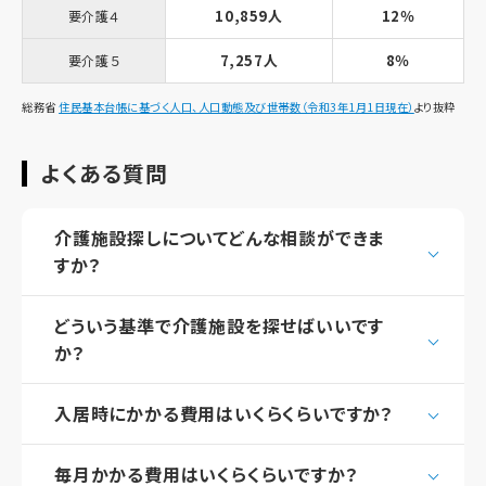
10,859人
12％
要介護４
7,257人
8％
要介護５
総務省
住民基本台帳に基づく人口、人口動態及び世帯数（令和3年1月1日現在）
より抜粋
よくある質問
介護施設探しについてどんな相談ができま
すか？
どういう基準で介護施設を探せばいいです
か？
入居時にかかる費用はいくらくらいですか？
毎月かかる費用はいくらくらいですか？