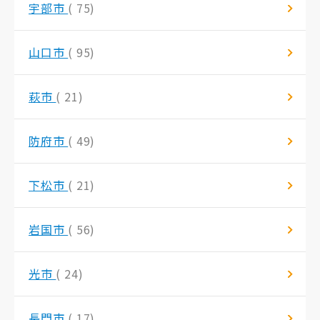
宇部市
( 75)
山口市
( 95)
萩市
( 21)
防府市
( 49)
下松市
( 21)
岩国市
( 56)
光市
( 24)
長門市
( 17)