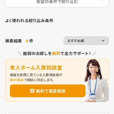
希望の条件で絞り込む
よく使われる絞り込み条件
検索結果
4
件
＼ 施設のお探しを
無料
で全力サポート！ ／
老人ホーム入居相談室
施設を実際に見ている入居相談員が
無料電話
で相談に対応します。
無料で電話相談