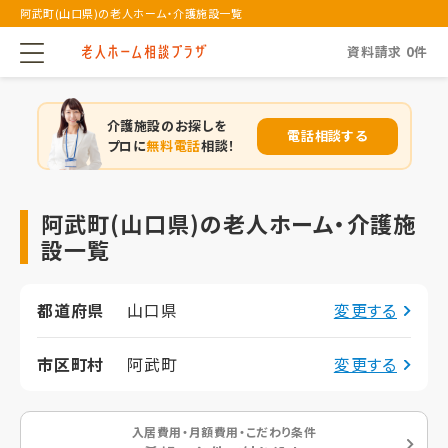
阿武町(山口県)の老人ホーム・介護施設一覧
資料請求
0
件
介護施設のお探しを
電話相談する
プロに
無料電話
相談！
阿武町(山口県)の老人ホーム・介護施
設一覧
都道府県
山口県
変更する
市区町村
阿武町
変更する
入居費用・月額費用・こだわり条件