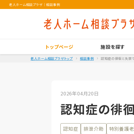
老人ホーム相談プラザ
｜
相談事例
トップページ
施設を探す
老人ホーム相談プラザトップ
相談事例
認知症の徘徊と失禁
2026年04月20日
認知症の徘徊
認知症
排泄介助
特別養護老