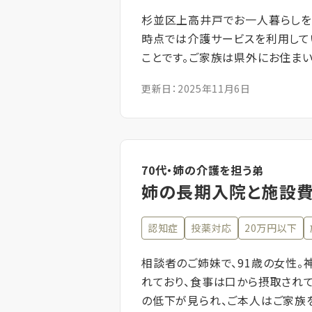
杉並区上高井戸でお一人暮らしをさ
時点では介護サービスを利用して
ことです。ご家族は県外にお住ま
更新日：2025年11月6日
70代・姉の介護を担う弟
姉の長期入院と施設
認知症
投薬対応
20万円以下
相談者のご姉妹で、91歳の女性
れており、食事は口から摂取され
の低下が見られ、ご本人はご家族