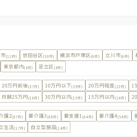
沢市
世田谷区
横浜市戸塚区
立川市
(12件)
(10件)
(6件)
(6件)
東京都内
足立区
(4件)
(4件)
20万円前後
10万円以下
20万円程度
1
(37件)
(29件)
(23件)
月額25万円
30万円以内
15万円以内
2
(16件)
(15件)
(14件)
介護2
要介護3
要支援1
要介護4
(87件)
(68件)
(64件)
(54件)
立生活
自立型施設
(17件)
(14件)