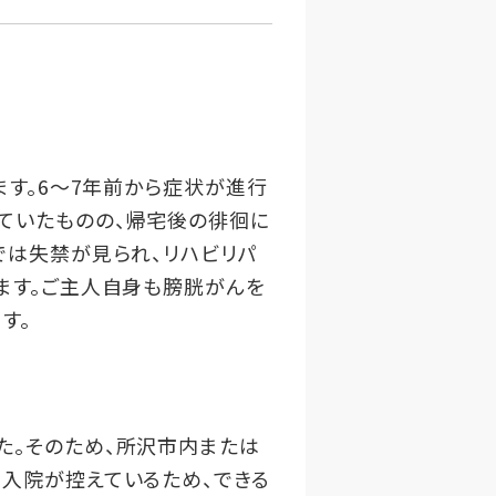
ます。6～7年前から症状が進行
ていたものの、帰宅後の徘徊に
では失禁が見られ、リハビリパ
ます。ご主人自身も膀胱がんを
す。
た。そのため、所沢市内または
入院が控えているため、できる