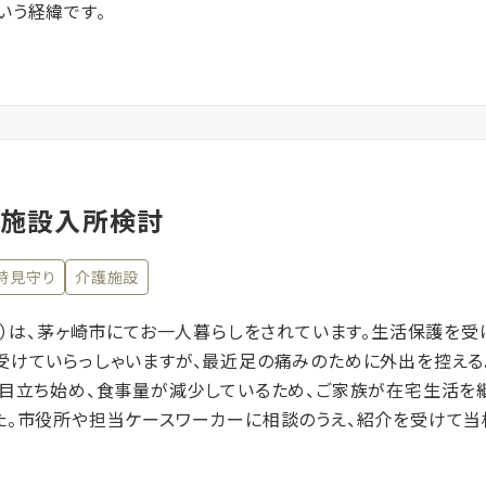
いう経緯です。
の施設入所検討
時見守り
介護施設
1）は、茅ヶ崎市にてお一人暮らしをされています。生活保護を受
受けていらっしゃいますが、最近足の痛みのために外出を控える
も目立ち始め、食事量が減少しているため、ご家族が在宅生活を
た。市役所や担当ケースワーカーに相談のうえ、紹介を受けて