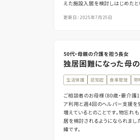
えた施設入居を検討しはじめたと
更新日：2025年7月25日
50代・母親の介護を担う長女
独居困難になった母
生活保護
認知症
食事管理
常
ご相談者のお母様（80歳・要介護
ア利用と週4回のヘルパー支援を
増えているとのことです。物忘れ
居を検討されるようになられまし
緯です。