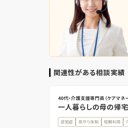
関連性がある相談実績
40代・介護支援専門員（ケアマネ
一人暮らしの母の帰宅
認知症
見守り体制
短期利用