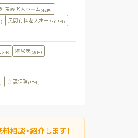
別養護老人ホーム
(42件)
民間有料老人ホーム
件)
(15件)
糖尿病
(66件)
(58件)
介護保険
)
(67件)
無料相談・紹介します！