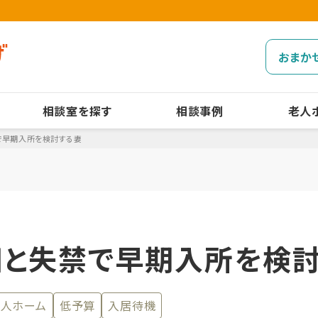
おまか
相談室を探す
相談事例
老人
で早期入所を検討する妻
と失禁で早期入所を検
人ホーム
低予算
入居待機