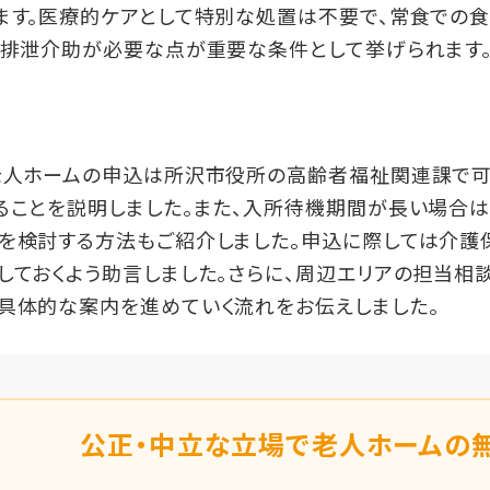
ます。医療的ケアとして特別な処置は不要で、常食での
、排泄介助が必要な点が重要な条件として挙げられます
老人ホームの申込は所沢市役所の高齢者福祉関連課で可
ることを説明しました。また、入所待機期間が長い場合
を検討する方法もご紹介しました。申込に際しては介護
ておくよう助言しました。さらに、周辺エリアの担当相
具体的な案内を進めていく流れをお伝えしました。
公正・中立な立場で老人ホームの