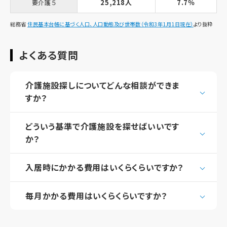
25,218人
7.7％
要介護５
総務省
住民基本台帳に基づく人口、人口動態及び世帯数（令和3年1月1日現在）
より抜粋
よくある質問
介護施設探しについてどんな相談ができま
すか？
どういう基準で介護施設を探せばいいです
か？
入居時にかかる費用はいくらくらいですか？
毎月かかる費用はいくらくらいですか？