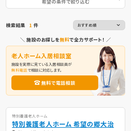
希望の条件で絞り込む
検索結果
1
件
＼ 施設のお探しを
無料
で全力サポート！ ／
老人ホーム入居相談室
施設を実際に見ている入居相談員が
無料電話
で相談に対応します。
無料で電話相談
特別養護老人ホーム
特別養護老人ホーム 希望の郷大治