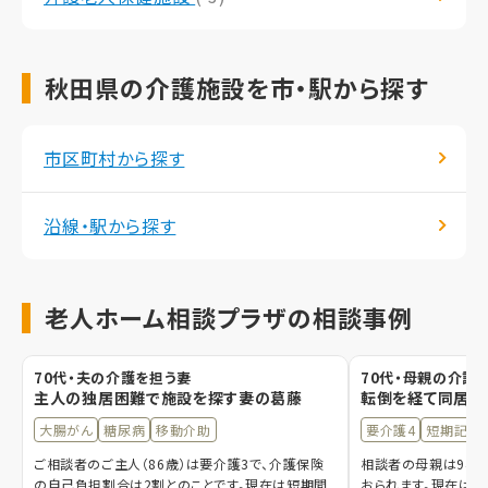
秋田県の介護施設を市・駅から探す
市区町村から探す
沿線・駅から探す
老人ホーム相談プラザの相談事例
70代・夫の介護を担う妻
70代・母親の介護
主人の独居困難で施設を探す妻の葛藤
転倒を経て同居し
大腸がん
糖尿病
移動介助
要介護4
短期記憶
ご相談者のご主人（86歳）は要介護3で、介護保険
相談者の母親は94歳
の自己負担割合は2割とのことです。現在は短期間
おられます。現在は