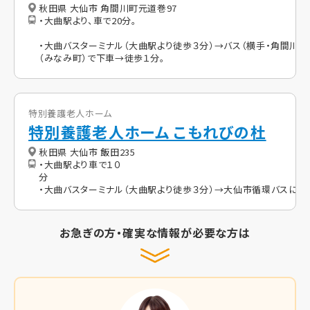
秋田県 大仙市 角間川町元道巻97
・大曲駅より、車で20分。
・大曲バスターミナル（大曲駅より徒歩３分）→バス（横手・角間川行
（みなみ町）で下車→徒歩１分。
特別養護老人ホーム
特別養護老人ホーム こもれびの杜
秋田県 大仙市 飯田235
・大曲駅より車で１０
・大曲バスターミナル（大曲駅より徒歩３分）→大仙市循環バスに乗
お急ぎの方・確実な情報が必要な方は