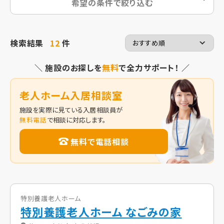
希望の条件で絞り込む
検索結果
12
件
＼ 施設のお探しを
無料
で全力サポート！ ／
老人ホーム入居相談室
施設を実際に見ている入居相談員が
無料電話
で相談に対応します。
無料で電話相談
特別養護老人ホーム
特別養護老人ホーム なごみの家