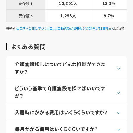
10,301人
13.8％
要介護４
7,293人
9.7％
要介護５
総務省
住民基本台帳に基づく人口、人口動態及び世帯数（令和3年1月1日現在）
より抜粋
よくある質問
介護施設探しについてどんな相談ができま
すか？
どういう基準で介護施設を探せばいいです
か？
入居時にかかる費用はいくらくらいですか？
毎月かかる費用はいくらくらいですか？