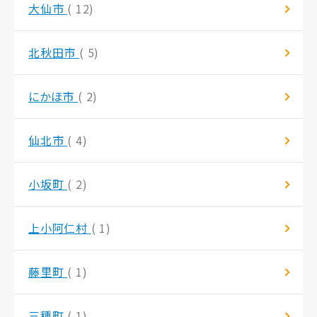
大仙市
( 12)
北秋田市
( 5)
にかほ市
( 2)
仙北市
( 4)
小坂町
( 2)
上小阿仁村
( 1)
藤里町
( 1)
三種町
( 1)