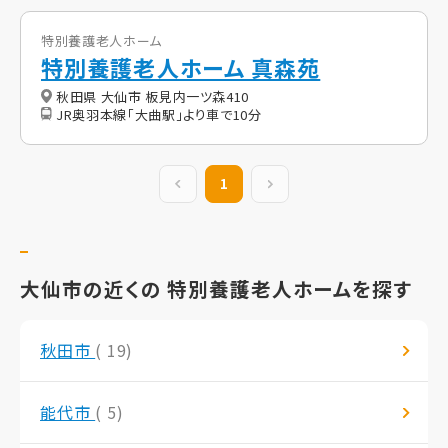
特別養護老人ホーム
特別養護老人ホーム 真森苑
秋田県 大仙市 板見内一ツ森410
JR奥羽本線「大曲駅」より車で10分
前の20件
1
次の20件
大仙市の近くの 特別養護老人ホームを探す
秋田市
( 19)
能代市
( 5)