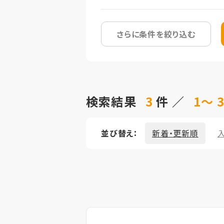
さらに条件を絞り込む
検索結果
3
件 ／
1～ 
並び替え：
新着・更新順