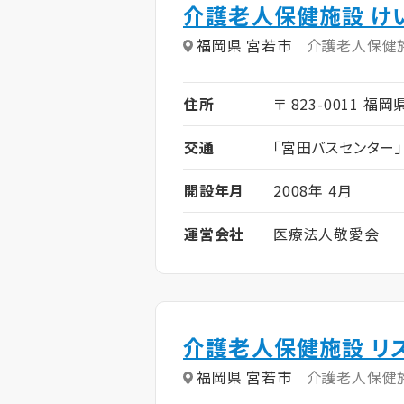
介護老人保健施設 け
福岡県 宮若市
介護老人保健
住所
〒 823-0011 福
交通
「宮田バスセンター
開設年月
2008年 4月
運営会社
医療法人敬愛会
介護老人保健施設 リ
福岡県 宮若市
介護老人保健