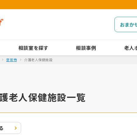
おまか
相談室を探す
相談事例
老人
宮若市
介護老人保健施設
護老人保健施設一覧
る