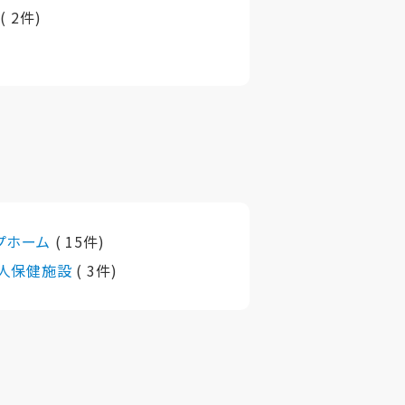
町
( 2件)
プホーム
( 15件)
人保健施設
( 3件)