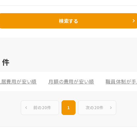
検索する
3
件
入居費用が安い順
月額の費用が安い順
職員体制が手
前の20件
1
次の20件