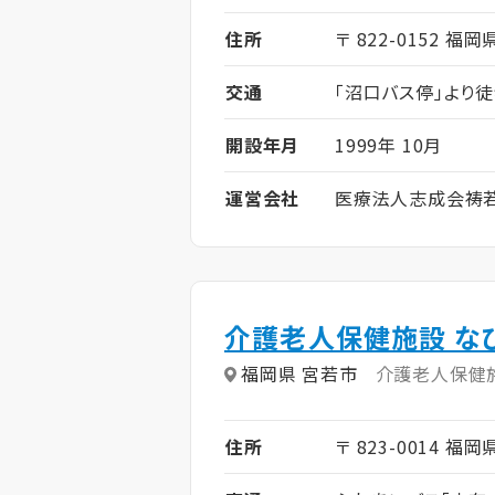
住所
〒 822-0152 福岡
交通
「沼口バス停」より徒
開設年月
1999年 10月
運営会社
医療法人志成会祷
介護老人保健施設 な
福岡県 宮若市
介護老人保健
住所
〒 823-0014 福