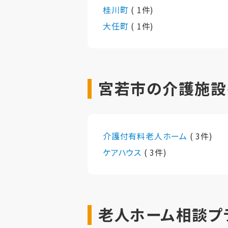
桂川町
( 1件)
大任町
( 1件)
宮若市の介護施設
介護付有料老人ホーム
( 3件)
ケアハウス
( 3件)
老人ホーム相談プ