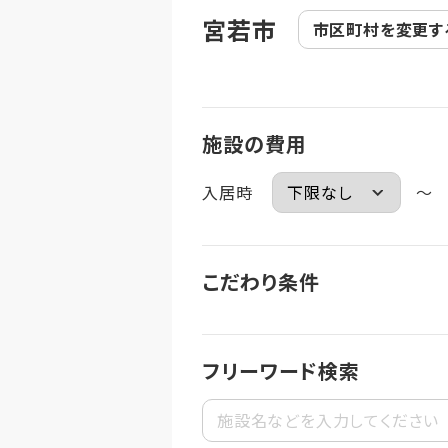
宮若市
市区町村を
変更す
施設の費用
入居時
～
こだわり条件
フリーワード検索