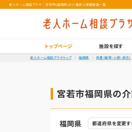
老人ホーム相談プラザ
｜
宮若市(福岡県)の介護老人保健施設一覧
トップページ
施設を探す
老人ホーム相談プラザトップ
福岡県
筑豊（飯塚・小郡・直方）
宮若市福岡県の介
福岡県
都道府県を
変更す