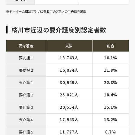
※老人ホーム相談プラザに掲載中のプランの中央値を記載
桜川市近辺の要介護度別認定者数
要介護度
人数
割合
13,743人
10.1％
要支援１
16,034人
11.8％
要支援２
30,949人
22.8％
要介護１
25,021人
18.4％
要介護２
20,554人
15.1％
要介護３
17,943人
13.2％
要介護４
11,777人
8.7％
要介護５