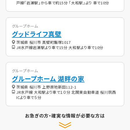
戸線「岩瀬駅」から車で約15分 「大和駅」より 車で10分
グループホーム
グッドライフ真壁
茨城県 桜川市 真壁町飯塚1017
JR水戸線岩瀬駅より車で15分 大和駅より車で10分
グループホーム
グループホーム 湖畔の家
茨城県 桜川市 上野原地新田112-1
JR水戸線 大和駅より車で１０分 北関東自動車道 桜川筑西
ICより車で５分
お急ぎの方・確実な情報が必要な方は