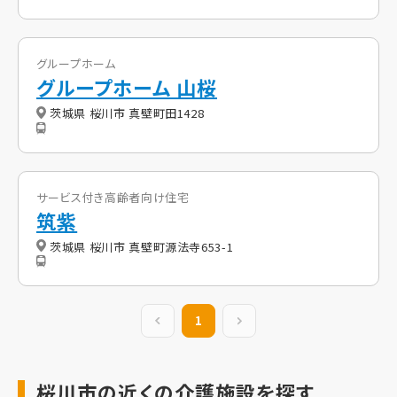
グループホーム
グループホーム 山桜
茨城県 桜川市 真壁町田1428
サービス付き高齢者向け住宅
筑紫
茨城県 桜川市 真壁町源法寺653-1
前の20件
1
次の20件
桜川市の近くの介護施設を探す