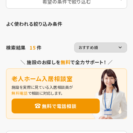
希望の条件で絞り込む
よく使われる絞り込み条件
検索結果
15
件
＼ 施設のお探しを
無料
で全力サポート！ ／
老人ホーム入居相談室
施設を実際に見ている入居相談員が
無料電話
で相談に対応します。
無料で電話相談