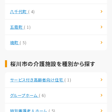
八千代町
( 4)
五霞町
( 1)
境町
( 5)
桜川市の介護施設を種別から探す
サービス付き高齢者向け住宅
( 1)
グループホーム
( 6)
特別養護老人ホーム
( 5)