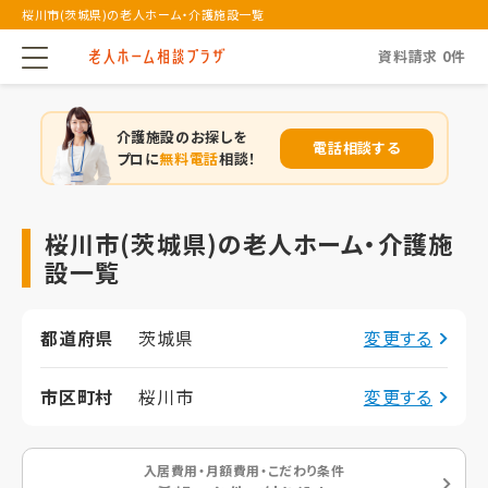
桜川市(茨城県)の老人ホーム・介護施設一覧
資料請求
0
件
介護施設のお探しを
電話相談する
プロに
無料電話
相談！
桜川市(茨城県)の老人ホーム・介護施
設一覧
都道府県
茨城県
変更する
市区町村
桜川市
変更する
入居費用・月額費用・こだわり条件