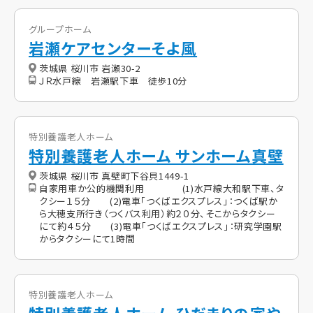
グループホーム
岩瀬ケアセンターそよ風
茨城県 桜川市 岩瀬30-2
ＪＲ水戸線 岩瀬駅下車 徒歩10分
特別養護老人ホーム
特別養護老人ホーム サンホーム真壁
茨城県 桜川市 真壁町下谷貝1449-1
自家用車か公的機関利用 (1)水戸線大和駅下車、タ
クシー１５分 (2)電車「つくばエクスプレス」：つくば駅か
ら大穂支所行き（つくバス利用）約２０分、そこからタクシー
にて約４５分 (3)電車「つくばエクスプレス」：研究学園駅
からタクシーにて1時間
特別養護老人ホーム