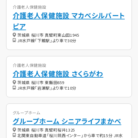
介護老人保健施設
介護老人保健施設 マカベシルバート
ピア
茨城県 桜川市 真壁町東山田1945
JR水戸線「下館駅」より車で30分
介護老人保健施設
介護老人保健施設 さくらがわ
茨城県 桜川市 東飯田659
JR水戸線「岩瀬駅」より車で10分
グループホーム
グループホーム シニアライフまかべ
茨城県 桜川市 真壁町桜井1325
北関東自動車道「桜川筑西インター」から車で約15分 JR水