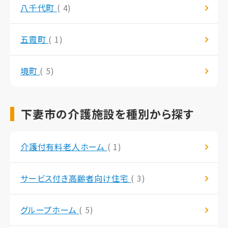
八千代町
( 4)
五霞町
( 1)
境町
( 5)
下妻市の介護施設を種別から探す
介護付有料老人ホーム
( 1)
サービス付き高齢者向け住宅
( 3)
グループホーム
( 5)