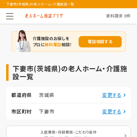
下妻市(茨城県)の老人ホーム・介護施設一覧
資料請求
0
件
介護施設のお探しを
電話相談する
プロに
無料電話
相談！
下妻市(茨城県)の老人ホーム・介護施
設一覧
都道府県
茨城県
変更する
市区町村
下妻市
変更する
入居費用・月額費用・こだわり条件