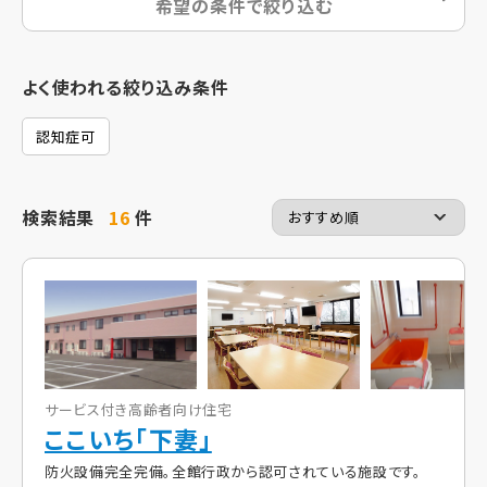
希望の条件で絞り込む
よく使われる絞り込み条件
認知症可
検索結果
16
件
サービス付き高齢者向け住宅
ここいち「下妻」
防火設備完全完備。全館行政から認可されている施設です。