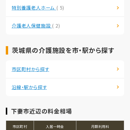
特別養護老人ホーム
( 5)
介護老人保健施設
( 2)
茨城県の介護施設を市・駅から探す
市区町村から探す
沿線・駅から探す
下妻市近辺の料金相場
市区町村
入居一時金
月額利用料