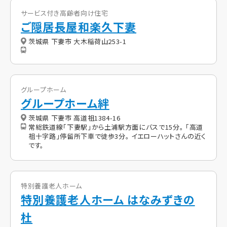
サービス付き高齢者向け住宅
ご隠居長屋和楽久下妻
茨城県 下妻市 大木稲荷山253-1
グループホーム
グループホーム絆
茨城県 下妻市 高道祖1384-16
常総鉄道線「下妻駅」から土浦駅方面にバスで15分。 「高道
祖十字路」停留所下車で徒歩3分。 イエローハットさんの近く
です。
特別養護老人ホーム
特別養護老人ホーム はなみずきの
杜