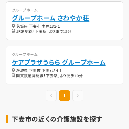
グループホーム
グループホーム さわやか荘
茨城県 下妻市 南原132-1
JR常総線「下妻駅」より車で15分
グループホーム
ケアプラザうらら グループホーム
茨城県 下妻市 下妻戊34-1
関東鉄道常総線「下妻駅」より徒歩10分
前の20件
1
次の20件
下妻市の近くの介護施設を探す