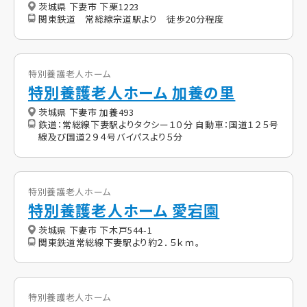
茨城県 下妻市 下栗1223
関東鉄道 常総線宗道駅より 徒歩20分程度
特別養護老人ホーム
特別養護老人ホーム 加養の里
茨城県 下妻市 加養493
鉄道：常総線下妻駅よりタクシー１０分 自動車：国道１２５号
線及び国道２９４号バイパスより５分
特別養護老人ホーム
特別養護老人ホーム 愛宕園
茨城県 下妻市 下木戸544-1
関東鉄道常総線下妻駅より約２．５ｋｍ。
特別養護老人ホーム