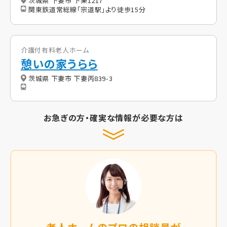
茨城県 下妻市 下栗1217
関東鉄道常総線「宗道駅」より徒歩15分
介護付有料老人ホーム
憩いの家うらら
茨城県 下妻市 下妻丙839-3
お急ぎの方・確実な情報が必要な方は