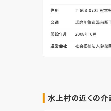
住所
〒 868-0701 熊本
交通
球磨川鉄道湯前駅
開設年月
2008年 6月
運営会社
社会福祉法人御薬
水上村の近くの介