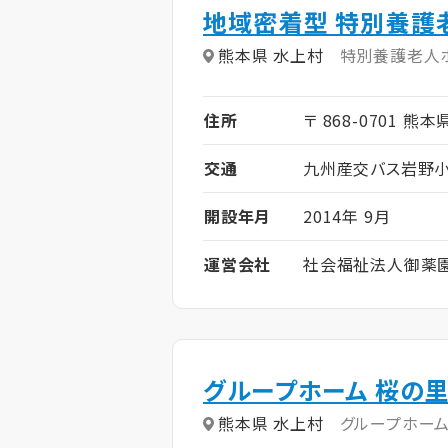
地域密着型 特別養護
熊本県 水上村
特別養護老人
住所
〒 868-0701 熊本
交通
九州産交バス岩野小
開設年月
2014年 9月
運営会社
社会福祉法人御薬
グループホーム 桜の
熊本県 水上村
グループホー