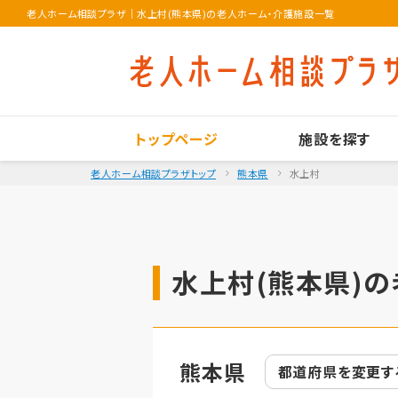
老人ホーム相談プラザ
｜
水上村(熊本県)の老人ホーム・介護施設一覧
トップページ
施設を探す
老人ホーム相談プラザトップ
熊本県
水上村
水上村(熊本県)の
熊本県
都道府県を
変更す