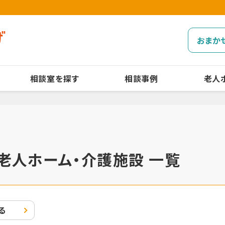
おまか
相談室を探す
相談事例
老人
老人ホーム・介護施設 一覧
る