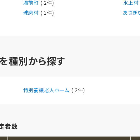
湯前町
( 2件)
水上
球磨村
( 1件)
あさぎ
を種別から探す
特別養護老人ホーム
( 2件)
定者数