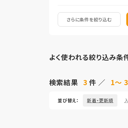
さらに条件を絞り込む
よく使われる絞り込み条
検索結果
3
件 ／
1～ 
並び替え：
新着・更新順