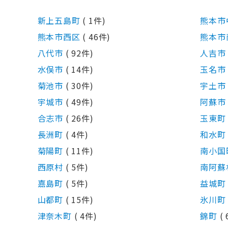
新上五島町
( 1件)
熊本市
熊本市西区
( 46件)
熊本市
八代市
( 92件)
人吉
水俣市
( 14件)
玉名
菊池市
( 30件)
宇土
宇城市
( 49件)
阿蘇
合志市
( 26件)
玉東
長洲町
( 4件)
和水
菊陽町
( 11件)
南小国
西原村
( 5件)
南阿蘇
嘉島町
( 5件)
益城
山都町
( 15件)
氷川
津奈木町
( 4件)
錦町
(