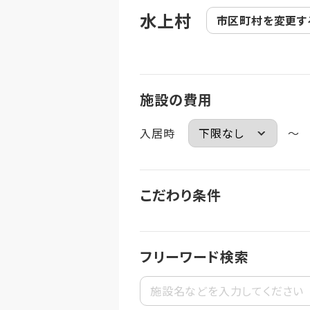
水上村
市区町村を
変更す
施設の費用
入居時
～
こだわり条件
フリーワード検索