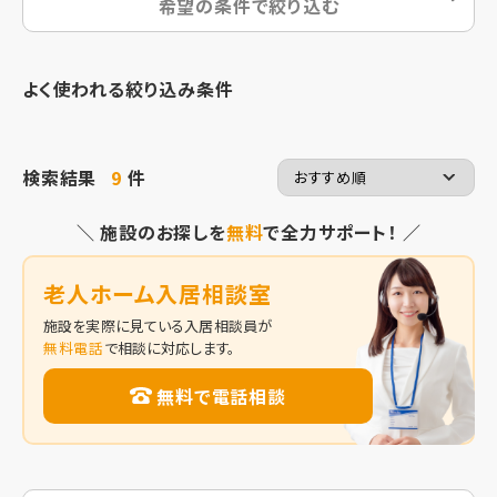
希望の条件で絞り込む
よく使われる絞り込み条件
検索結果
9
件
＼ 施設のお探しを
無料
で全力サポート！ ／
老人ホーム入居相談室
施設を実際に見ている入居相談員が
無料電話
で相談に対応します。
無料で電話相談