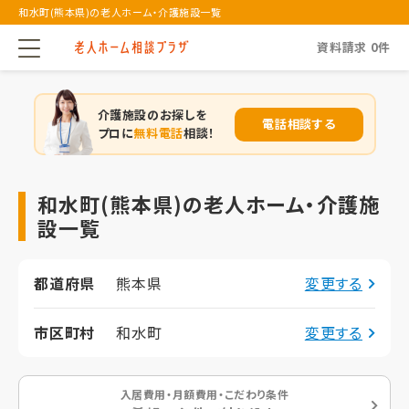
和水町(熊本県)の老人ホーム・介護施設一覧
資料請求
0
件
介護施設のお探しを
電話相談する
プロに
無料電話
相談！
和水町(熊本県)の老人ホーム・介護施
設一覧
都道府県
熊本県
変更する
市区町村
和水町
変更する
入居費用・月額費用・こだわり条件