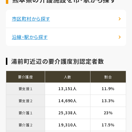
市区町村から探す
沿線・駅から探す
湯前町近辺の要介護度別認定者数
要介護度
人数
割合
13,151人
11.9％
要支援１
14,690人
13.3％
要支援２
25,338人
23％
要介護１
19,310人
17.5％
要介護２