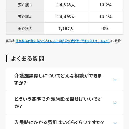
14,545人
13.2％
要介護３
14,498人
13.1％
要介護４
8,862人
8％
要介護５
総務省
住民基本台帳に基づく人口、人口動態及び世帯数（令和3年1月1日現在）
より抜粋
よくある質問
介護施設探しについてどんな相談ができま
すか？
どういう基準で介護施設を探せばいいです
か？
入居時にかかる費用はいくらくらいですか？