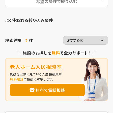
希望の条件で絞り込む
よく使われる絞り込み条件
検索結果
2
件
＼ 施設のお探しを
無料
で全力サポート！ ／
老人ホーム入居相談室
施設を実際に見ている入居相談員が
無料電話
で相談に対応します。
無料で電話相談