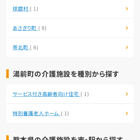
球磨村
( 1)
あさぎり町
( 9)
苓北町
( 6)
湯前町の介護施設を種別から探す
サービス付き高齢者向け住宅
( 1)
特別養護老人ホーム
( 1)
熊本県の介護施設を市・駅から探す